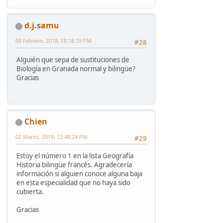
d.j.samu
09 Febrero, 2018, 18:16:19 PM
#28
Alguién que sepa de sustituciones de
Biología en Granada normal y bilingüe?
Gracias
Chien
02 Marzo, 2018, 12:48:24 PM
#29
Estoy el número 1 en la lista Geografía
Historia bilingüe francés. Agradecería
información si alguien conoce alguna baja
en esta especialidad que no haya sido
cubierta.
Gracias