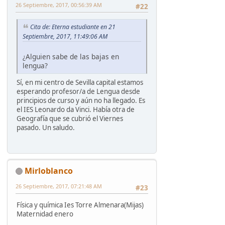
26 Septiembre, 2017, 00:56:39 AM
#22
Cita de: Eterna estudiante en 21
Septiembre, 2017, 11:49:06 AM
¿Alguien sabe de las bajas en
lengua?
Sí, en mi centro de Sevilla capital estamos
esperando profesor/a de Lengua desde
principios de curso y aún no ha llegado. Es
el IES Leonardo da Vinci. Había otra de
Geografía que se cubrió el Viernes
pasado. Un saludo.
Mirloblanco
26 Septiembre, 2017, 07:21:48 AM
#23
Física y química Ies Torre Almenara(Mijas)
Maternidad enero