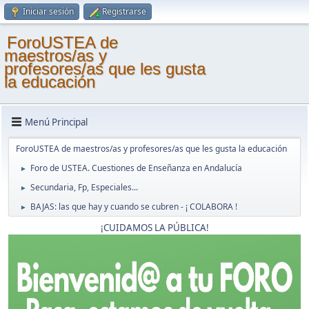
Iniciar sesión
Registrarse
ForoUSTEA de
maestros/as y
profesores/as que les gusta
la educación
Menú Principal
ForoUSTEA de maestros/as y profesores/as que les gusta la educación
Foro de USTEA. Cuestiones de Enseñanza en Andalucía
►
Secundaria, Fp, Especiales...
►
BAJAS: las que hay y cuando se cubren - ¡ COLABORA !
►
¡CUIDAMOS LA PÚBLICA!