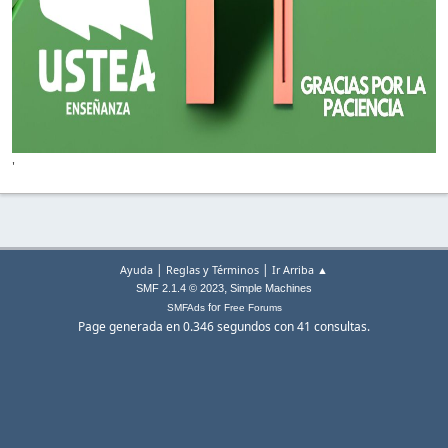
'
|
|
Ayuda
Reglas y Términos
Ir Arriba ▲
,
SMF 2.1.4 © 2023
Simple Machines
for
SMFAds
Free Forums
Page generada en 0.346 segundos con 41 consultas.