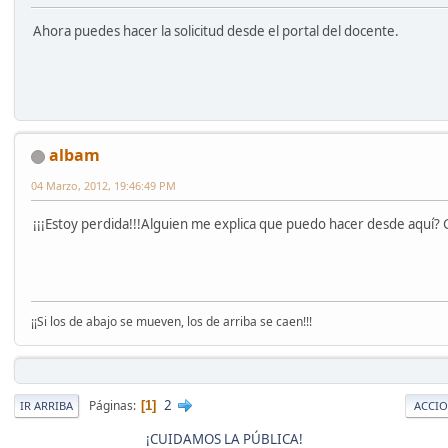
Ahora puedes hacer la solicitud desde el portal del docente.
albam
04 Marzo, 2012, 19:46:49 PM
¡¡¡Estoy perdida!!!Alguien me explica que puedo hacer desde aquí? G
¡¡Si los de abajo se mueven, los de arriba se caen!!!
2
Páginas
1
IR ARRIBA
ACCIO
¡CUIDAMOS LA PÚBLICA!