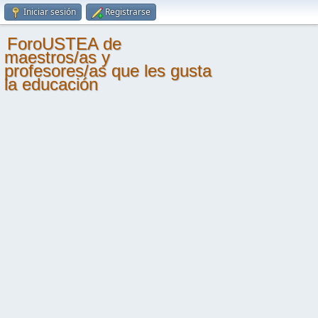
Iniciar sesión
Registrarse
ForoUSTEA de
maestros/as y
profesores/as que les gusta
la educación