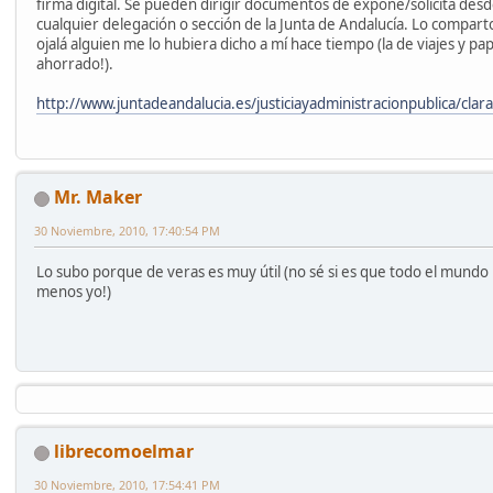
firma digital. Se pueden dirigir documentos de expone/solicita desd
cualquier delegación o sección de la Junta de Andalucía. Lo compar
ojalá alguien me lo hubiera dicho a mí hace tiempo (la de viajes y pa
ahorrado!).
http://www.juntadeandalucia.es/justiciayadministracionpublica/clar
Mr. Maker
30 Noviembre, 2010, 17:40:54 PM
Lo subo porque de veras es muy útil (no sé si es que todo el mundo 
menos yo!)
librecomoelmar
30 Noviembre, 2010, 17:54:41 PM