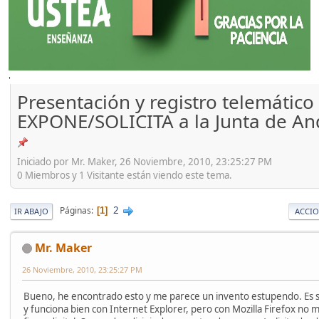
'
Presentación y registro telemático
EXPONE/SOLICITA a la Junta de An
Iniciado por Mr. Maker, 26 Noviembre, 2010, 23:25:27 PM
0 Miembros y 1 Visitante están viendo este tema.
2
Páginas
1
IR ABAJO
ACCIO
Mr. Maker
26 Noviembre, 2010, 23:25:27 PM
Bueno, he encontrado esto y me parece un invento estupendo. E
y funciona bien con Internet Explorer, pero con Mozilla Firefox no m