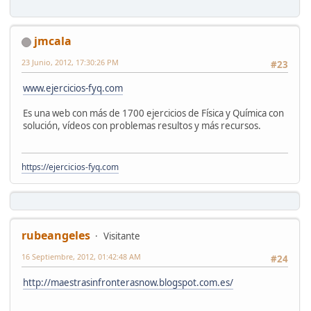
jmcala
23 Junio, 2012, 17:30:26 PM
#23
www.ejercicios-fyq.com
Es una web con más de 1700 ejercicios de Física y Química con
solución, vídeos con problemas resultos y más recursos.
https://ejercicios-fyq.com
rubeangeles
Visitante
16 Septiembre, 2012, 01:42:48 AM
#24
http://maestrasinfronterasnow.blogspot.com.es/