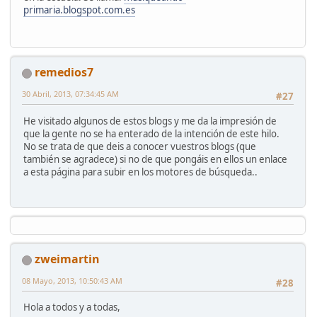
primaria.blogspot.com.es
remedios7
30 Abril, 2013, 07:34:45 AM
#27
He visitado algunos de estos blogs y me da la impresión de
que la gente no se ha enterado de la intención de este hilo.
No se trata de que deis a conocer vuestros blogs (que
también se agradece) si no de que pongáis en ellos un enlace
a esta página para subir en los motores de búsqueda..
zweimartin
08 Mayo, 2013, 10:50:43 AM
#28
Hola a todos y a todas,