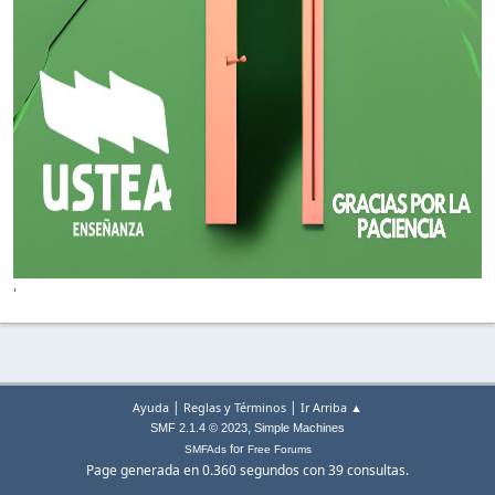
'
|
|
Ayuda
Reglas y Términos
Ir Arriba ▲
,
SMF 2.1.4 © 2023
Simple Machines
for
SMFAds
Free Forums
Page generada en 0.360 segundos con 39 consultas.