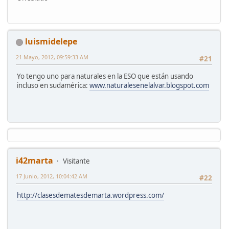
luismidelepe
21 Mayo, 2012, 09:59:33 AM
#21
Yo tengo uno para naturales en la ESO que están usando
incluso en sudamérica:
www.naturalesenelalvar.blogspot.com
i42marta
Visitante
17 Junio, 2012, 10:04:42 AM
#22
http://clasesdematesdemarta.wordpress.com/