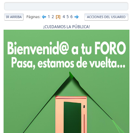
1
2
4
5
6
Páginas
3
IR ARRIBA
ACCIONES DEL USUARIO
¡CUIDAMOS LA PÚBLICA!