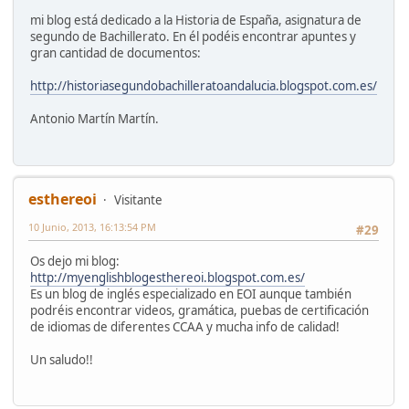
mi blog está dedicado a la Historia de España, asignatura de
segundo de Bachillerato. En él podéis encontrar apuntes y
gran cantidad de documentos:
http://historiasegundobachilleratoandalucia.blogspot.com.es/
Antonio Martín Martín.
esthereoi
Visitante
10 Junio, 2013, 16:13:54 PM
#29
Os dejo mi blog:
http://myenglishblogesthereoi.blogspot.com.es/
Es un blog de inglés especializado en EOI aunque también
podréis encontrar videos, gramática, puebas de certificación
de idiomas de diferentes CCAA y mucha info de calidad!
Un saludo!!