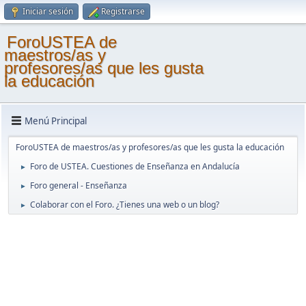
Iniciar sesión
Registrarse
ForoUSTEA de
maestros/as y
profesores/as que les gusta
la educación
Menú Principal
ForoUSTEA de maestros/as y profesores/as que les gusta la educación
Foro de USTEA. Cuestiones de Enseñanza en Andalucía
►
Foro general - Enseñanza
►
Colaborar con el Foro. ¿Tienes una web o un blog?
►