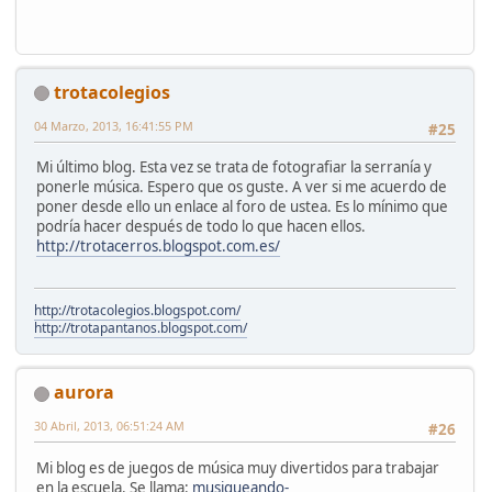
trotacolegios
04 Marzo, 2013, 16:41:55 PM
#25
Mi último blog. Esta vez se trata de fotografiar la serranía y
ponerle música. Espero que os guste. A ver si me acuerdo de
poner desde ello un enlace al foro de ustea. Es lo mínimo que
podría hacer después de todo lo que hacen ellos.
http://trotacerros.blogspot.com.es/
http://trotacolegios.blogspot.com/
http://trotapantanos.blogspot.com/
aurora
30 Abril, 2013, 06:51:24 AM
#26
Mi blog es de juegos de música muy divertidos para trabajar
en la escuela. Se llama:
musiqueando-