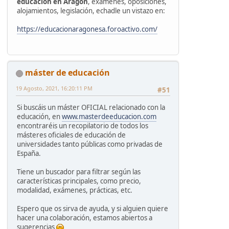
educación en Aragón
, exámenes, oposiciones,
alojamientos, legislación, echadle un vistazo en:
https://educacionaragonesa.foroactivo.com/
máster de educación
19 Agosto, 2021, 16:20:11 PM
#51
Si buscáis un máster OFICIAL relacionado con la
educación, en
www.masterdeeducacion.com
encontraréis un recopilatorio de todos los
másteres oficiales de educación de
universidades tanto públicas como privadas de
España.
Tiene un buscador para filtrar según las
características principales, como precio,
modalidad, exámenes, prácticas, etc.
Espero que os sirva de ayuda, y si alguien quiere
hacer una colaboración, estamos abiertos a
sugerencias