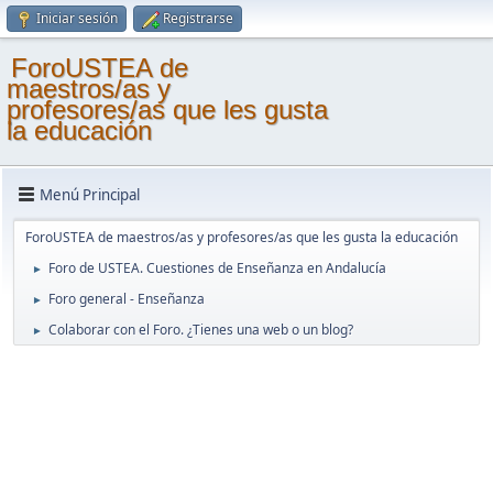
Iniciar sesión
Registrarse
ForoUSTEA de
maestros/as y
profesores/as que les gusta
la educación
Menú Principal
ForoUSTEA de maestros/as y profesores/as que les gusta la educación
Foro de USTEA. Cuestiones de Enseñanza en Andalucía
►
Foro general - Enseñanza
►
Colaborar con el Foro. ¿Tienes una web o un blog?
►