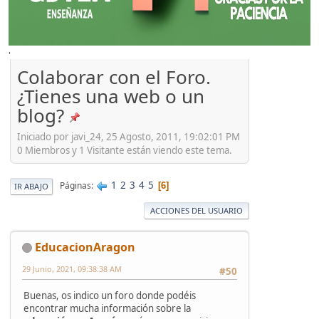
'
Colaborar con el Foro.
¿Tienes una web o un
blog?
Iniciado por javi_24, 25 Agosto, 2011, 19:02:01 PM
0 Miembros y 1 Visitante están viendo este tema.
1
2
3
4
5
Páginas
6
IR ABAJO
ACCIONES DEL USUARIO
EducacionAragon
29 Junio, 2021, 09:38:38 AM
#50
Buenas, os indico un foro donde podéis
encontrar mucha información sobre la