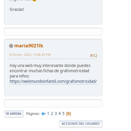
Gracias!
maria9021lk
23 Enero, 2022, 13:06:35 PM
#52
Hay una web muy interesante donde puedes
encontrar muchas fichas de grafomotricidad
para niños:
https://webmundoinfantil.com/grafomotricidad/
1
2
3
4
5
Páginas
6
IR ARRIBA
ACCIONES DEL USUARIO