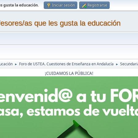
s gusta la educación
.
Iniciar sesión
Registrarse
sores/as que les gusta la educación
ucación
Foro de USTEA. Cuestiones de Enseñanza en Andalucía
Secundaria
►
►
¡CUIDAMOS LA PÚBLICA!