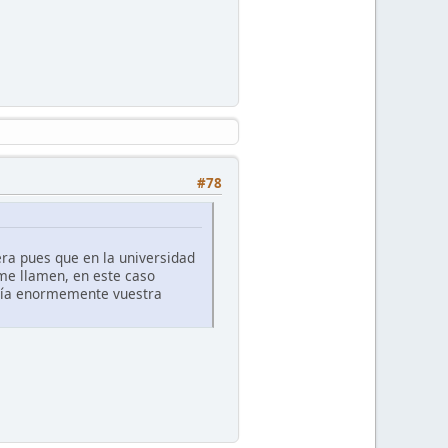
#78
era pues que en la universidad
me llamen, en este caso
cería enormemente vuestra