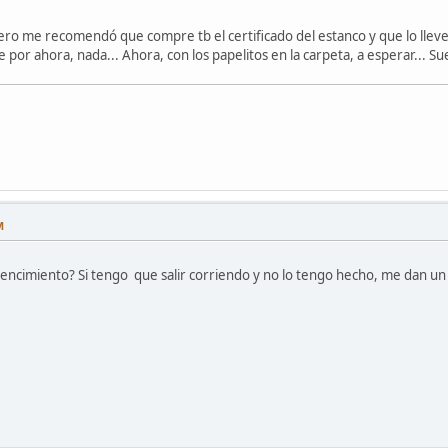
ero me recomendó que compre tb el certificado del estanco y que lo ll
 por ahora, nada... Ahora, con los papelitos en la carpeta, a esperar... Su
M
encimiento? Si tengo que salir corriendo y no lo tengo hecho, me dan un 