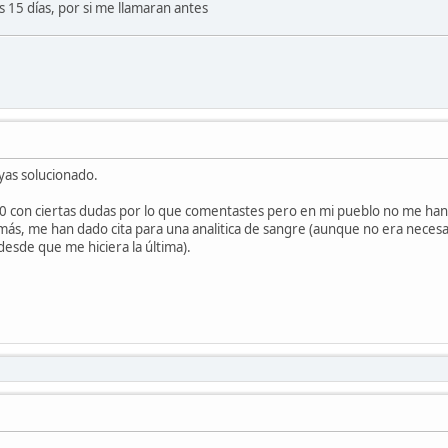
 15 días, por si me llamaran antes
yas solucionado.
10 con ciertas dudas por lo que comentastes pero en mi pueblo no me ha
ás, me han dado cita para una analitica de sangre (aunque no era necesa
sde que me hiciera la última).