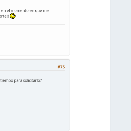
eve en el momento en que me
erte!!
#75
tiempo para solicitarlo?