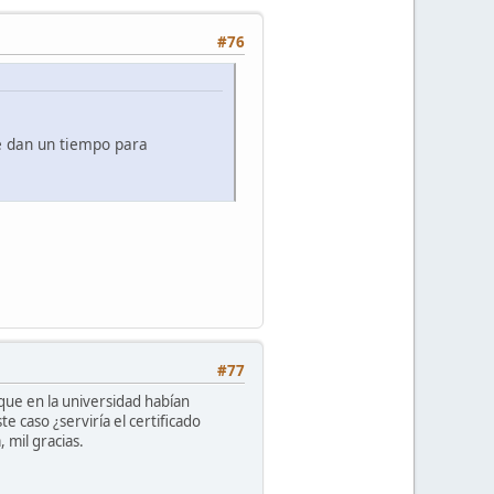
#76
e dan un tiempo para
#77
que en la universidad habían
 caso ¿serviría el certificado
 mil gracias.