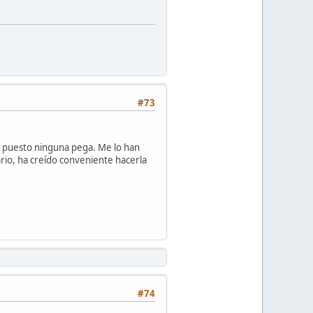
#73
n puesto ninguna pega. Me lo han
rio, ha creído conveniente hacerla
#74