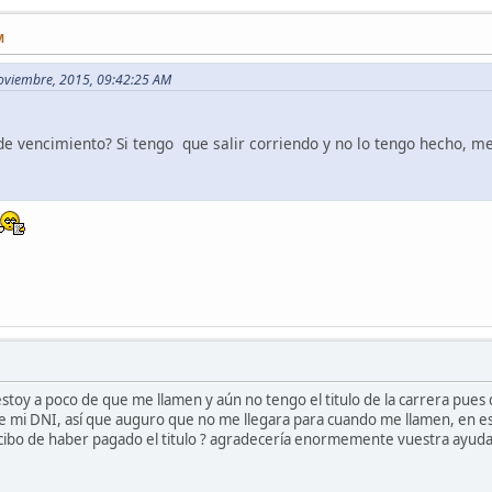
M
Noviembre, 2015, 09:42:25 AM
de vencimiento? Si tengo que salir corriendo y no lo tengo hecho, m
toy a poco de que me llamen y aún no tengo el titulo de la carrera pues 
 mi DNI, así que auguro que no me llegara para cuando me llamen, en este
cibo de haber pagado el titulo ? agradecería enormemente vuestra ayuda,