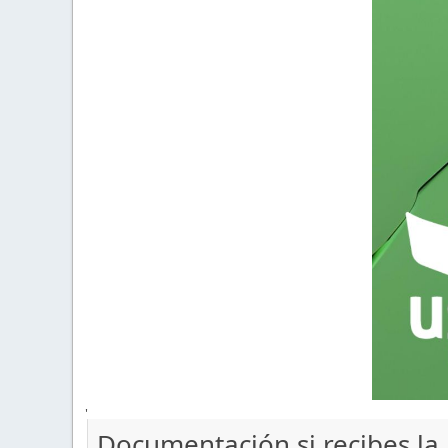
'
Documentación si recibes la