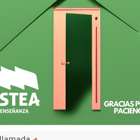
 llamada