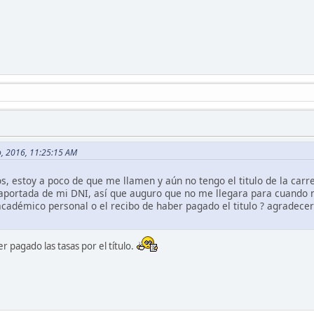
o, 2016, 11:25:15 AM
 estoy a poco de que me llamen y aún no tengo el titulo de la carr
raportada de mi DNI, así que auguro que no me llegara para cuando 
o académico personal o el recibo de haber pagado el titulo ? agrade
er pagado las tasas por el título.