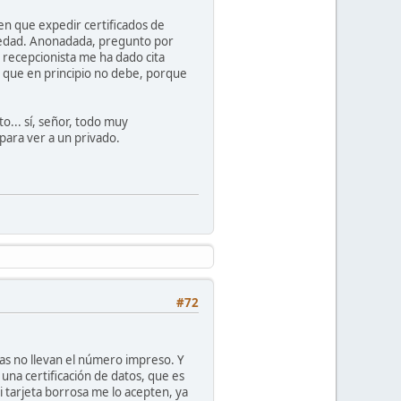
en que expedir certificados de
medad. Anonadada, pregunto por
 recepcionista me ha dado cita
 que en principio no debe, porque
o... sí, señor, todo muy
para ver a un privado.
#72
vas no llevan el número impreso. Y
una certificación de datos, que es
i tarjeta borrosa me lo acepten, ya