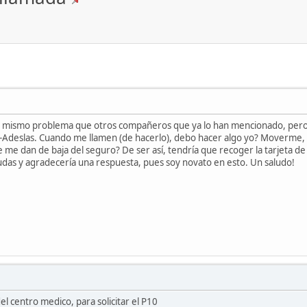
el mismo problema que otros compañeros que ya lo han mencionado, pero 
-Adeslas. Cuando me llamen (de hacerlo), debo hacer algo yo? Moverme, p
me dan de baja del seguro? De ser así, tendría que recoger la tarjeta de 
as y agradecería una respuesta, pues soy novato en esto. Un saludo!
el centro medico, para solicitar el P10