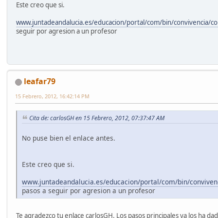
Este creo que si.
www.juntadeandalucia.es/educacion/portal/com/bin/convivencia/
seguir por agresion a un profesor
leafar79
15 Febrero, 2012, 16:42:14 PM
Cita de: carlosGH en 15 Febrero, 2012, 07:37:47 AM
No puse bien el enlace antes.
Este creo que si.
www.juntadeandalucia.es/educacion/portal/com/bin/convive
pasos a seguir por agresion a un profesor
Te agradezco tu enlace carlosGH. Los pasos principales ya los ha d