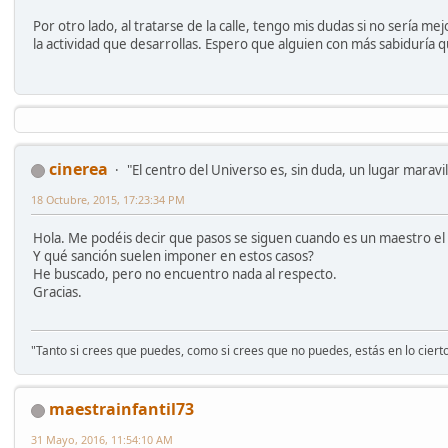
Por otro lado, al tratarse de la calle, tengo mis dudas si no sería m
la actividad que desarrollas. Espero que alguien con más sabiduría 
cinerea
"El centro del Universo es, sin duda, un lugar maravil
18 Octubre, 2015, 17:23:34 PM
Hola. Me podéis decir que pasos se siguen cuando es un maestro el 
Y qué sanción suelen imponer en estos casos?
He buscado, pero no encuentro nada al respecto.
Gracias.
"Tanto si crees que puedes, como si crees que no puedes, estás en lo ciert
maestrainfantil73
31 Mayo, 2016, 11:54:10 AM