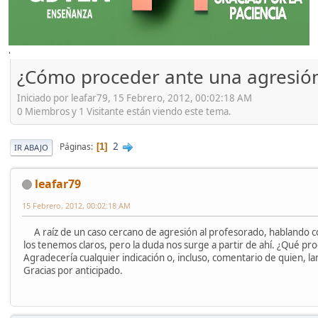
'
¿Cómo proceder ante una agresión 
Iniciado por leafar79, 15 Febrero, 2012, 00:02:18 AM
0 Miembros y 1 Visitante están viendo este tema.
2
Páginas
1
IR ABAJO
leafar79
15 Febrero, 2012, 00:02:18 AM
A raíz de un caso cercano de agresión al profesorado, hablando con
los tenemos claros, pero la duda nos surge a partir de ahí. ¿Qué pr
Agradecería cualquier indicación o, incluso, comentario de quien, 
Gracias por anticipado.