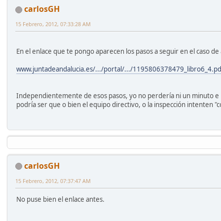
carlosGH
15 Febrero, 2012, 07:33:28 AM
En el enlace que te pongo aparecen los pasos a seguir en el caso de a
www.juntadeandalucia.es/.../portal/.../1195806378479_libro6_4.pd
Independientemente de esos pasos, yo no perdería ni un minuto e ir
podría ser que o bien el equipo directivo, o la inspección intenten "c
carlosGH
15 Febrero, 2012, 07:37:47 AM
No puse bien el enlace antes.