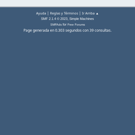
|
|
Ayuda
Reglas y Términos
Ir Arriba ▲
,
SMF 2.1.4 © 2023
Simple Machines
for
SMFAds
Free Forums
Page generada en 0.303 segundos con 39 consultas.