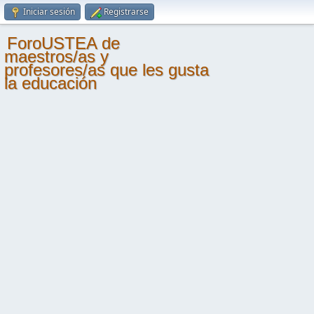
Iniciar sesión
Registrarse
ForoUSTEA de
maestros/as y
profesores/as que les gusta
la educación