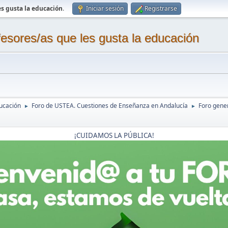
s gusta la educación
.
Iniciar sesión
Registrarse
sores/as que les gusta la educación
ucación
Foro de USTEA. Cuestiones de Enseñanza en Andalucía
Foro gene
►
►
¡CUIDAMOS LA PÚBLICA!