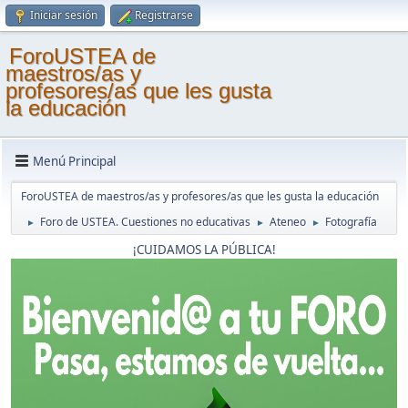
Iniciar sesión
Registrarse
ForoUSTEA de
maestros/as y
profesores/as que les gusta
la educación
Menú Principal
ForoUSTEA de maestros/as y profesores/as que les gusta la educación
Foro de USTEA. Cuestiones no educativas
Ateneo
Fotografía
►
►
►
¡CUIDAMOS LA PÚBLICA!