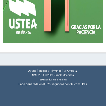
'
|
|
Ayuda
Reglas y Términos
Ir Arriba ▲
,
SMF 2.1.4 © 2023
Simple Machines
for
SMFAds
Free Forums
Page generada en 0.325 segundos con 39 consultas.