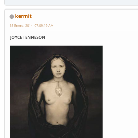
kermit
15 Enero, 2014, 07:09:19 AM
JOYCE TENNESON