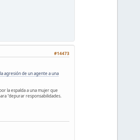
#14473
r la agresión de un agente a una
 por la espalda a una mujer que
para "depurar responsabilidades.