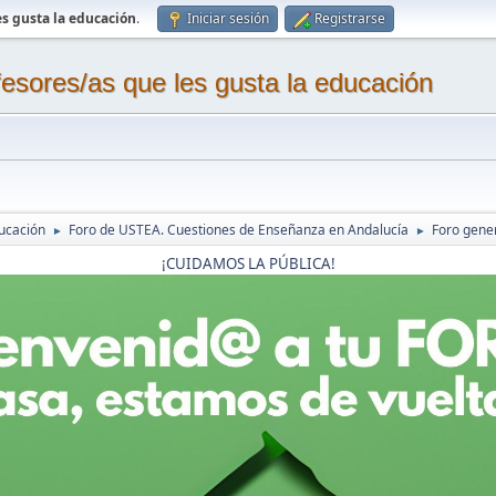
s gusta la educación
.
Iniciar sesión
Registrarse
sores/as que les gusta la educación
ucación
Foro de USTEA. Cuestiones de Enseñanza en Andalucía
Foro gene
►
►
¡CUIDAMOS LA PÚBLICA!