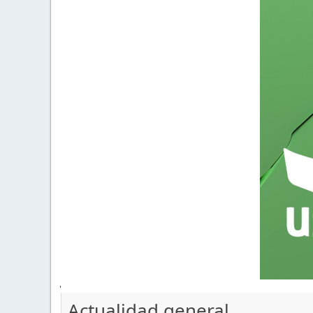
'
Actualidad general