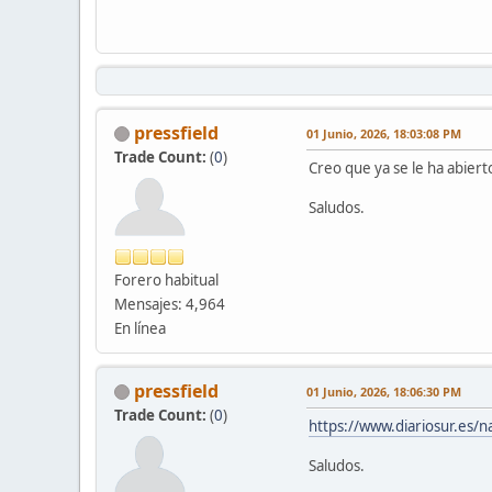
pressfield
01 Junio, 2026, 18:03:08 PM
Trade Count:
(
0
)
Creo que ya se le ha abiert
Saludos.
Forero habitual
Mensajes: 4,964
En línea
pressfield
01 Junio, 2026, 18:06:30 PM
Trade Count:
(
0
)
https://www.diariosur.es/n
Saludos.