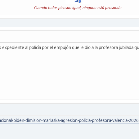
- Cuando todos piensan igual, ninguno está pensando -
o expediente al policía por el empujón que le dio a la profesora jubilada q
acional/piden-dimision-marlaska-agresion-policia-profesora-valencia-20