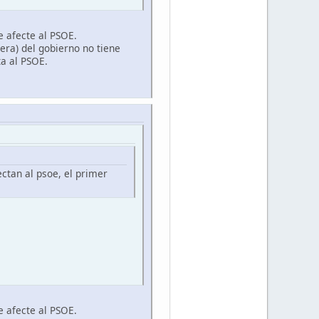
e afecte al PSOE.
era) del gobierno no tiene
ta al PSOE.
ctan al psoe, el primer
e afecte al PSOE.