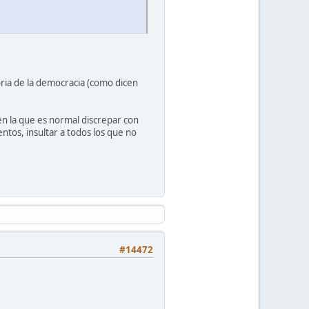
ria de la democracia (como dicen
en la que es normal discrepar con
entos, insultar a todos los que no
#14472