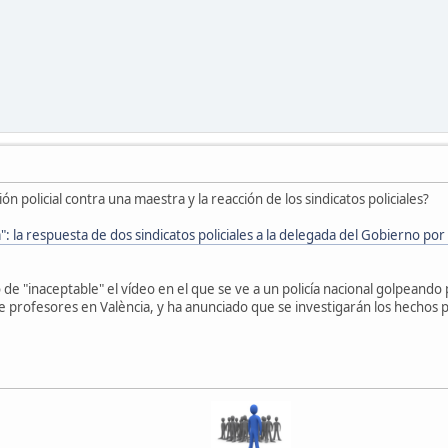
n policial contra una maestra y la reacción de los sindicatos policiales?
a": la respuesta de dos sindicatos policiales a la delegada del Gobierno po
do de "inaceptable" el vídeo en el que se ve a un policía nacional golpeando
de profesores en València, y ha anunciado que se investigarán los hechos 