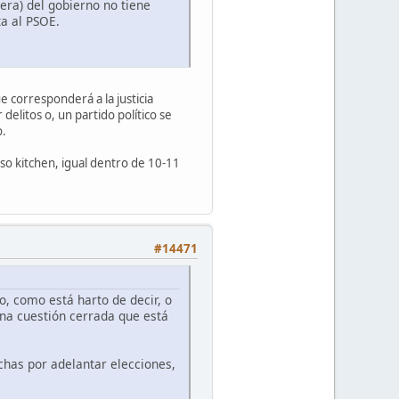
era) del gobierno no tiene
ta al PSOE.
e corresponderá a la justicia
elitos o, un partido político se
o.
so kitchen, igual dentro de 10-11
#14471
o, como está harto de decir, o
una cuestión cerrada que está
chas por adelantar elecciones,