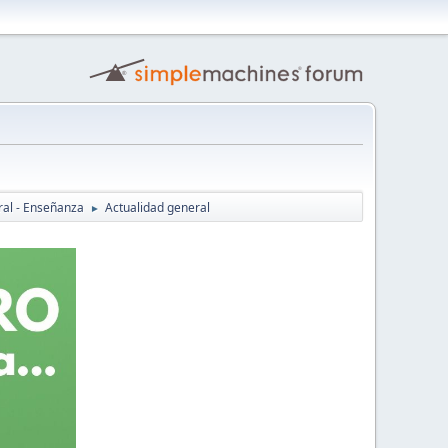
ral - Enseñanza
Actualidad general
►