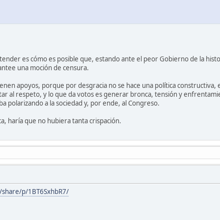
tender es cómo es posible que, estando ante el peor Gobierno de la histo
plantee una moción de censura.
ienen apoyos, porque por desgracia no se hace una política constructiva, 
altar al respeto, y lo que da votos es generar bronca, tensión y enfrentami
a polarizando a la sociedad y, por ende, al Congreso.
ica, haría que no hubiera tanta crispación.
m/share/p/1BT6SxhbR7/