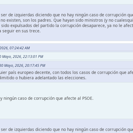
 ser de izquierdas diciendo que no hay ningún caso de corrupción qu
no existen, son los padres. Que hayan sido ministros (y no cualesqui
sido expulsados del partido la corrupción desaparece, ya no le afec
a seguir en sus trece.
, 2026, 07:24:42 AM
 30 Mayo, 2026, 22:13:01 PM
n 30 Mayo, 2026, 20:17:45 PM
uier país europeo decente, con todos los casos de corrupción que afe
dimitido o hubiera adelantado las elecciones.
ay ningún caso de corrupción que afecte al PSOE.
 ser de izquierdas diciendo que no hay ningún caso de corrupción qu