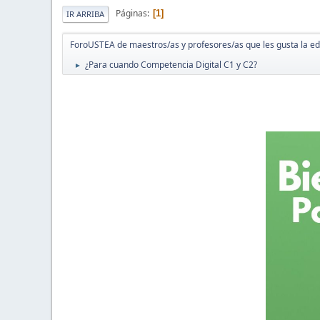
Páginas
1
IR ARRIBA
ForoUSTEA de maestros/as y profesores/as que les gusta la e
¿Para cuando Competencia Digital C1 y C2?
►