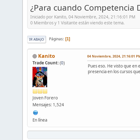
¿Para cuando Competencia Di
Iniciado por Kanito, 04 Noviembre, 2024, 21:16:01 PM
0 Miembros y 1 Visitante están viendo este tema.
Páginas
1
IR ABAJO
Kanito
04 Noviembre, 2024, 21:16:01 P
Trade Count:
(
0
)
Pues eso. He visto que en e
presencia en los cursos que
Joven Forero
Mensajes: 1,524
En línea