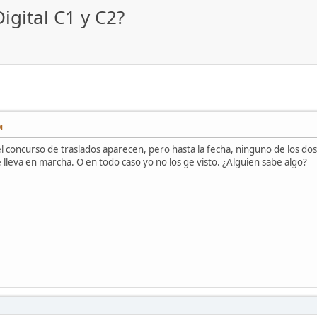
gital C1 y C2?
M
l concurso de traslados aparecen, pero hasta la fecha, ninguno de los dos
 lleva en marcha. O en todo caso yo no los ge visto. ¿Alguien sabe algo?