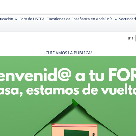
ducación
Foro de USTEA. Cuestiones de Enseñanza en Andalucía
Secundaria
►
►
Ir a
¡CUIDAMOS LA PÚBLICA!