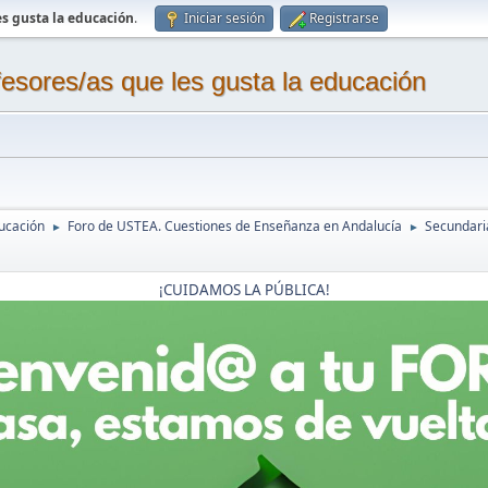
s gusta la educación
.
Iniciar sesión
Registrarse
sores/as que les gusta la educación
ucación
Foro de USTEA. Cuestiones de Enseñanza en Andalucía
Secundaria
►
►
¡CUIDAMOS LA PÚBLICA!