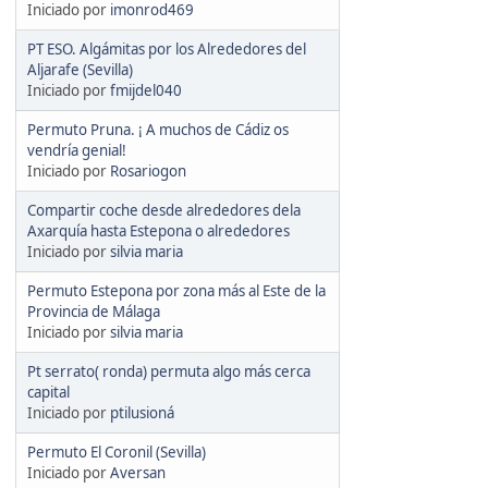
Iniciado por
imonrod469
PT ESO. Algámitas por los Alrededores del
Aljarafe (Sevilla)
Iniciado por
fmijdel040
Permuto Pruna. ¡ A muchos de Cádiz os
vendría genial!
Iniciado por
Rosariogon
Compartir coche desde alrededores dela
Axarquía hasta Estepona o alrededores
Iniciado por
silvia maria
Permuto Estepona por zona más al Este de la
Provincia de Málaga
Iniciado por
silvia maria
Pt serrato( ronda) permuta algo más cerca
capital
Iniciado por
ptilusioná
Permuto El Coronil (Sevilla)
Iniciado por
Aversan