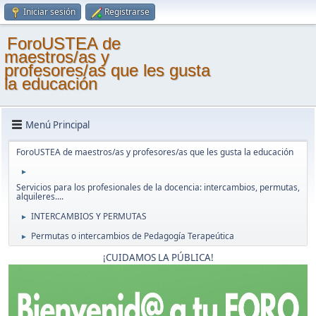
Iniciar sesión
Registrarse
ForoUSTEA de
maestros/as y
profesores/as que les gusta
la educación
Menú Principal
ForoUSTEA de maestros/as y profesores/as que les gusta la educación
►
Servicios para los profesionales de la docencia: intercambios, permutas,
alquileres....
INTERCAMBIOS Y PERMUTAS
►
Permutas o intercambios de Pedagogía Terapeútica
►
¡CUIDAMOS LA PÚBLICA!