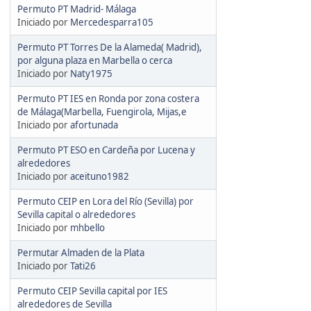
Permuto PT Madrid- Málaga
Iniciado por
Mercedesparra105
Permuto PT Torres De la Alameda( Madrid),
por alguna plaza en Marbella o cerca
Iniciado por
Naty1975
Permuto PT IES en Ronda por zona costera
de Málaga(Marbella, Fuengirola, Mijas,e
Iniciado por
afortunada
Permuto PT ESO en Cardeña por Lucena y
alrededores
Iniciado por
aceituno1982
Permuto CEIP en Lora del Río (Sevilla) por
Sevilla capital o alrededores
Iniciado por
mhbello
Permutar Almaden de la Plata
Iniciado por
Tati26
Permuto CEIP Sevilla capital por IES
alrededores de Sevilla