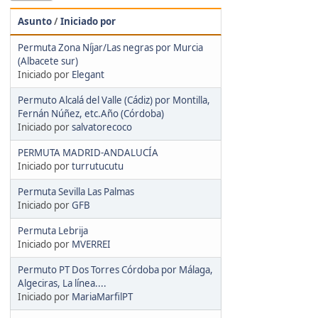
Asunto
/
Iniciado por
Permuta Zona Níjar/Las negras por Murcia
(Albacete sur)
Iniciado por
Elegant
Permuto Alcalá del Valle (Cádiz) por Montilla,
Fernán Núñez, etc.Año (Córdoba)
Iniciado por
salvatorecoco
PERMUTA MADRID-ANDALUCÍA
Iniciado por
turrutucutu
Permuta Sevilla Las Palmas
Iniciado por
GFB
Permuta Lebrija
Iniciado por
MVERREI
Permuto PT Dos Torres Córdoba por Málaga,
Algeciras, La línea....
Iniciado por
MariaMarfilPT