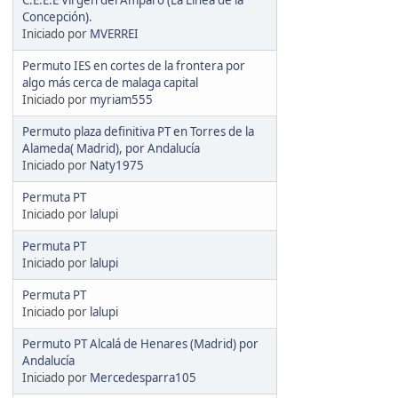
Concepción).
Iniciado por
MVERREI
Permuto IES en cortes de la frontera por
algo más cerca de malaga capital
Iniciado por
myriam555
Permuto plaza definitiva PT en Torres de la
Alameda( Madrid), por Andalucía
Iniciado por
Naty1975
Permuta PT
Iniciado por
lalupi
Permuta PT
Iniciado por
lalupi
Permuta PT
Iniciado por
lalupi
Permuto PT Alcalá de Henares (Madrid) por
Andalucía
Iniciado por
Mercedesparra105