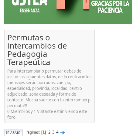
'
Permutas o
intercambios de
Pedagogía
Terapeútica
Para intercambiar o permutar debes de
incluir los siguientes datos, de lo contrario los
mensajes serán borrados: cuerpo,
especialidad, provincia, localidad, centro
adjudicado, zona deseada y forma de
contacto. Mucha suerte con tu intercambio p
permuta!!!
0 Miembros y 1 Visitante están viendo este
foro.
2
3
4
Páginas
1
IR ABAJO