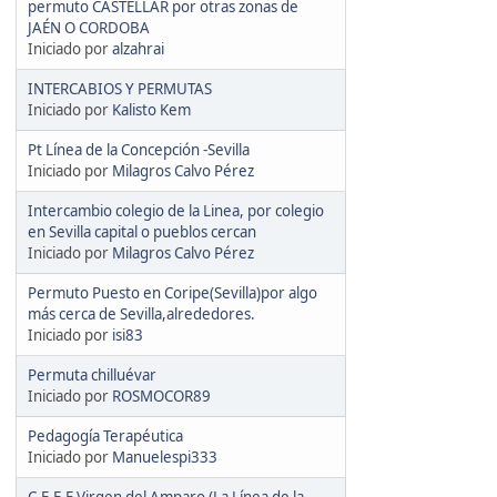
permuto CASTELLAR por otras zonas de
JAÉN O CORDOBA
Iniciado por
alzahrai
INTERCABIOS Y PERMUTAS
Iniciado por
Kalisto Kem
Pt Línea de la Concepción -Sevilla
Iniciado por
Milagros Calvo Pérez
Intercambio colegio de la Linea, por colegio
en Sevilla capital o pueblos cercan
Iniciado por
Milagros Calvo Pérez
Permuto Puesto en Coripe(Sevilla)por algo
más cerca de Sevilla,alrededores.
Iniciado por
isi83
Permuta chilluévar
Iniciado por
ROSMOCOR89
Pedagogía Terapéutica
Iniciado por
Manuelespi333
C.E.E.E Virgen del Amparo (La Línea de la