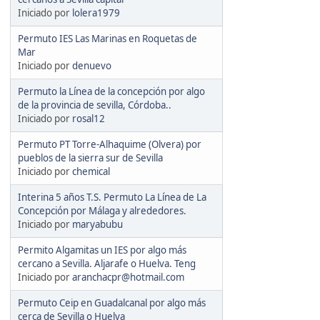
Iniciado por
lolera1979
Permuto IES Las Marinas en Roquetas de
Mar
Iniciado por
denuevo
Permuto la Línea de la concepción por algo
de la provincia de sevilla, Córdoba..
Iniciado por
rosal12
Permuto PT Torre-Alhaquime (Olvera) por
pueblos de la sierra sur de Sevilla
Iniciado por
chemical
Interina 5 años T.S. Permuto La Línea de La
Concepción por Málaga y alrededores.
Iniciado por
maryabubu
Permito Algamitas un IES por algo más
cercano a Sevilla. Aljarafe o Huelva. Teng
Iniciado por
aranchacpr@hotmail.com
Permuto Ceip en Guadalcanal por algo más
cerca de Sevilla o Huelva