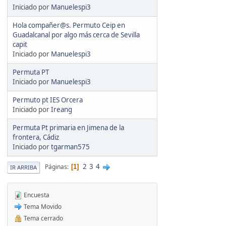
Iniciado por
Manuelespi3
Hola compañer@s. Permuto Ceip en
Guadalcanal por algo más cerca de Sevilla
capit
Iniciado por
Manuelespi3
Permuta PT
Iniciado por
Manuelespi3
Permuto pt IES Orcera
Iniciado por
Ireang
Permuta Pt primaria en Jimena de la
frontera, Cádiz
Iniciado por
tgarman575
2
3
4
Páginas
1
IR ARRIBA
Encuesta
Tema Movido
Tema cerrado