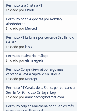
Permuto Isla Cristina PT
Iniciado por
Pitbull
Permuto pt en Algeciras por Ronda y
alrededores
Iniciado por
Merced
Permutó PT La Línea por cerca de Sevillano o
CÁDIZ
Iniciado por
isi83
Permuta pt almeria- málaga
Iniciado por
elena egedi
Permuto Coripe (Sevilla) por algo mas
cercano a Sevilla capital o en Huelva
Iniciado por
Martapt
Permuto PT Cazalla de la Sierra por cercano a
Sevilla.A-49. incluso Cartaya, Lep
Iniciado por
aranchacpr@hotmail.com
Permuto ceip en Marchena por pueblos más
cercanos a Sevilla capital