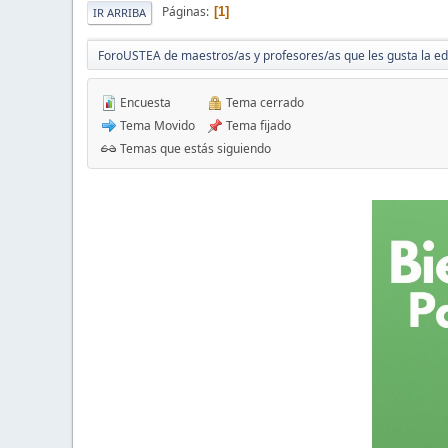
Páginas
1
IR ARRIBA
ForoUSTEA de maestros/as y profesores/as que les gusta la e
Encuesta
Tema cerrado
Tema Movido
Tema fijado
Temas que estás siguiendo