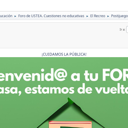
ducación
Foro de USTEA. Cuestiones no educativas
El Recreo
Postijuego
►
►
►
Ir a
¡CUIDAMOS LA PÚBLICA!