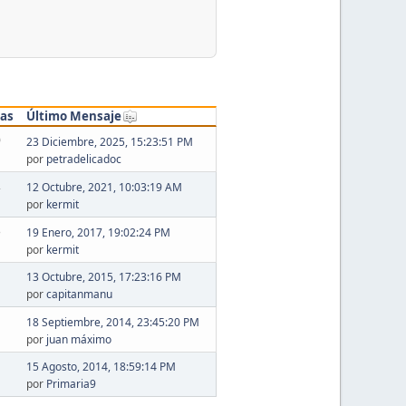
tas
Último Mensaje
0
23 Diciembre, 2025, 15:23:51 PM
por
petradelicadoc
2
12 Octubre, 2021, 10:03:19 AM
por
kermit
3
19 Enero, 2017, 19:02:24 PM
por
kermit
13 Octubre, 2015, 17:23:16 PM
por
capitanmanu
18 Septiembre, 2014, 23:45:20 PM
por
juan máximo
15 Agosto, 2014, 18:59:14 PM
por
Primaria9