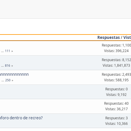
Respuestas
/
Vis
Respuestas: 1,10
Vistas: 396,224
...
111
Respuestas: 8,15
Vistas: 1,841,873
...
816
nnnnnnnnnnnnnn
Respuestas: 2,49
Vistas: 588,195
1
...
250
Respuestas: 0
Vistas: 9,192
Respuestas: 40
Vistas: 36,217
bforo dentro de recreo?
Respuestas: 3
Vistas: 10,366