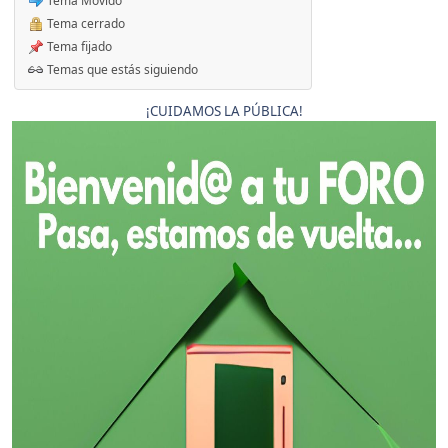
Tema Movido
Tema cerrado
Tema fijado
Temas que estás siguiendo
¡CUIDAMOS LA PÚBLICA!