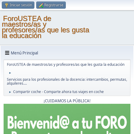
Iniciar sesión
Registrarse
ForoUSTEA de
maestros/as y
profesores/as que les gusta
la educación
Menú Principal
ForoUSTEA de maestros/as y profesores/as que les gusta la educación
►
Servicios para los profesionales de la docencia: intercambios, permutas,
alquileres....
Compartir coche - Comparte ahora tus viajes en coche
►
¡CUIDAMOS LA PÚBLICA!