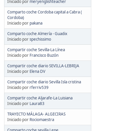
Iniciado por
meryenglishteacher
Comparto coche Cordoba capital a Cabra (
Cordoba)
Iniciado por
pakana
Comparto coche Almería - Guadix
Iniciado por
spechissimo
Compartir coche Sevilla-La Línea
Iniciado por
Francisco Buzón
Compartir coche diario SEVILLA-LEBRIJA
Iniciado por
Elena DV
Compartir coche diario Sevilla Isla cristina
Iniciado por
rferriv539
Compartir coche Aljarafe-La Luisiana
Iniciado por
Laura83
TRAYECTO MÁLAGA- ALGECIRAS
Iniciado por
Rociomaestra
Comparto coche sevilla Lepe