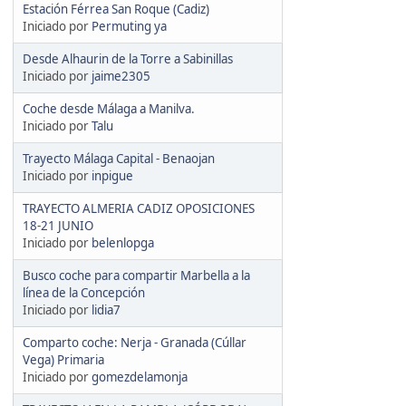
Estación Férrea San Roque (Cadiz)
Iniciado por
Permuting ya
Desde Alhaurin de la Torre a Sabinillas
Iniciado por
jaime2305
Coche desde Málaga a Manilva.
Iniciado por
Talu
Trayecto Málaga Capital - Benaojan
Iniciado por
inpigue
TRAYECTO ALMERIA CADIZ OPOSICIONES
18-21 JUNIO
Iniciado por
belenlopga
Busco coche para compartir Marbella a la
línea de la Concepción
Iniciado por
lidia7
Comparto coche: Nerja - Granada (Cúllar
Vega) Primaria
Iniciado por
gomezdelamonja