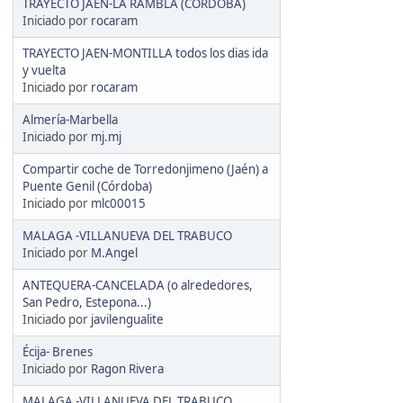
TRAYECTO JAEN-LA RAMBLA (CÓRDOBA)
Iniciado por
rocaram
TRAYECTO JAEN-MONTILLA todos los dias ida
y vuelta
Iniciado por
rocaram
Almería-Marbella
Iniciado por
mj.mj
Compartir coche de Torredonjimeno (Jaén) a
Puente Genil (Córdoba)
Iniciado por
mlc00015
MALAGA -VILLANUEVA DEL TRABUCO
Iniciado por
M.Angel
ANTEQUERA-CANCELADA (o alrededores,
San Pedro, Estepona...)
Iniciado por
javilengualite
Écija- Brenes
Iniciado por
Ragon Rivera
MALAGA -VILLANUEVA DEL TRABUCO