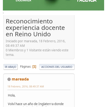
'
Reconocimiento
experiencia docente
en Reino Unido
Iniciado por mareada, 18 Febrero, 2016,
08:49:37 AM
0 Miembros y 1 Visitante están viendo este
tema.
Páginas
1
IR ABAJO
ACCIONES DEL USUARIO
mareada
18 Febrero, 2016, 08:49:37 AM
Hola,
Volví hace un año de Inglaterra donde