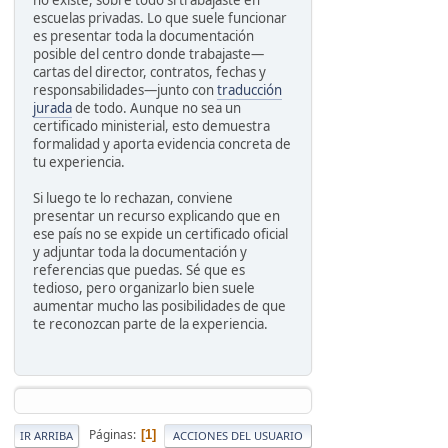
no existe, sobre todo si trabajaste en
escuelas privadas. Lo que suele funcionar
es presentar toda la documentación
posible del centro donde trabajaste—
cartas del director, contratos, fechas y
responsabilidades—junto con
traducción
jurada
de todo. Aunque no sea un
certificado ministerial, esto demuestra
formalidad y aporta evidencia concreta de
tu experiencia.
Si luego te lo rechazan, conviene
presentar un recurso explicando que en
ese país no se expide un certificado oficial
y adjuntar toda la documentación y
referencias que puedas. Sé que es
tedioso, pero organizarlo bien suele
aumentar mucho las posibilidades de que
te reconozcan parte de la experiencia.
Páginas
1
IR ARRIBA
ACCIONES DEL USUARIO