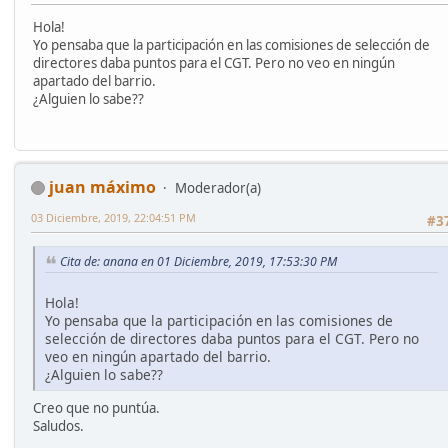
Hola!
Yo pensaba que la participación en las comisiones de selección de
directores daba puntos para el CGT. Pero no veo en ningún
apartado del barrio.
¿Alguien lo sabe??
juan máximo
Moderador(a)
03 Diciembre, 2019, 22:04:51 PM
#3
Cita de: anana en 01 Diciembre, 2019, 17:53:30 PM
Hola!
Yo pensaba que la participación en las comisiones de
selección de directores daba puntos para el CGT. Pero no
veo en ningún apartado del barrio.
¿Alguien lo sabe??
Creo que no puntúa.
Saludos.