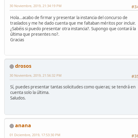
30 Noviembre, 2019, 21:34:19 PM
#3
Hola...acabo de firmar y presentar la instancia del concurso de
traslados y me he dado cuenta que me faltaban méritos por incluir.
¿Sabéis si puedo presentar otra instancia?. Supongo que contará la
última que presentes no?.
Gracias
drosos
30 Noviembre, 2019, 21:56:32 PM
#3
Sí, puedes presentar tantas solicitudes como quieras; se tendrá en
cuenta solo la última.
Saludos.
anana
01 Diciembre, 2019, 17:53:30 PM
#3