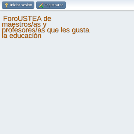
Iniciar sesión
Registrarse
ForoUSTEA de
maestros/as y
profesores/as que les gusta
la educación