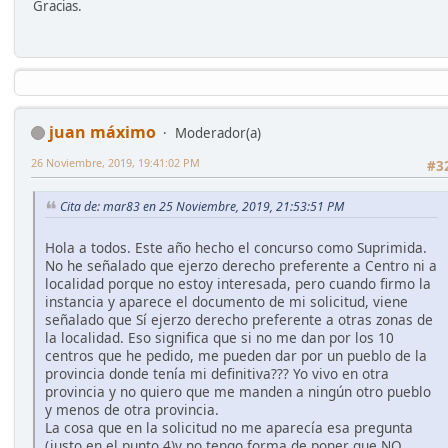
Gracias.
juan máximo
Moderador(a)
26 Noviembre, 2019, 19:41:02 PM
#3
Cita de: mar83 en 25 Noviembre, 2019, 21:53:51 PM
Hola a todos. Este año hecho el concurso como Suprimida.
No he señalado que ejerzo derecho preferente a Centro ni a
localidad porque no estoy interesada, pero cuando firmo la
instancia y aparece el documento de mi solicitud, viene
señalado que Sí ejerzo derecho preferente a otras zonas de
la localidad. Eso significa que si no me dan por los 10
centros que he pedido, me pueden dar por un pueblo de la
provincia donde tenía mi definitiva??? Yo vivo en otra
provincia y no quiero que me manden a ningún otro pueblo
y menos de otra provincia.
La cosa que en la solicitud no me aparecía esa pregunta
(justo en el punto 4)y no tengo forma de poner que NO