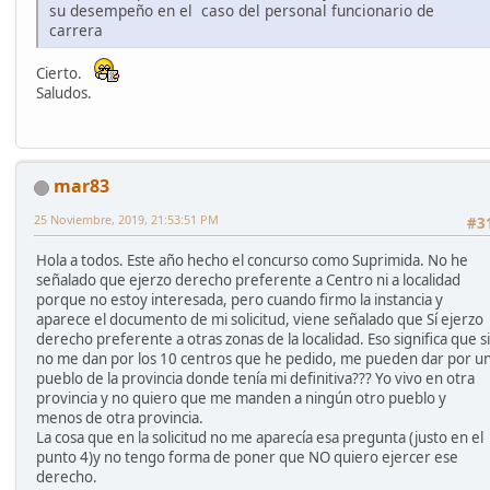
su desempeño en el caso del personal funcionario de
carrera
Cierto.
Saludos.
mar83
25 Noviembre, 2019, 21:53:51 PM
#3
Hola a todos. Este año hecho el concurso como Suprimida. No he
señalado que ejerzo derecho preferente a Centro ni a localidad
porque no estoy interesada, pero cuando firmo la instancia y
aparece el documento de mi solicitud, viene señalado que Sí ejerzo
derecho preferente a otras zonas de la localidad. Eso significa que si
no me dan por los 10 centros que he pedido, me pueden dar por u
pueblo de la provincia donde tenía mi definitiva??? Yo vivo en otra
provincia y no quiero que me manden a ningún otro pueblo y
menos de otra provincia.
La cosa que en la solicitud no me aparecía esa pregunta (justo en el
punto 4)y no tengo forma de poner que NO quiero ejercer ese
derecho.