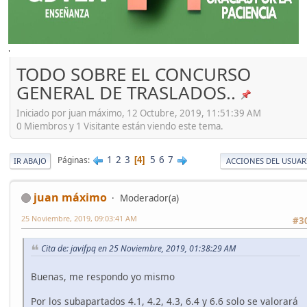
'
TODO SOBRE EL CONCURSO
GENERAL DE TRASLADOS..
Iniciado por juan máximo, 12 Octubre, 2019, 11:51:39 AM
0 Miembros y 1 Visitante están viendo este tema.
1
2
3
5
6
7
Páginas
4
IR ABAJO
ACCIONES DEL USUAR
juan máximo
Moderador(a)
25 Noviembre, 2019, 09:03:41 AM
#3
Cita de: javifpq en 25 Noviembre, 2019, 01:38:29 AM
Buenas, me respondo yo mismo
Por los subapartados 4.1, 4.2, 4.3, 6.4 y 6.6 solo se valorará