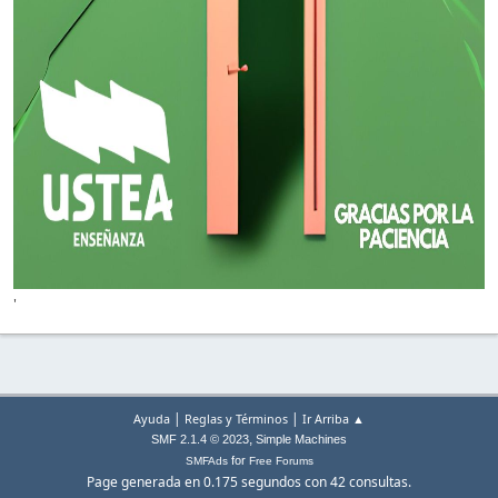
'
|
|
Ayuda
Reglas y Términos
Ir Arriba ▲
,
SMF 2.1.4 © 2023
Simple Machines
for
SMFAds
Free Forums
Page generada en 0.175 segundos con 42 consultas.