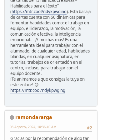
de cartas de "Dinámicas Creativas -
Habilidades para el éxito"
(
https://mtr.cool/ndykpwging
). Esta baraja
de cartas cuenta con 60 dinámicas para
fomentar habilidades como: el trabajo en
equipo, el liderazgo, la motivación, la
comunicación efectiva, la inteligencia
emocional... ¡Y muchas más! Es una
herramienta ideal para trabajar con el
alumnado, de cualquier edad, habilidades
blandas, en cualquier asignatura, en
tutorías, trabajos de orientación en el
centro, incluso, para trabajar con el
equipo docente.
¡Te animamos a que consigas la tuya en
este enlace! 😉
https://mtr.cool/ndykpwging
ramondararga
08 Agosto, 2024, 10:36:40 AM
#2
Gracias por la recomendación de algo tan