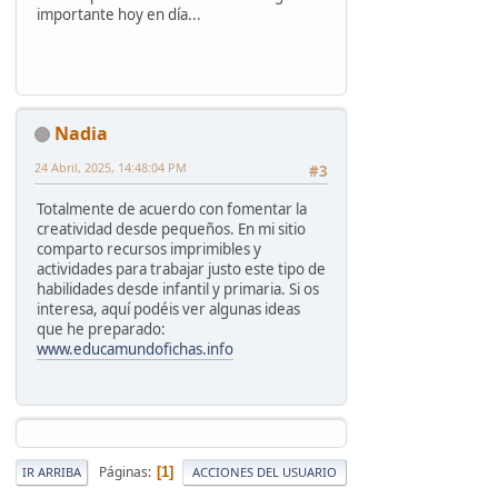
importante hoy en día...
Nadia
24 Abril, 2025, 14:48:04 PM
#3
Totalmente de acuerdo con fomentar la
creatividad desde pequeños. En mi sitio
comparto recursos imprimibles y
actividades para trabajar justo este tipo de
habilidades desde infantil y primaria. Si os
interesa, aquí podéis ver algunas ideas
que he preparado:
www.educamundofichas.info
Páginas
1
IR ARRIBA
ACCIONES DEL USUARIO