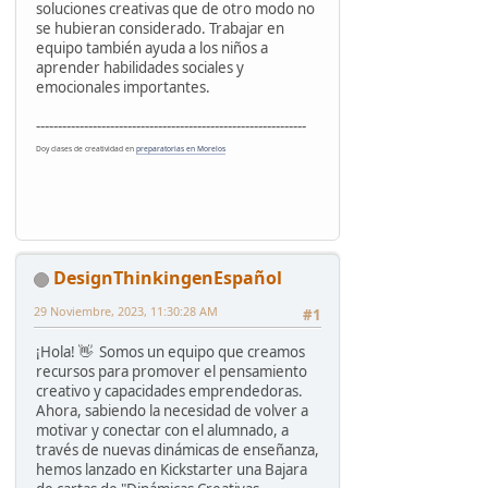
soluciones creativas que de otro modo no
se hubieran considerado. Trabajar en
equipo también ayuda a los niños a
aprender habilidades sociales y
emocionales importantes.
--------------------------------------------------------------
Doy clases de creatividad en
preparatorias en Morelos
DesignThinkingenEspañol
29 Noviembre, 2023, 11:30:28 AM
#1
¡Hola! 👋 Somos un equipo que creamos
recursos para promover el pensamiento
creativo y capacidades emprendedoras.
Ahora, sabiendo la necesidad de volver a
motivar y conectar con el alumnado, a
través de nuevas dinámicas de enseñanza,
hemos lanzado en Kickstarter una Bajara