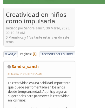
'
Creatividad en niños
como impulsarla.
Iniciado por Sandra_sanch, 30 Marzo, 2023,
00:10:25 AM
0 Miembros y 1 Visitante están viendo este
tema.
Páginas
1
IR ABAJO
ACCIONES DEL USUARIO
Sandra_sanch
30 Marzo, 2023, 00:10:25 AM
La creatividad es una habilidad importante
que puede ser fomentada en los niños
desde temprana edad. Aquí hay algunas
sugerencias para promover la creatividad
en los niños: