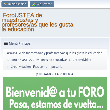
Iniciar sesión
Registrarse
ForoUSTEA de
maestros/as y
profesores/as que les gusta
la educación
Menú Principal
ForoUSTEA de maestros/as y profesores/as que les gusta la educación
Foro de USTEA. Cuestiones no educativas
Crea@tividad
►
►
Creatividad en niños como impulsarla.
►
¡CUIDAMOS LA PÚBLICA!