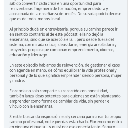
sabido convertir cada crisis en una oportunidad para
reinventarse. Ingeniera de formación, emprendedora y
apasionada de la enseñanza del inglés. De su vida podría decirse
que es de todo, menos lineal.
Al principio dudé en entrevistarla, porque su camino parece ir
en sentido contrario al de este pódcast: ella no dejó la
enseñanza, sino que se acercó a ella... pero desde fuera del
sistema, con mirada crítica, ideas claras, energía arrolladora y
proyectos propios que combinan emprendimiento, idiomas,
educación y liderazgo.
En este episodio hablamos de reinvención, de gestionar el caos
con agenda en mano, de cómo equilibrar la vida profesional y
personal y de lo que significa emprender siendo persona, mujer
y madre.
Florencia no solo comparte su recorrido con honestidad,
también lanza ideas potentes para quienes se están planteando
emprender como forma de cambiar de vida, sin perder el
vínculo con la enseñanza.
Si estás buscando inspiración real y cercana para crear tu propio
camino profesional, no te pierdas esta charla. Florencia no entra
en ninguna etiqueta... y quizá por eso conecta tanto. Seguro