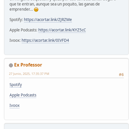
que te entran, aunque sea un poquito, las ganas de
emprender...
Spotify:
https://acortar.link/ZJRZMe
Apple Podcasts:
https://acortar.link/KYZ5cC
Ivoox:
https://acortar.link/0IVFD4
Ex Professor
27 Junio, 2025, 17:35:37 PM
#6
Spotify
Apple Podcasts
Ivoox