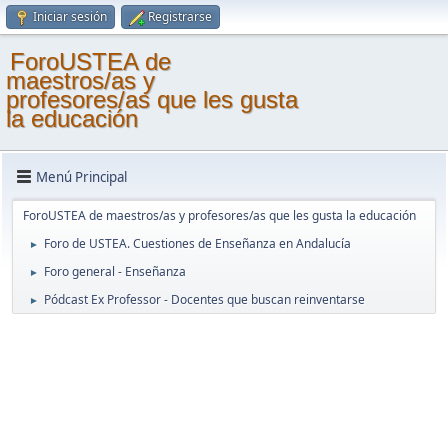
Iniciar sesión
Registrarse
ForoUSTEA de
maestros/as y
profesores/as que les gusta
la educación
Menú Principal
ForoUSTEA de maestros/as y profesores/as que les gusta la educación
Foro de USTEA. Cuestiones de Enseñanza en Andalucía
►
Foro general - Enseñanza
►
Pódcast Ex Professor - Docentes que buscan reinventarse
►