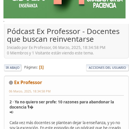
'
Pódcast Ex Professor - Docentes
que buscan reinventarse
Iniciado por Ex Professor, 06 Marzo, 2025, 18:34:58 PM
0 Miembros y 1 Visitante están viendo este tema.
Páginas
1
IR ABAJO
ACCIONES DEL USUARIO
Ex Professor
06 Marzo, 2025, 18:34:58 PM
2 · Ya no quiero ser profe: 10 razones para abandonar la
docencia
🎙�
📢
Cada vez más docentes se plantean dejar la enseñanza, y yo no
soy la excepción. En este episodio de un pódcast que he creado