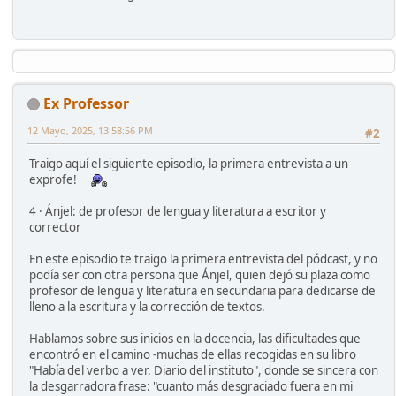
Ex Professor
12 Mayo, 2025, 13:58:56 PM
#2
Traigo aquí el siguiente episodio, la primera entrevista a un
exprofe!
4 · Ánjel: de profesor de lengua y literatura a escritor y
corrector
En este episodio te traigo la primera entrevista del pódcast, y no
podía ser con otra persona que Ánjel, quien dejó su plaza como
profesor de lengua y literatura en secundaria para dedicarse de
lleno a la escritura y la corrección de textos.
Hablamos sobre sus inicios en la docencia, las dificultades que
encontró en el camino -muchas de ellas recogidas en su libro
"Había del verbo a ver. Diario del instituto", donde se sincera con
la desgarradora frase: "cuanto más desgraciado fuera en mi