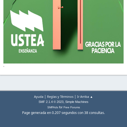
'
|
|
Ayuda
Reglas y Términos
Ir Arriba ▲
,
SMF 2.1.4 © 2023
Simple Machines
for
SMFAds
Free Forums
Page generada en 0.207 segundos con 38 consultas.