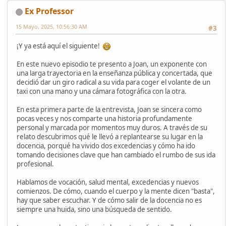
Ex Professor
15 Mayo, 2025, 10:56:30 AM
#3
¡Y ya está aquí el siguiente!
En este nuevo episodio te presento a Joan, un exponente con
una larga trayectoria en la enseñanza pública y concertada, que
decidió dar un giro radical a su vida para coger el volante de un
taxi con una mano y una cámara fotográfica con la otra.
En esta primera parte de la entrevista, Joan se sincera como
pocas veces y nos comparte una historia profundamente
personal y marcada por momentos muy duros. A través de su
relato descubrimos qué le llevó a replantearse su lugar en la
docencia, porqué ha vivido dos excedencias y cómo ha ido
tomando decisiones clave que han cambiado el rumbo de sus ida
profesional.
Hablamos de vocación, salud mental, excedencias y nuevos
comienzos. De cómo, cuando el cuerpo y la mente dicen "basta",
hay que saber escuchar. Y de cómo salir de la docencia no es
siempre una huida, sino una búsqueda de sentido.