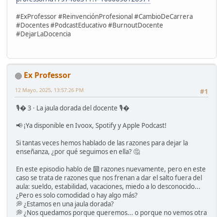
#ExProfessor #ReinvenciónProfesional #CambioDeCarrera
#Docentes #PodcastEducativo #BurnoutDocente
#DejarLaDocencia
Ex Professor
12 Mayo, 2025, 13:57:26 PM
#1
🎙� 3 · La jaula dorada del docente 🎙�
📢 ¡Ya disponible en Ivoox, Spotify y Apple Podcast!
Si tantas veces hemos hablado de las razones para dejar la
enseñanza, ¿por qué seguimos en ella? 🤔
En este episodio hablo de 🔟 razones nuevamente, pero en este
caso se trata de razones que nos frenan a dar el salto fuera del
aula: sueldo, estabilidad, vacaciones, miedo a lo desconocido...
¿Pero es solo comodidad o hay algo más?
💭 ¿Estamos en una jaula dorada?
💭 ¿Nos quedamos porque queremos... o porque no vemos otra