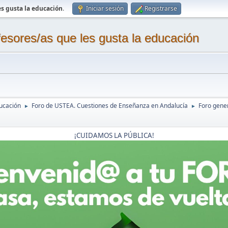
s gusta la educación
.
Iniciar sesión
Registrarse
sores/as que les gusta la educación
ucación
Foro de USTEA. Cuestiones de Enseñanza en Andalucía
Foro gene
►
►
¡CUIDAMOS LA PÚBLICA!