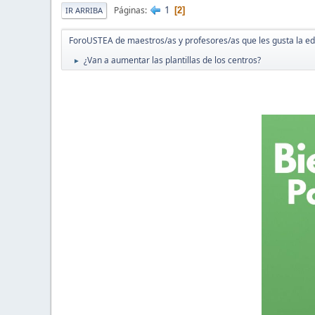
1
Páginas
2
IR ARRIBA
ForoUSTEA de maestros/as y profesores/as que les gusta la e
¿Van a aumentar las plantillas de los centros?
►