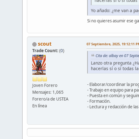
hacerlas sí o sí toda
Yo añado: ¿me van a pag
Si no quieres asumir ese ga
scout
07 Septiembre, 2025, 19:12:11 
Trade Count:
(
0
)
Cita de: albay en 07 Sept
Lanzo otra pregunta ¿H
hacerlas sí o sí todas 
- Elaborar/coordinar la pro
Joven Forero
- Trabajo en equipo para pa
Mensajes: 1,065
- Puesta en común y seguim
Forero/a de USTEA
- Formación.
En línea
- Lectura y redacción de la