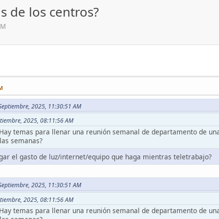
s de los centros?
PM
PM
 Septiembre, 2025, 11:30:51 AM
ptiembre, 2025, 08:11:56 AM
¿Hay temas para llenar una reunión semanal de departamento de una
s las semanas?
ar el gasto de luz/internet/equipo que haga mientras teletrabajo?
 Septiembre, 2025, 11:30:51 AM
ptiembre, 2025, 08:11:56 AM
¿Hay temas para llenar una reunión semanal de departamento de una