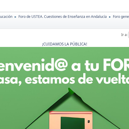
ducación
Foro de USTEA. Cuestiones de Enseñanza en Andalucía
Foro gene
►
►
Ir a
¡CUIDAMOS LA PÚBLICA!