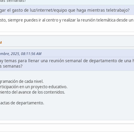
s las semanas?
ar el gasto de luz/internet/equipo que haga mientras teletrabajo?
sto, siempre puedes ir al centro y realizar la reunión telemática desde u
PM
iembre, 2025, 08:11:56 AM
ay temas para llenar una reunión semanal de departamento de una 
las semanas?
gramación de cada nivel.
rticipación en un proyecto educativo.
iento del avance de los contenidos.
s actas de departamento.