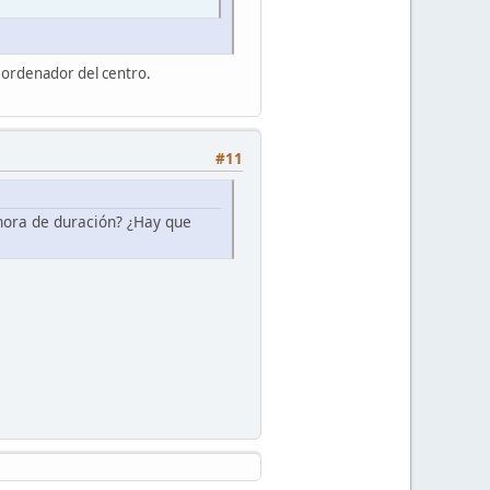
n ordenador del centro.
#11
hora de duración? ¿Hay que