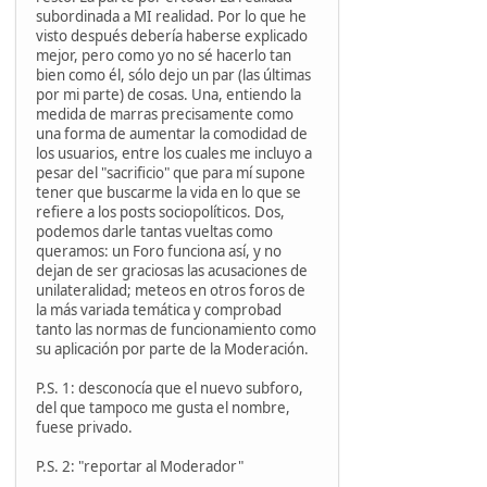
subordinada a MI realidad. Por lo que he
visto después debería haberse explicado
mejor, pero como yo no sé hacerlo tan
bien como él, sólo dejo un par (las últimas
por mi parte) de cosas. Una, entiendo la
medida de marras precisamente como
una forma de aumentar la comodidad de
los usuarios, entre los cuales me incluyo a
pesar del "sacrificio" que para mí supone
tener que buscarme la vida en lo que se
refiere a los posts sociopolíticos. Dos,
podemos darle tantas vueltas como
queramos: un Foro funciona así, y no
dejan de ser graciosas las acusaciones de
unilateralidad; meteos en otros foros de
la más variada temática y comprobad
tanto las normas de funcionamiento como
su aplicación por parte de la Moderación.
P.S. 1: desconocía que el nuevo subforo,
del que tampoco me gusta el nombre,
fuese privado.
P.S. 2: "reportar al Moderador"