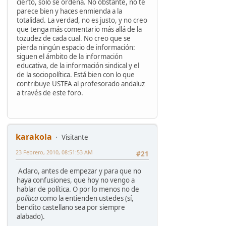
cierto, sólo se ordena. No obstante, no te
parece bien y haces enmienda a la
totalidad. La verdad, no es justo, y no creo
que tenga más comentario más allá de la
tozudez de cada cual. No creo que se
pierda ningún espacio de información:
siguen el ámbito de la información
educativa, de la información sindical y el
de la sociopolítica. Está bien con lo que
contribuye USTEA al profesorado andaluz
a través de este foro.
karakola
Visitante
23 Febrero, 2010, 08:51:53 AM
#21
Aclaro, antes de empezar y para que no
haya confusiones, que hoy no vengo a
hablar de política. O por lo menos no de
política
como la entienden ustedes (sí,
bendito castellano sea por siempre
alabado).