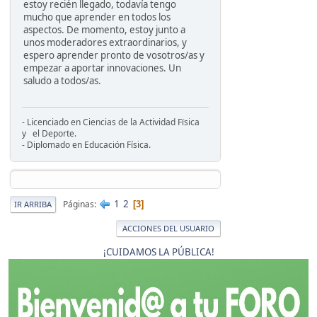
estoy recién llegado, todavía tengo
mucho que aprender en todos los
aspectos. De momento, estoy junto a
unos moderadores extraordinarios, y
espero aprender pronto de vosotros/as y
empezar a aportar innovaciones. Un
saludo a todos/as.
- Licenciado en Ciencias de la Actividad Fïsica
y el Deporte.
- Diplomado en Educación Física.
1
2
Páginas
3
IR ARRIBA
ACCIONES DEL USUARIO
¡CUIDAMOS LA PÚBLICA!