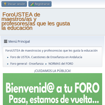
Iniciar sesión
Registrarse
ForoUSTEA de
maestros/as y
profesores/as que les gusta
la educación
Menú Principal
ForoUSTEA de maestros/as y profesores/as que les gusta la educación
Foro de USTEA. Cuestiones de Enseñanza en Andalucía
►
Foro general - Enseñanza
NORMAS del FORO
►
►
¡CUIDAMOS LA PÚBLICA!