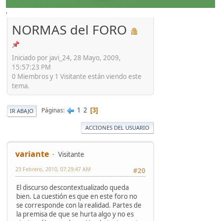
'
NORMAS del FORO
Iniciado por javi_24, 28 Mayo, 2009,
15:57:23 PM
0 Miembros y 1 Visitante están viendo este
tema.
1
2
Páginas
3
IR ABAJO
ACCIONES DEL USUARIO
variante
Visitante
23 Febrero, 2010, 07:29:47 AM
#20
El discurso descontextualizado queda
bien. La cuestión es que en este foro no
se corresponde con la realidad. Partes de
la premisa de que se hurta algo y no es