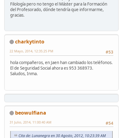
Filología pero no tengo el Máster para la Formación
del Profesorado, dónde tendría que informarme,
gracias.
charkytinto
22 Mayo, 2014, 12:35:25 PM
#53
hola compañeros, en Jaen han cambiado los teléfonos.
El de Seguridad Social ahora es 953 368973.
Saludos, Inma.
beowulfiana
31 Julio, 2014, 11:00:40 AM
#54
Cita de: Lunanegra en 30 Agosto, 2012, 10:23:39 AM