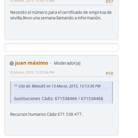
16 Marzo, 2015, 10:39:15 AM
#57
Necesito el número para el certificado de empresa de
sevilla,llevo una semana llamando a información.
juan máximo
Moderador(a)
30 Marzo, 2015, 13:27:56 PM
#58
Cita de: Manu85 en 13 Marzo, 2015, 13:13:36 PM
Sustituciones Cádiz: 671538466 / 671538468
Recursos humanos Cádiz 671 538 477 .