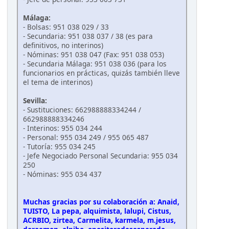
Málaga:
- Bolsas: 951 038 029 / 33
- Secundaria: 951 038 037 / 38 (es para
definitivos, no interinos)
- Nóminas: 951 038 047 (Fax: 951 038 053)
- Secundaria Málaga: 951 038 036 (para los
funcionarios en prácticas, quizás también lleve
el tema de interinos)
Sevilla:
- Sustituciones: 662988888334244 /
662988888334246
- Interinos: 955 034 244
- Personal: 955 034 249 / 955 065 487
- Tutoría: 955 034 245
- Jefe Negociado Personal Secundaria: 955 034
250
- Nóminas: 955 034 437
Muchas gracias por su colaboración a: Anaid,
TUISTO, La pepa, alquimista, lalupi, Cistus,
ACRBIO, zirtea, Carmelita, karmela, m.jesus,