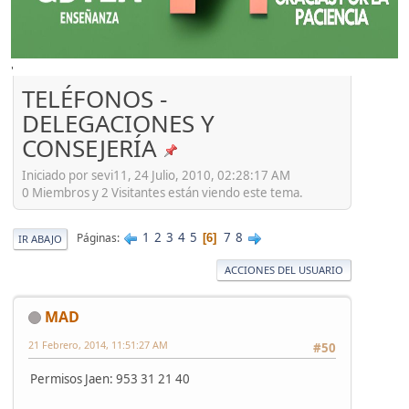
'
TELÉFONOS -
DELEGACIONES Y
CONSEJERÍA
Iniciado por sevi11, 24 Julio, 2010, 02:28:17 AM
0 Miembros y 2 Visitantes están viendo este tema.
1
2
3
4
5
7
8
Páginas
6
IR ABAJO
ACCIONES DEL USUARIO
MAD
21 Febrero, 2014, 11:51:27 AM
#50
Permisos Jaen: 953 31 21 40