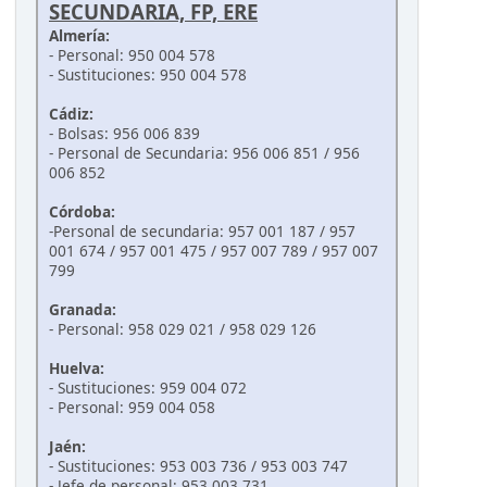
SECUNDARIA, FP, ERE
Almería:
- Personal: 950 004 578
- Sustituciones: 950 004 578
Cádiz:
- Bolsas: 956 006 839
- Personal de Secundaria: 956 006 851 / 956
006 852
Córdoba:
-Personal de secundaria: 957 001 187 / 957
001 674 / 957 001 475 / 957 007 789 / 957 007
799
Granada:
- Personal: 958 029 021 / 958 029 126
Huelva:
- Sustituciones: 959 004 072
- Personal: 959 004 058
Jaén:
- Sustituciones: 953 003 736 / 953 003 747
- Jefe de personal: 953 003 731