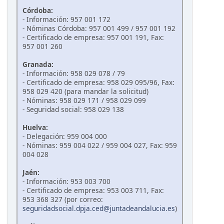
Córdoba:
- Información: 957 001 172
- Nóminas Córdoba: 957 001 499 / 957 001 192
- Certificado de empresa: 957 001 191, Fax:
957 001 260
Granada:
- Información: 958 029 078 / 79
- Certificado de empresa: 958 029 095/96, Fax:
958 029 420 (para mandar la solicitud)
- Nóminas: 958 029 171 / 958 029 099
- Seguridad social: 958 029 138
Huelva:
- Delegación: 959 004 000
- Nóminas: 959 004 022 / 959 004 027, Fax: 959
004 028
Jaén:
- Información: 953 003 700
- Certificado de empresa: 953 003 711, Fax:
953 368 327 (por correo:
seguridadsocial.dpja.ced@juntadeandalucia.es
)