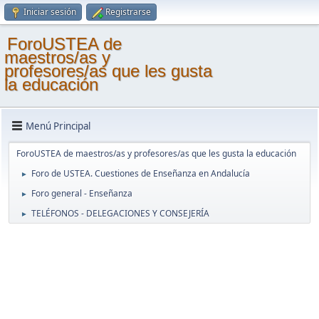
Iniciar sesión
Registrarse
ForoUSTEA de
maestros/as y
profesores/as que les gusta
la educación
Menú Principal
ForoUSTEA de maestros/as y profesores/as que les gusta la educación
Foro de USTEA. Cuestiones de Enseñanza en Andalucía
►
Foro general - Enseñanza
►
TELÉFONOS - DELEGACIONES Y CONSEJERÍA
►