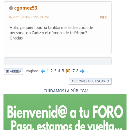
cgomez53
07 Abril, 2015, 17:55:49 PM
#59
Hola, ¿alguien podría facilitarme la dirección de
personal en Cádiz o el número de teléfono?
Gracias
1
2
3
4
5
7
8
Páginas
6
IR ARRIBA
ACCIONES DEL USUARIO
¡CUIDAMOS LA PÚBLICA!