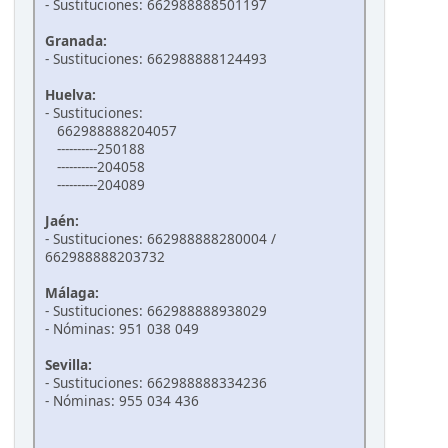
- Sustituciones: 662988888501197
Granada:
- Sustituciones: 662988888124493
Huelva:
- Sustituciones:
662988888204057
----------250188
----------204058
----------204089
Jaén:
- Sustituciones: 662988888280004 /
662988888203732
Málaga:
- Sustituciones: 662988888938029
- Nóminas: 951 038 049
Sevilla:
- Sustituciones: 662988888334236
- Nóminas: 955 034 436