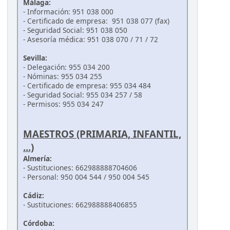
Málaga:
- Información: 951 038 000
- Certificado de empresa: 951 038 077 (fax)
- Seguridad Social: 951 038 050
- Asesoría médica: 951 038 070 / 71 / 72
Sevilla:
- Delegación: 955 034 200
- Nóminas: 955 034 255
- Certificado de empresa: 955 034 484
- Seguridad Social: 955 034 257 / 58
- Permisos: 955 034 247
MAESTROS (PRIMARIA, INFANTIL,
...)
Almería:
- Sustituciones: 662988888704606
- Personal: 950 004 544 / 950 004 545
Cádiz:
- Sustituciones: 662988888406855
Córdoba: