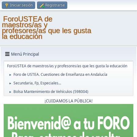
Iniciar sesión
Registrarse
ForoUSTEA de
maestros/as y
profesores/as que les gusta
la educación
Menú Principal
ForoUSTEA de maestros/as y profesores/as que les gusta la educación
Foro de USTEA. Cuestiones de Enseñanza en Andalucía
►
Secundaria, Fp, Especiales...
►
Bolsa Mantenimiento de Vehículos (598004)
►
¡CUIDAMOS LA PÚBLICA!