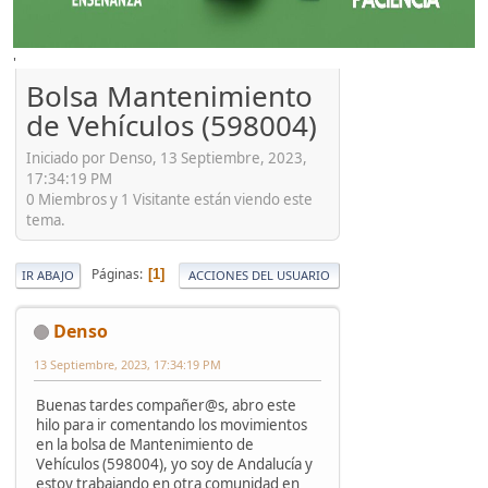
'
Bolsa Mantenimiento
de Vehículos (598004)
Iniciado por Denso, 13 Septiembre, 2023,
17:34:19 PM
0 Miembros y 1 Visitante están viendo este
tema.
Páginas
1
IR ABAJO
ACCIONES DEL USUARIO
Denso
13 Septiembre, 2023, 17:34:19 PM
Buenas tardes compañer@s, abro este
hilo para ir comentando los movimientos
en la bolsa de Mantenimiento de
Vehículos (598004), yo soy de Andalucía y
estoy trabajando en otra comunidad en