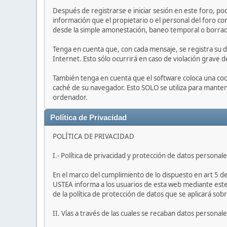
Después de registrarse e iniciar sesión en este foro, po
información que el propietario o el personal del foro co
desde la simple amonestación, baneo temporal o borrad
Tenga en cuenta que, con cada mensaje, se registra su d
Internet. Esto sólo ocurrirá en caso de violación grave 
También tenga en cuenta que el software coloca una coo
caché de su navegador. Esto SOLO se utiliza para mantene
ordenador.
Política de Privacidad
POLÍTICA DE PRIVACIDAD
I.- Política de privacidad y protección de datos personale
En el marco del cumplimiento de lo dispuesto en art 5 
USTEA informa a los usuarios de esta web mediante este 
de la política de protección de datos que se aplicará sob
II. Vías a través de las cuales se recaban datos personal