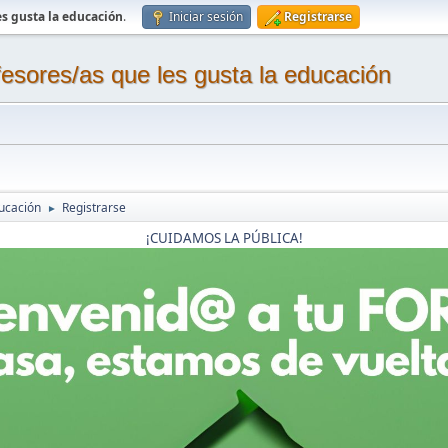
s gusta la educación
.
Iniciar sesión
Registrarse
sores/as que les gusta la educación
ucación
Registrarse
►
¡CUIDAMOS LA PÚBLICA!