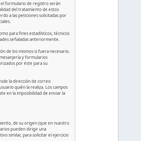
el formulario de registro serán
lidad del tratamiento de estos
rdo a las peticiones solicitadas por
iales.
mo para fines estadísticos, técnicos
lidades señaladas anteriormente.
ión de los mismos si fuera necesario.
 mesanjería y formularios
orizados por éste para su
sde la dirección de correo
usuario quién la realiza. Los campos
te en la imposibilidad de enviar la
miento, de su origen (que en nuestro
arios pueden dirigir una
 similar, para solicitar el ejercicio