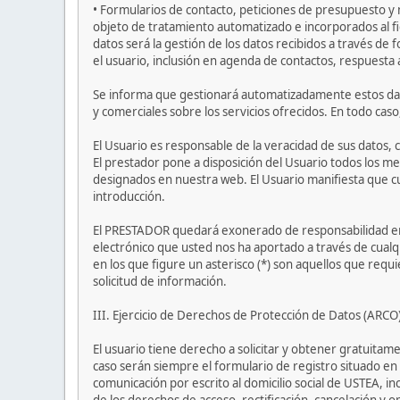
• Formularios de contacto, peticiones de presupuesto y 
objeto de tratamiento automatizado e incorporados al 
datos será la gestión de los datos recibidos a través de 
el usuario, inclusión en agenda de contactos, respuesta
Se informa que gestionará automatizadamente estos datos
y comerciales sobre los servicios ofrecidos. En todo cas
El Usuario es responsable de la veracidad de sus datos, 
El prestador pone a disposición del Usuario todos los m
designados en nuestra web. El Usuario manifiesta que cu
introducción.
El PRESTADOR quedará exonerado de responsabilidad en el
electrónico que usted nos ha aportado a través de cualqu
en los que figure un asterisco (*) son aquellos que requi
solicitud de información.
III. Ejercicio de Derechos de Protección de Datos (ARCO
El usuario tiene derecho a solicitar y obtener gratuita
caso serán siempre el formulario de registro situado en
comunicación por escrito al domicilio social de USTEA, in