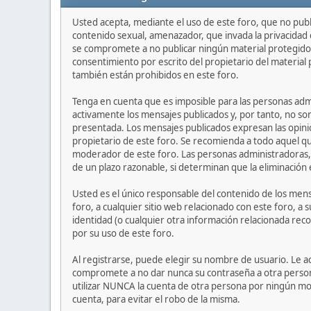
Usted acepta, mediante el uso de este foro, que no publi
contenido sexual, amenazador, que invada la privacidad d
se compromete a no publicar ningún material protegido 
consentimiento por escrito del propietario del material p
también están prohibidos en este foro.
Tenga en cuenta que es imposible para las personas adm
activamente los mensajes publicados y, por tanto, no so
presentada. Los mensajes publicados expresan las opinion
propietario de este foro. Se recomienda a todo aquel q
moderador de este foro. Las personas administradoras, 
de un plazo razonable, si determinan que la eliminación 
Usted es el único responsable del contenido de los mens
foro, a cualquier sitio web relacionado con este foro, a 
identidad (o cualquier otra información relacionada recop
por su uso de este foro.
Al registrarse, puede elegir su nombre de usuario. Le 
compromete a no dar nunca su contraseña a otra person
utilizar NUNCA la cuenta de otra persona por ningún m
cuenta, para evitar el robo de la misma.