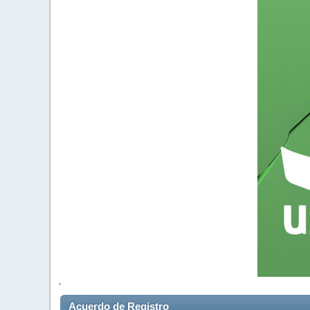
'
Acuerdo de Registro