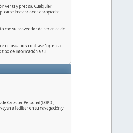
ón veraz y precisa. Cualquier
plicarse las sanciones apropiadas:
cto con su proveedor de servicios de
e de usuario y contraseña), en la
o tipo de información a su
s de Carácter Personal (LOPD),
ayan a facilitar en su navegación y