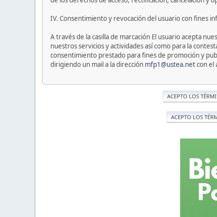
de los derechos de acceso, rectificación, cancelación y o
IV. Consentimiento y revocación del usuario con fines i
A través de la casilla de marcación El usuario acepta n
nuestros servicios y actividades así como para la conte
consentimiento prestado para fines de promoción y publi
dirigiendo un mail a la dirección
mfp1@ustea.net
con el 