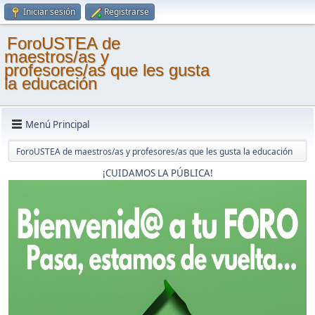
Iniciar sesión
Registrarse
ForoUSTEA de
maestros/as y
profesores/as que les gusta
la educación
Menú Principal
ForoUSTEA de maestros/as y profesores/as que les gusta la educación
¡CUIDAMOS LA PÚBLICA!