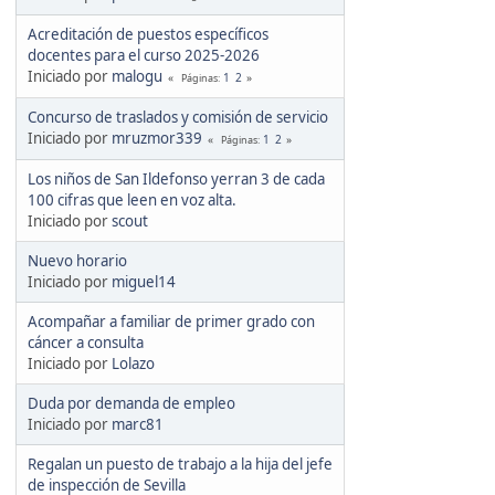
Acreditación de puestos específicos
docentes para el curso 2025-2026
Iniciado por
malogu
1
2
Páginas
Concurso de traslados y comisión de servicio
Iniciado por
mruzmor339
1
2
Páginas
Los niños de San Ildefonso yerran 3 de cada
100 cifras que leen en voz alta.
Iniciado por
scout
Nuevo horario
Iniciado por
miguel14
Acompañar a familiar de primer grado con
cáncer a consulta
Iniciado por
Lolazo
Duda por demanda de empleo
Iniciado por
marc81
Regalan un puesto de trabajo a la hija del jefe
de inspección de Sevilla