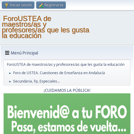
Iniciar sesión
Registrarse
ForoUSTEA de
maestros/as y
profesores/as que les gusta
la educación
Menú Principal
ForoUSTEA de maestros/as y profesores/as que les gusta la educación
Foro de USTEA. Cuestiones de Enseñanza en Andalucía
►
Secundaria, Fp, Especiales...
►
¡CUIDAMOS LA PÚBLICA!