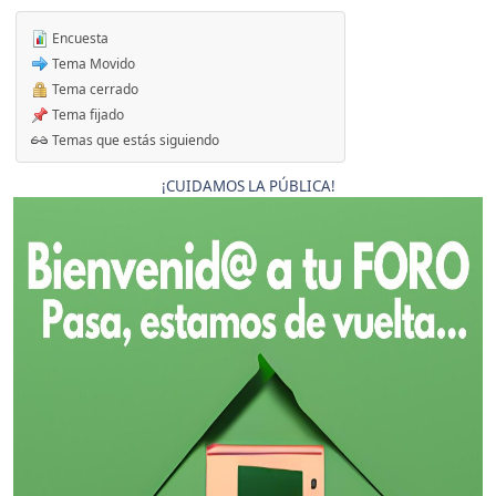
Encuesta
Tema Movido
Tema cerrado
Tema fijado
Temas que estás siguiendo
¡CUIDAMOS LA PÚBLICA!