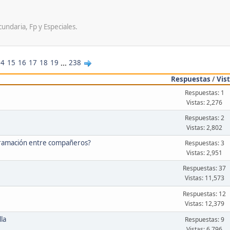
undaria, Fp y Especiales.
14
15
16
17
18
19
...
238
Respuestas
/
Vis
Respuestas: 1
Vistas: 2,276
Respuestas: 2
Vistas: 2,802
gramación entre compañeros?
Respuestas: 3
Vistas: 2,951
Respuestas: 37
Vistas: 11,573
Respuestas: 12
Vistas: 12,379
la
Respuestas: 9
Vistas: 6,796