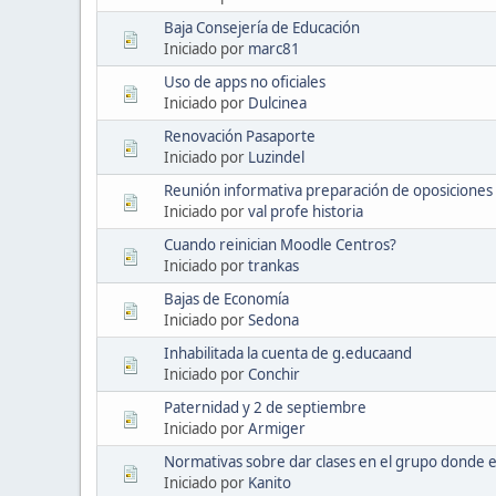
Baja Consejería de Educación
Iniciado por
marc81
Uso de apps no oficiales
Iniciado por
Dulcinea
Renovación Pasaporte
Iniciado por
Luzindel
Reunión informativa preparación de oposiciones 
Iniciado por
val profe historia
Cuando reinician Moodle Centros?
Iniciado por
trankas
Bajas de Economía
Iniciado por
Sedona
Inhabilitada la cuenta de g.educaand
Iniciado por
Conchir
Paternidad y 2 de septiembre
Iniciado por
Armiger
Normativas sobre dar clases en el grupo donde es
Iniciado por
Kanito