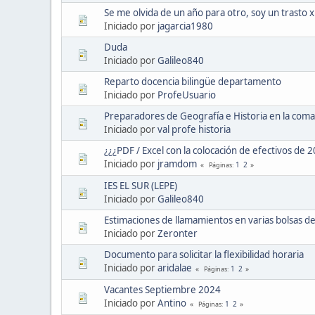
Se me olvida de un año para otro, soy un trasto 
Iniciado por
jagarcia1980
Duda
Iniciado por
Galileo840
Reparto docencia bilingüe departamento
Iniciado por
ProfeUsuario
Preparadores de Geografía e Historia en la coma
Iniciado por
val profe historia
¿¿¿PDF / Excel con la colocación de efectivos de 
Iniciado por
jramdom
1
2
Páginas
IES EL SUR (LEPE)
Iniciado por
Galileo840
Estimaciones de llamamientos en varias bolsas de
Iniciado por
Zeronter
Documento para solicitar la flexibilidad horaria
Iniciado por
aridalae
1
2
Páginas
Vacantes Septiembre 2024
Iniciado por
Antino
1
2
Páginas