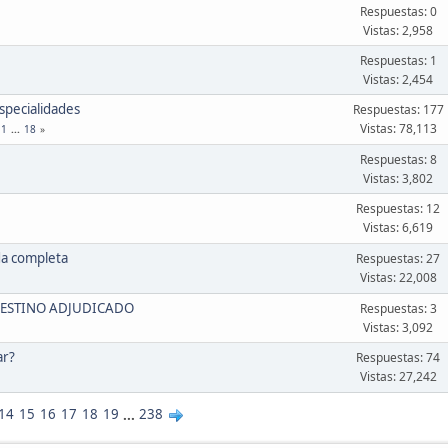
Respuestas: 0
Vistas: 2,958
Respuestas: 1
Vistas: 2,454
especialidades
Respuestas: 177
Vistas: 78,113
11
...
18
Respuestas: 8
Vistas: 3,802
Respuestas: 12
Vistas: 6,619
da completa
Respuestas: 27
Vistas: 22,008
DESTINO ADJUDICADO
Respuestas: 3
Vistas: 3,092
ar?
Respuestas: 74
Vistas: 27,242
14
15
16
17
18
19
...
238