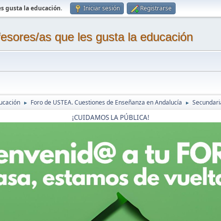
s gusta la educación
.
Iniciar sesión
Registrarse
sores/as que les gusta la educación
ucación
Foro de USTEA. Cuestiones de Enseñanza en Andalucía
Secundaria
►
►
¡CUIDAMOS LA PÚBLICA!