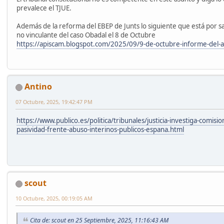
prevalece el TJUE.
Además de la reforma del EBEP de Junts lo siguiente que está por sa
no vinculante del caso Obadal el 8 de Octubre
https://apiscam.blogspot.com/2025/09/9-de-octubre-informe-del-
Antino
07 Octubre, 2025, 19:42:47 PM
https://www.publico.es/politica/tribunales/justicia-investiga-comisi
pasividad-frente-abuso-interinos-publicos-espana.html
scout
10 Octubre, 2025, 00:19:05 AM
Cita de: scout en 25 Septiembre, 2025, 11:16:43 AM