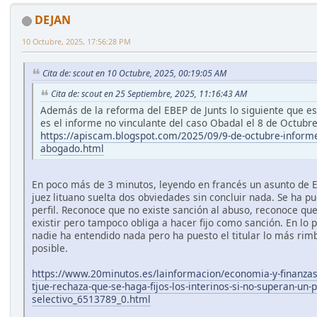
DEJAN
10 Octubre, 2025, 17:56:28 PM
Cita de: scout en 10 Octubre, 2025, 00:19:05 AM
Cita de: scout en 25 Septiembre, 2025, 11:16:43 AM
Además de la reforma del EBEP de Junts lo siguiente que est
es el informe no vinculante del caso Obadal el 8 de Octubr
https://apiscam.blogspot.com/2025/09/9-de-octubre-informe
abogado.html
En poco más de 3 minutos, leyendo en francés un asunto de 
juez lituano suelta dos obviedades sin concluir nada. Se ha p
perfil. Reconoce que no existe sanción al abuso, reconoce qu
existir pero tampoco obliga a hacer fijo como sanción. En lo p
nadie ha entendido nada pero ha puesto el titular lo más ri
posible.
https://www.20minutos.es/lainformacion/economia-y-finanza
tjue-rechaza-que-se-haga-fijos-los-interinos-si-no-superan-un-
selectivo_6513789_0.html