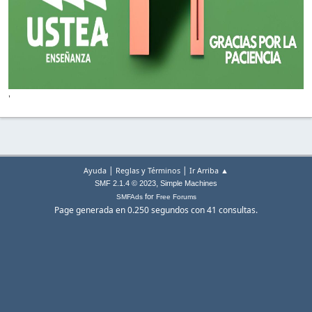
'
|
|
Ayuda
Reglas y Términos
Ir Arriba ▲
,
SMF 2.1.4 © 2023
Simple Machines
for
SMFAds
Free Forums
Page generada en 0.250 segundos con 41 consultas.