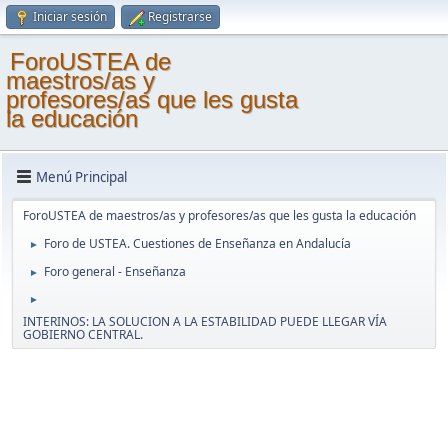
Iniciar sesión
Registrarse
ForoUSTEA de
maestros/as y
profesores/as que les gusta
la educación
Menú Principal
ForoUSTEA de maestros/as y profesores/as que les gusta la educación
Foro de USTEA. Cuestiones de Enseñanza en Andalucía
►
Foro general - Enseñanza
►
►
INTERINOS: LA SOLUCION A LA ESTABILIDAD PUEDE LLEGAR VÍA
GOBIERNO CENTRAL.