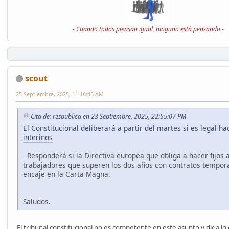
- Cuando todos piensan igual, ninguno está pensando -
scout
25 Septiembre, 2025, 11:16:43 AM
Cita de: respublica en 23 Septiembre, 2025, 22:55:07 PM
El Constitucional deliberará a partir del martes si es legal hac
interinos
- Responderá si la Directiva europea que obliga a hacer fijos a
trabajadores que superen los dos años con contratos tempora
encaje en la Carta Magna.
Saludos.
El tribunal constitucional no es competente en este asunto y diga lo