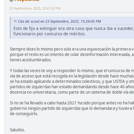
23 Septiembre, 2025, 22:47:03 PM
Cita de: scout en 23 Septiembre, 2025, 15:29:45 PM
Esto de fijo a extinguir era otra cosa que nunca iba a suceder
funcionario por concurso de méritos.
Siempre dices lo mismo pero solo era una equivocación la primera ve
porque el resto es un intento de colar desinformación interesada, a
tienes acostumbrados.
Y todas las veces te voy a responder lo mismo, que el concurso de 
vía de acceso que está recogida en la legislación desde hace mucha
se ha estado aplicando a determinados colectivos, y que USTEA y otr
partidos de izquierdas han estado demandando desde hace 40 años 
docencia no universitaria, como parte de un sistema de doble vía de
Si no se ha llevado a cabo hasta 2021 ha sido porque antes no ha ha
gobierno ningún partido de izquierdas que lo demandara y tuviera 
de conseguirlo.
Saludos.