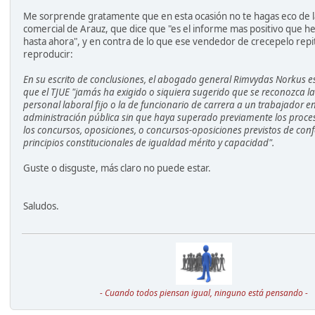
Me sorprende gratamente que en esta ocasión no te hagas eco de 
comercial de Arauz, que dice que "es el informe mas positivo que 
hasta ahora", y en contra de lo que ese vendedor de crecepelo repit
reproducir:
En su escrito de conclusiones, el abogado general Rimvydas Norkus es
que el TJUE "jamás ha exigido o siquiera sugerido que se reconozca l
personal laboral fijo o la de funcionario de carrera a un trabajador en
administración pública sin que haya superado previamente los proces
los concursos, oposiciones, o concursos-oposiciones previstos de con
principios constitucionales de igualdad mérito y capacidad".
Guste o disguste, más claro no puede estar.
Saludos.
- Cuando todos piensan igual, ninguno está pensando -