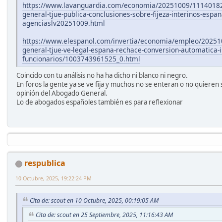
https://www.lavanguardia.com/economia/20251009/1114018
general-tjue-publica-conclusiones-sobre-fijeza-interinos-espan
agenciaslv20251009.html
https://www.elespanol.com/invertia/economia/empleo/2025
general-tjue-ve-legal-espana-rechace-conversion-automatica-i
funcionarios/1003743961525_0.html
Coincido con tu análisis no ha ha dicho ni blanco ni negro.
En foros la gente ya se ve fija y muchos no se enteran o no quieren
opinión del Abogado General.
Lo de abogados españoles también es para reflexionar
respublica
10 Octubre, 2025, 19:22:24 PM
Cita de: scout en 10 Octubre, 2025, 00:19:05 AM
Cita de: scout en 25 Septiembre, 2025, 11:16:43 AM