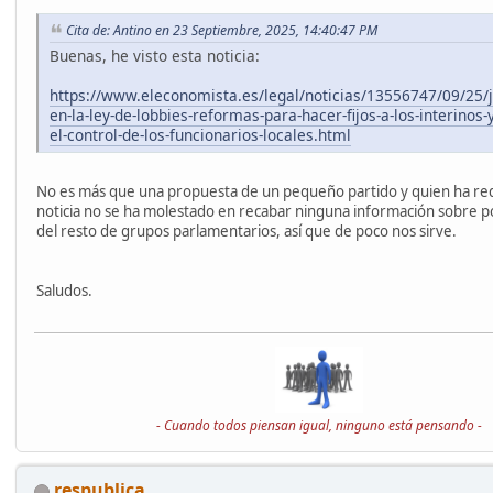
Cita de: Antino en 23 Septiembre, 2025, 14:40:47 PM
Buenas, he visto esta noticia:
https://www.eleconomista.es/legal/noticias/13556747/09/25/j
en-la-ley-de-lobbies-reformas-para-hacer-fijos-a-los-interinos-
el-control-de-los-funcionarios-locales.html
No es más que una propuesta de un pequeño partido y quien ha red
noticia no se ha molestado en recabar ninguna información sobre p
del resto de grupos parlamentarios, así que de poco nos sirve.
Saludos.
- Cuando todos piensan igual, ninguno está pensando -
respublica