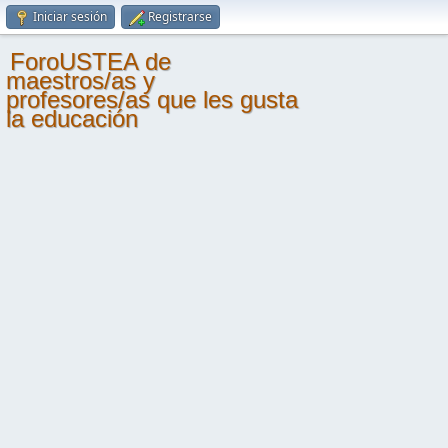
Iniciar sesión
Registrarse
ForoUSTEA de
maestros/as y
profesores/as que les gusta
la educación