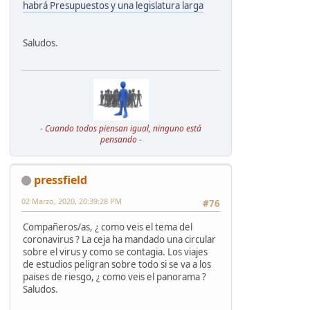
habrá Presupuestos y una legislatura larga
Saludos.
- Cuando todos piensan igual, ninguno está
pensando -
pressfield
02 Marzo, 2020, 20:39:28 PM
#76
Compañeros/as, ¿ como veis el tema del
coronavirus ? La ceja ha mandado una circular
sobre el virus y como se contagia. Los viajes
de estudios peligran sobre todo si se va a los
paises de riesgo, ¿ como veis el panorama ?
Saludos.