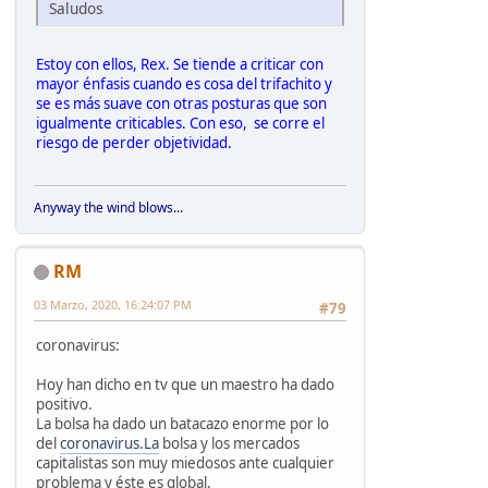
Saludos
Estoy con ellos, Rex. Se tiende a criticar con
mayor énfasis cuando es cosa del trifachito y
se es más suave con otras posturas que son
igualmente criticables. Con eso, se corre el
riesgo de perder objetividad.
Anyway the wind blows...
RM
03 Marzo, 2020, 16:24:07 PM
#79
coronavirus:
Hoy han dicho en tv que un maestro ha dado
positivo.
La bolsa ha dado un batacazo enorme por lo
del
coronavirus.La
bolsa y los mercados
capitalistas son muy miedosos ante cualquier
problema y éste es global.