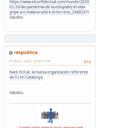
https://www.elconfidencial.com/mundo/2020-
02-26/las-pandemia-de-la-estupidez-el-sida-
gripe-a-o-malaria-sobre-el-terreno_2468247/
Saludos.
respublica
01 Marzo, 2020, 18:59:51 PM
#74
Nace EUCat, la nueva organización referente
de IU en Catalunya
Saludos.
- Cuando todos piensan igual, ninguno está