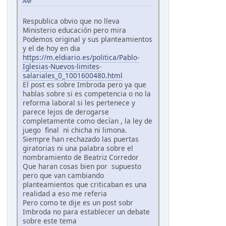
AM
Respublica obvio que no lleva
Ministerio educación pero mira
Podemos original y sus planteamientos
y el de hoy en dia
https://m.eldiario.es/politica/Pablo-
Iglesias-Nuevos-limites-
salariales_0_1001600480.html
El post es sobre Imbroda pero ya que
hablas sobre si es competencia o no la
reforma laboral si les pertenece y
parece lejos de derogarse
completamente como decían , la ley de
juego final ni chicha ni limona.
Siempre han rechazado las puertas
giratorias ni una palabra sobre el
nombramiento de Beatriz Corredor
Que haran cosas bien por supuesto
pero que van cambiando
planteamientos que criticaban es una
realidad a eso me referia
Pero como te dije es un post sobr
Imbroda no para establecer un debate
sobre este tema