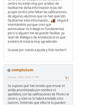
centro no están muy por la labor de
facilitarme dicha información ni las del
propio centro (me faltan las calificaciones
de algunos alumnos que no han querido
facilitarme esta información,
). Seguiré
intentándolo porque creo que
autoevaluar mi trabajo es fundamental,
pero si alguien me las puede facilitar, ya
sean de Málaga o de Andalucía (si es que
existen) le estaría muy agradecido.
Gracias por vuestra ayuda y feliz noche!!!
complutum
20 Julio, 2020, 23:03:17 PM
#1
Se supone que han tenido que enviar el
actilla anonimizada (sin nombre ni
apellidos) con las calificaciones de PEvAU al
centro, y este se lo habrá enviado a los
tutores. Entiendo que ellos te lo pueden