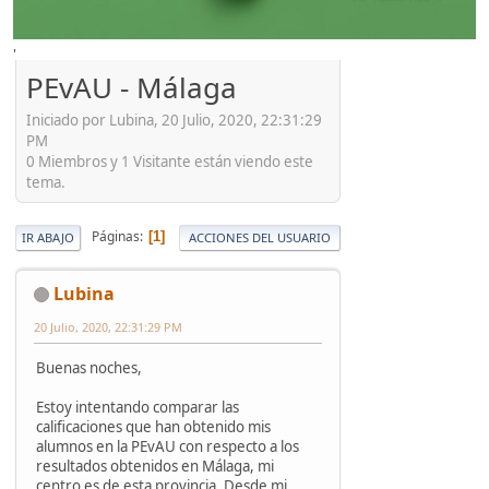
'
PEvAU - Málaga
Iniciado por Lubina, 20 Julio, 2020, 22:31:29
PM
0 Miembros y 1 Visitante están viendo este
tema.
Páginas
1
IR ABAJO
ACCIONES DEL USUARIO
Lubina
20 Julio, 2020, 22:31:29 PM
Buenas noches,
Estoy intentando comparar las
calificaciones que han obtenido mis
alumnos en la PEvAU con respecto a los
resultados obtenidos en Málaga, mi
centro es de esta provincia. Desde mi