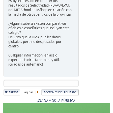
Estoy interesado en conocer los
resultados de Selectividad (PEvAU/EVAU)
del MIT School de Málaga en relación con
la media de otros centros de la provincia.
¿Alguien sabe si existen comparativas
oficiales o estadísticas que incluyan este
colegio?
He visto que la UMA publica datos
globales, pero no desglosados por
centro.
Cualquier información, enlace o
experiencia directa será muy útil.
¡Gracias de antemano!
Páginas
1
IR ARRIBA
ACCIONES DEL USUARIO
¡CUIDAMOS LA PÚBLICA!