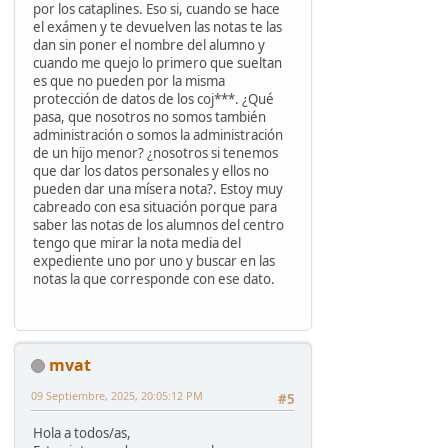
por los cataplines. Eso si, cuando se hace
el exámen y te devuelven las notas te las
dan sin poner el nombre del alumno y
cuando me quejo lo primero que sueltan
es que no pueden por la misma
protección de datos de los coj***. ¿Qué
pasa, que nosotros no somos también
administración o somos la administración
de un hijo menor? ¿nosotros si tenemos
que dar los datos personales y ellos no
pueden dar una mísera nota?. Estoy muy
cabreado con esa situación porque para
saber las notas de los alumnos del centro
tengo que mirar la nota media del
expediente uno por uno y buscar en las
notas la que corresponde con ese dato.
mvat
09 Septiembre, 2025, 20:05:12 PM
#5
Hola a todos/as,