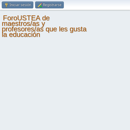
Iniciar sesión
Registrarse
ForoUSTEA de
maestros/as y
profesores/as que les gusta
la educación