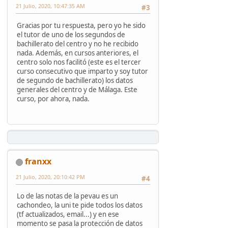
21 Julio, 2020, 10:47:35 AM
#3
Gracias por tu respuesta, pero yo he sido
el tutor de uno de los segundos de
bachillerato del centro y no he recibido
nada. Además, en cursos anteriores, el
centro solo nos facilitó (este es el tercer
curso consecutivo que imparto y soy tutor
de segundo de bachillerato) los datos
generales del centro y de Málaga. Este
curso, por ahora, nada.
franxx
21 Julio, 2020, 20:10:42 PM
#4
Lo de las notas de la pevau es un
cachondeo, la uni te pide todos los datos
(tf actualizados, email...) y en ese
momento se pasa la protección de datos