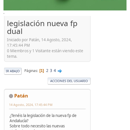
'
legislación nueva fp
dual
Iniciado por Patán, 14 Agosto, 2024,
17:45:44 PM
0 Miembros y 1 Visitante están viendo este
tema.
2
3
4
Páginas
1
IR ABAJO
ACCIONES DEL USUARIO
Patán
14 Agosto, 2024, 17:45:44 PM
¿Tenéis la legislación de la nueva fp de
Andalucía?
Sobre todo necesito las nuevas