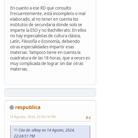
En cuanto a ese RD que consulto
frecuentemente, está incompleto o mal
elaborado, al no tener en cuenta los
institutos de secundaria donde solo se
imparte la ESO y no Bachillerato. En ellos
no hay especialistas de cultura clásica,
Latín, Filosofía o Economía, debiendo
otras especialidades impartir esas
materias. Tampoco tiene en cuenta la
cuadratura de las 18 horas, que a veces es
muy complicada de lograr sin dar otras
materias.
respublica
14 Agosto, 2024, 23:59:14 PM
#4
Cita de: albay en 14 Agosto, 2024,
22:24:51 PM