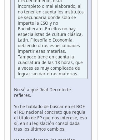
frecuentemente, está
incompleto o mal elaborado, al
no tener en cuenta los institutos
de secundaria donde solo se
imparte la ESO y no
Bachillerato. En ellos no hay
especialistas de cultura clásica,
Latín, Filosofía o Economía,
debiendo otras especialidades
impartir esas materias.
Tampoco tiene en cuenta la
cuadratura de las 18 horas, que
a veces es muy complicada de
lograr sin dar otras materias.
No sé a qué Real Decreto te
refieres.
Yo he hablado de buscar en el BOE
el RD nacional concreto que regula
el título de FP que nos interese, eso
sí, en su legislación consolidada
tras los últimos cambios.