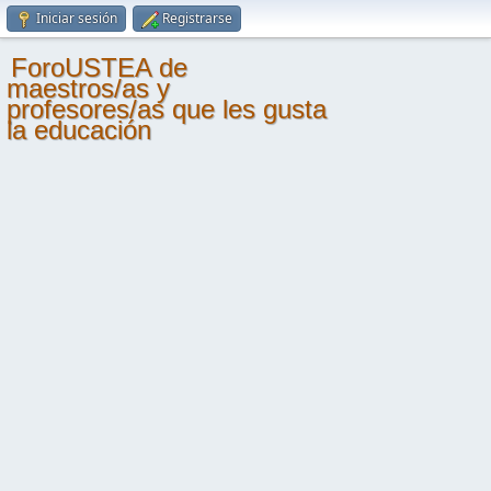
Iniciar sesión
Registrarse
ForoUSTEA de
maestros/as y
profesores/as que les gusta
la educación