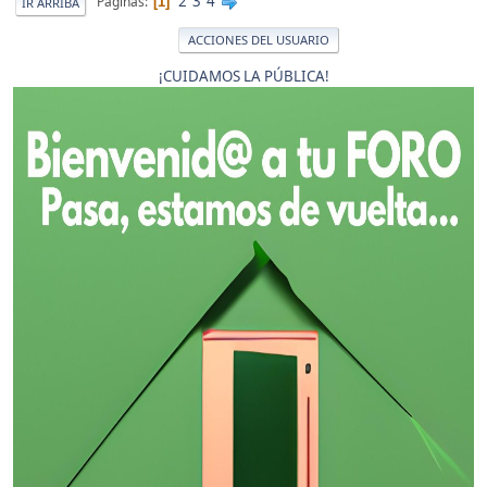
2
3
4
Páginas
1
IR ARRIBA
ACCIONES DEL USUARIO
¡CUIDAMOS LA PÚBLICA!