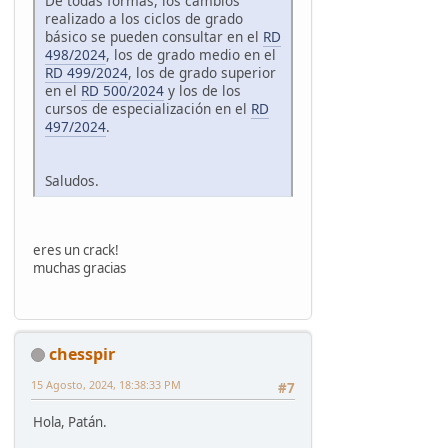
De todas formas, los cambios
realizado a los ciclos de grado
básico se pueden consultar en el
RD
498/2024
, los de grado medio en el
RD 499/2024
, los de grado superior
en el
RD 500/2024
y los de los
cursos de especialización en el
RD
497/2024
.
Saludos.
eres un crack!
muchas gracias
chesspir
15 Agosto, 2024, 18:38:33 PM
#7
Hola, Patán.