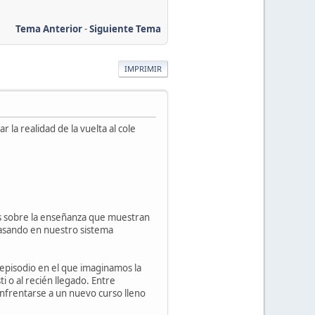
Tema Anterior
-
Siguiente Tema
IMPRIMIR
la realidad de la vuelta al cole
s sobre la enseñanza que muestran
pasando en nuestro sistema
 episodio en el que imaginamos la
i o al recién llegado. Entre
enfrentarse a un nuevo curso lleno