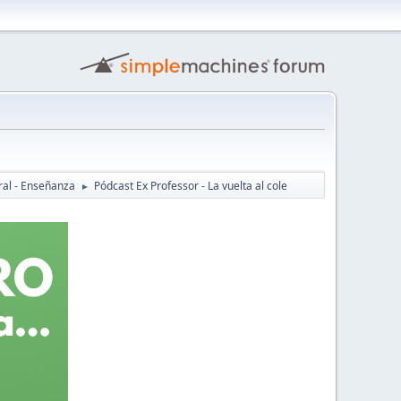
ral - Enseñanza
Pódcast Ex Professor - La vuelta al cole
►