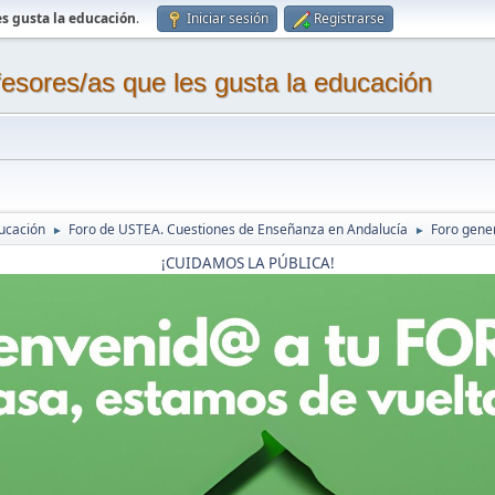
s gusta la educación
.
Iniciar sesión
Registrarse
sores/as que les gusta la educación
ucación
Foro de USTEA. Cuestiones de Enseñanza en Andalucía
Foro gene
►
►
¡CUIDAMOS LA PÚBLICA!