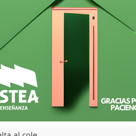
lta al cole