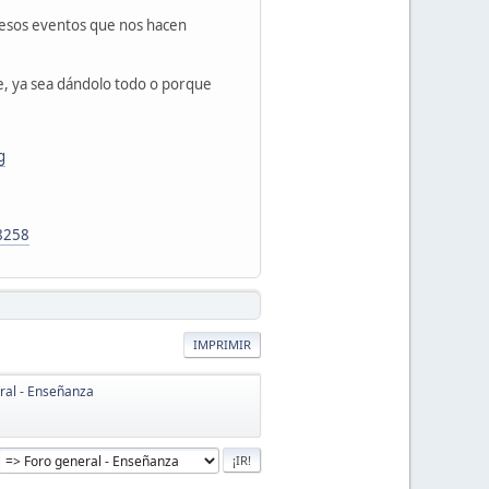
 esos eventos que nos hacen
e, ya sea dándolo todo o porque
g
8258
IMPRIMIR
ral - Enseñanza