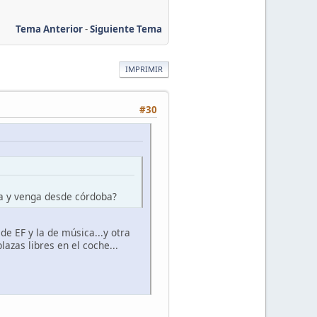
Tema Anterior
-
Siguiente Tema
IMPRIMIR
#30
ya y venga desde córdoba?
de EF y la de música...y otra
lazas libres en el coche...