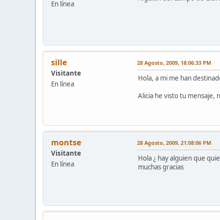
En línea
sille
28 Agosto, 2009, 18:06:33 PM
Visitante
Hola, a mi me han destinado
En línea
Alicia he visto tu mensaje,
montse
28 Agosto, 2009, 21:08:06 PM
Visitante
Hola ¿ hay alguien que qui
En línea
muchas gracias