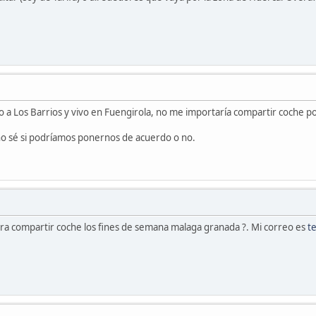
 a Los Barrios y vivo en Fuengirola, no me importaría compartir coche por
 no sé si podríamos ponernos de acuerdo o no.
era compartir coche los fines de semana malaga granada ?. Mi correo es
t