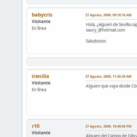
babycris
27 Agosto, 2009, 09:18:16 AM
Visitante
Hola, ¿alguien de Sevilla c
En línea
saury_@hotmail.com
Saludossss
irenilla
27 Agosto, 2009, 11:36:39 AM
Visitante
Alguien que vaya desde Có
En línea
r10
27 Agosto, 2009, 18:48:06 PM
Visitante
Alguien del Campo de Gibra