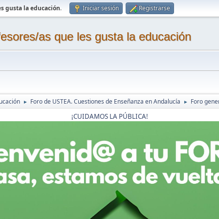
s gusta la educación
.
Iniciar sesión
Registrarse
sores/as que les gusta la educación
ucación
Foro de USTEA. Cuestiones de Enseñanza en Andalucía
Foro gene
►
►
¡CUIDAMOS LA PÚBLICA!