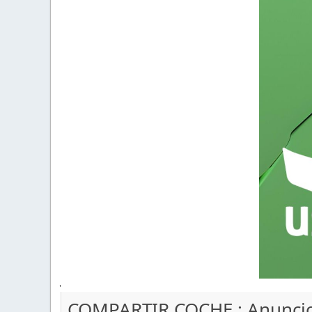
'
COMPARTIR COCHE : Anunci