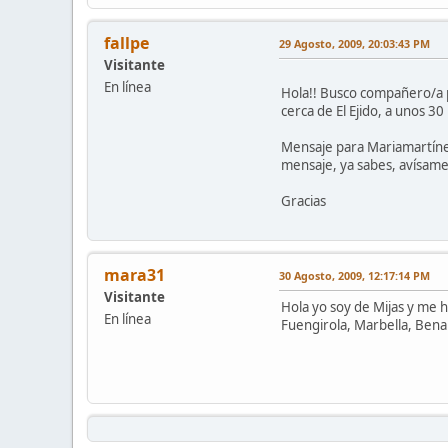
fallpe
29 Agosto, 2009, 20:03:43 PM
Visitante
En línea
Hola!! Busco compañero/a p
cerca de El Ejido, a unos 3
Mensaje para Mariamartínez!
mensaje, ya sabes, avísame
Gracias
mara31
30 Agosto, 2009, 12:17:14 PM
Visitante
Hola yo soy de Mijas y me 
En línea
Fuengirola, Marbella, Bena