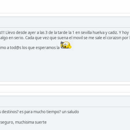
s!!! Llevo desde ayer a las 3 de la tarde la 1 en sevilla huelva y cadiz.
algo en serio. Cada que vez que suena el movil se me sale el corazon por 
imo a tod@s los que esperamos la
os destinos? es para mucho tiempo? un saludo
 seguro, muchisima suerte