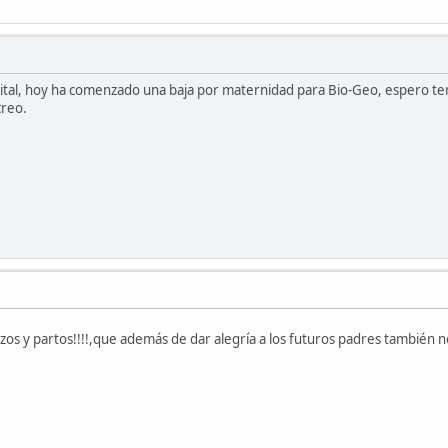
apital, hoy ha comenzado una baja por maternidad para Bio-Geo, espero te
creo.
os y partos!!!!,que además de dar alegría a los futuros padres también n