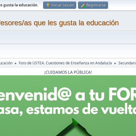
s gusta la educación
.
Iniciar sesión
Registrarse
sores/as que les gusta la educación
ucación
Foro de USTEA. Cuestiones de Enseñanza en Andalucía
Secundaria
►
►
¡CUIDAMOS LA PÚBLICA!