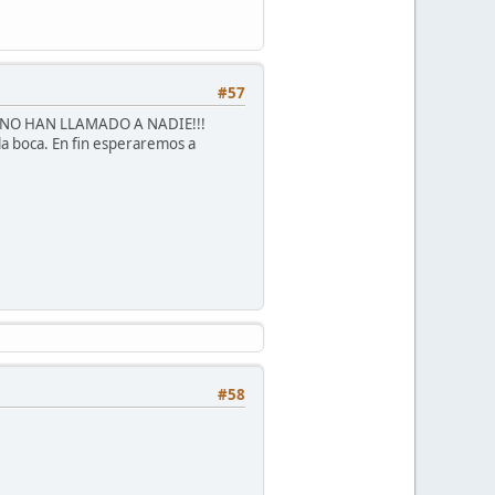
#57
 Y hoy NO HAN LLAMADO A NADIE!!!
la boca. En fin esperaremos a
#58