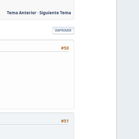
Tema Anterior
-
Siguiente Tema
IMPRIMIR
#50
#51