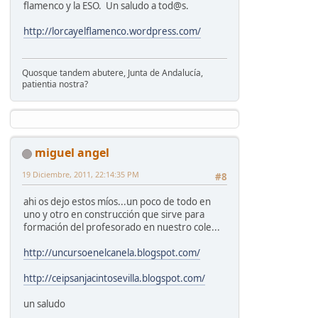
flamenco y la ESO. Un saludo a tod@s.
http://lorcayelflamenco.wordpress.com/
Quosque tandem abutere, Junta de Andalucía,
patientia nostra?
miguel angel
19 Diciembre, 2011, 22:14:35 PM
#8
ahi os dejo estos míos...un poco de todo en
uno y otro en construcción que sirve para
formación del profesorado en nuestro cole...
http://uncursoenelcanela.blogspot.com/
http://ceipsanjacintosevilla.blogspot.com/
un saludo