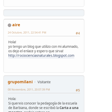
aire
24 Octubre, 2011, 22:54:41 PM
#4
Hola!
yo tengo un blog que utilizo con mi alumnado,
os dejo el enlace y espero que sirva!
http://rociocienciasnaturales.blogspot.com
grupomilani
Visitante
08 Noviembre, 2011, 20:07:39 PM
#5
Hola:
Si quereis conocer la pedagogía de la escuela
de Barbiana, donde se escribió la
Carta a una