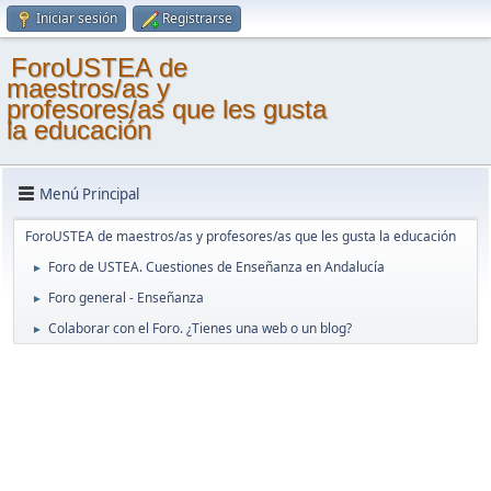
Iniciar sesión
Registrarse
ForoUSTEA de
maestros/as y
profesores/as que les gusta
la educación
Menú Principal
ForoUSTEA de maestros/as y profesores/as que les gusta la educación
Foro de USTEA. Cuestiones de Enseñanza en Andalucía
►
Foro general - Enseñanza
►
Colaborar con el Foro. ¿Tienes una web o un blog?
►