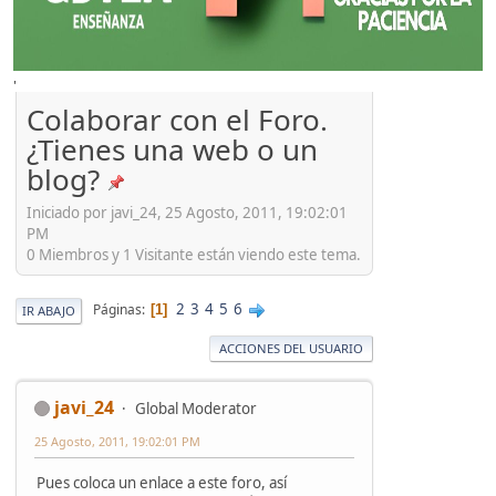
'
Colaborar con el Foro.
¿Tienes una web o un
blog?
Iniciado por javi_24, 25 Agosto, 2011, 19:02:01
PM
0 Miembros y 1 Visitante están viendo este tema.
2
3
4
5
6
Páginas
1
IR ABAJO
ACCIONES DEL USUARIO
javi_24
Global Moderator
25 Agosto, 2011, 19:02:01 PM
Pues coloca un enlace a este foro, así