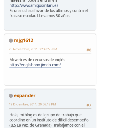
maestra
, podeis entrar en
http://www.amigosmilani.es
Es una lucha a favor de los últimos y contra el
fracaso escolar. LLevamos 30 años.
mjg1612
23 Noviembre, 2011, 22:43:55 PM
#6
Mi web es de recursos de inglés
http://englishbox.jimdo.com/
expander
19 Diciembre, 2011, 20:56:18 PM
#7
Hola, mi blog es del grupo de trabajo que
coordino en un instituto de difícil desempeño
(IES La Paz, de Granada). Trabajamos con el