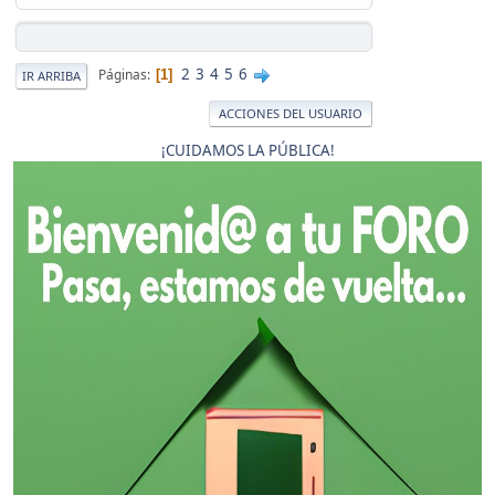
2
3
4
5
6
Páginas
1
IR ARRIBA
ACCIONES DEL USUARIO
¡CUIDAMOS LA PÚBLICA!