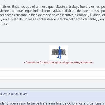
 hábiles. Entiendo que el primero que faltaste al trabajo fue el viernes, p
viernes, aunque según indica la normativa, el disfrute de este permiso po
o del hecho causante, o bien de modo no consecutivo, siempre y cuando, e
o y en el plazo de un mes a contar desde la fecha del hecho causante, y en 
rmiso.
- Cuando todos piensan igual, ninguno está pensando -
ril, 2024, 09:44:34 AM
da. El jueves por la tarde traje a mi hija de ocho años a urgencias y