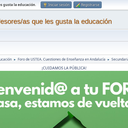
s gusta la educación
.
Iniciar sesión
Registrarse
sores/as que les gusta la educación
ucación
Foro de USTEA. Cuestiones de Enseñanza en Andalucía
Secundaria
►
►
¡CUIDAMOS LA PÚBLICA!