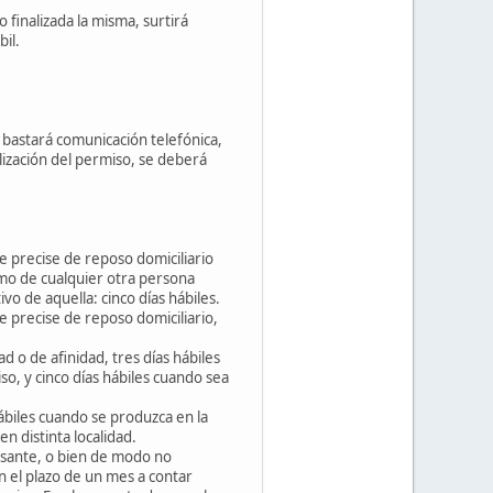
 finalizada la misma, surtirá
il.
 bastará comunicación telefónica,
nalización del permiso, se deberá
e precise de reposo domiciliario
omo de cualquier otra persona
vo de aquella: cinco días hábiles.
e precise de reposo domiciliario,
 o de afinidad, tres días hábiles
o, y cinco días hábiles cuando sea
ábiles cuando se produzca en la
n distinta localidad.
ausante, o bien de modo no
n el plazo de un mes a contar