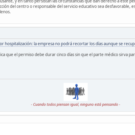
usante, y en tanto persistan las circunstancias que dan derecho a este pe
cción del centro o responsable del servicio educativo sea desfavorable, 
lenos.
r hospitalización: la empresa no podrá recortar los días aunque se recupe
ica que el permiso debe durar cinco días sin que el parte médico sirva para
- Cuando todos piensan igual, ninguno está pensando -