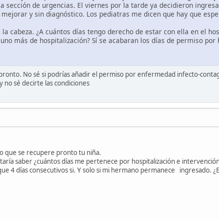
 sección de urgencias. El viernes por la tarde ya decidieron ingresa
 mejorar y sin diagnóstico. Los pediatras me dicen que hay que espe
a cabeza. ¿A cuántos días tengo derecho de estar con ella en el hosp
no más de hospitalización? Sí se acabaran los días de permiso por h
ronto. No sé si podrías añadir el permiso por enfermedad infecto-conta
y no sé decirte las condiciones
o que se recupere pronto tu niña.
aría saber ¿cuántos días me pertenece por hospitalización e intervenci
que 4 días consecutivos si. Y solo si mi hermano permanece ingresado. ¿E