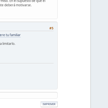
rmiso. En el supuesto de que el
este deberá motivarse.
#5
re tu familiar
 limitarlo.
IMPRIMIR