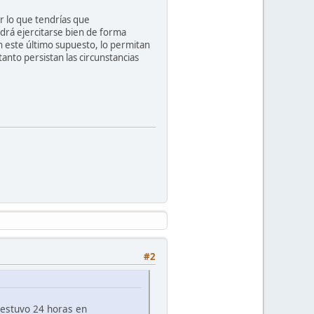
or lo que tendrías que
drá ejercitarse bien de forma
n este último supuesto, lo permitan
tanto persistan las circunstancias
#2
 estuvo 24 horas en