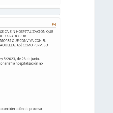
#4
RGICA SIN HOSPITALIZACIÓN QUE
UNDO GRADO POR
RIORES QUE CONVIVA CON EL
 AQUELLA, ASÍ COMO PERMISO
ey 5/2023, de 28 de junio.
naria" la hospitalización no
la consideración de proceso