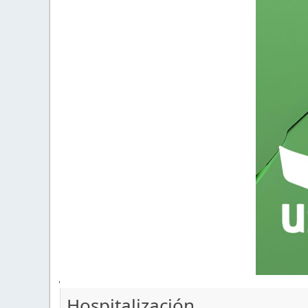
'
Hospitalización