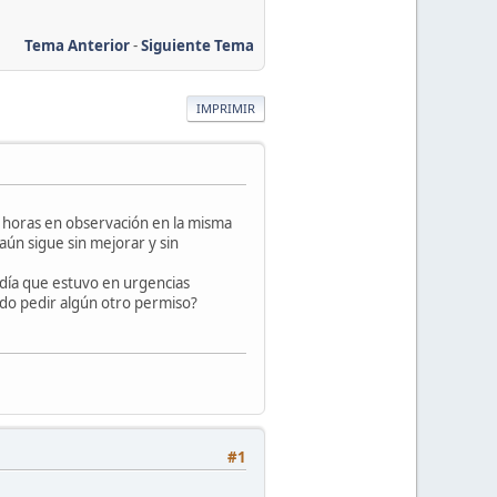
Tema Anterior
-
Siguiente Tema
IMPRIMIR
24 horas en observación en la misma
aún sigue sin mejorar y sin
 día que estuvo en urgencias
edo pedir algún otro permiso?
#1