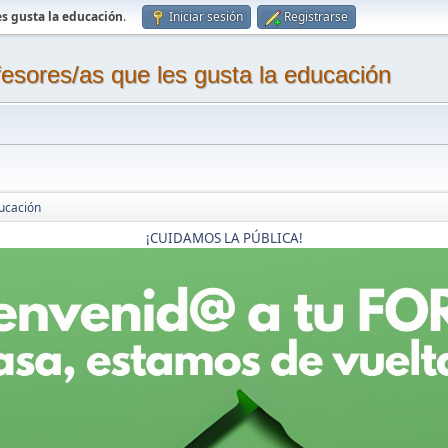
s gusta la educación
.
Iniciar sesión
Registrarse
sores/as que les gusta la educación
ucación
¡CUIDAMOS LA PÚBLICA!