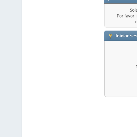
Sol
Por favor i
Iniciar se