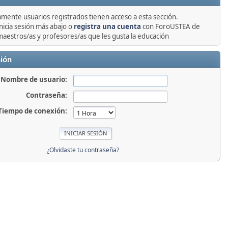
amente usuarios registrados tienen acceso a esta sección.
nicia sesión más abajo o
registra una cuenta
con ForoUSTEA de
maestros/as y profesores/as que les gusta la educación
sión
Nombre de usuario:
Contraseña:
Tiempo de conexión:
¿Olvidaste tu contraseña?