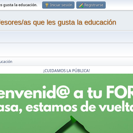
s gusta la educación
.
Iniciar sesión
Registrarse
sores/as que les gusta la educación
ucación
¡CUIDAMOS LA PÚBLICA!