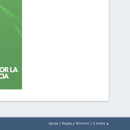
|
|
Ayuda
Reglas y Términos
Ir Arriba ▲