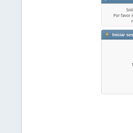
Sol
Por favor i
Iniciar se