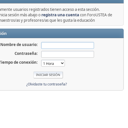
amente usuarios registrados tienen acceso a esta sección.
nicia sesión más abajo o
registra una cuenta
con ForoUSTEA de
maestros/as y profesores/as que les gusta la educación
sión
Nombre de usuario:
Contraseña:
Tiempo de conexión:
¿Olvidaste tu contraseña?