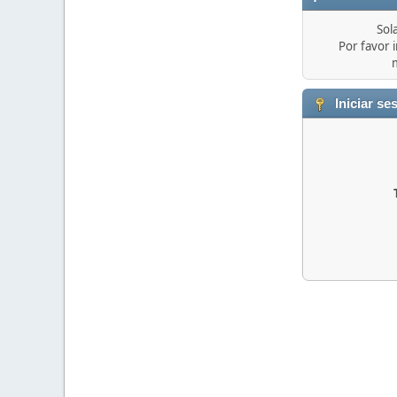
Sol
Por favor i
Iniciar se