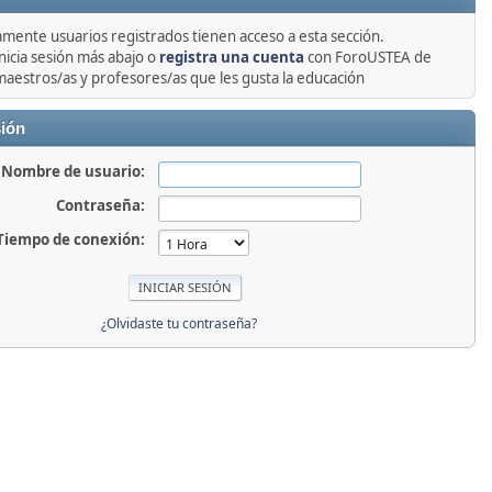
amente usuarios registrados tienen acceso a esta sección.
nicia sesión más abajo o
registra una cuenta
con ForoUSTEA de
maestros/as y profesores/as que les gusta la educación
sión
Nombre de usuario:
Contraseña:
Tiempo de conexión:
¿Olvidaste tu contraseña?