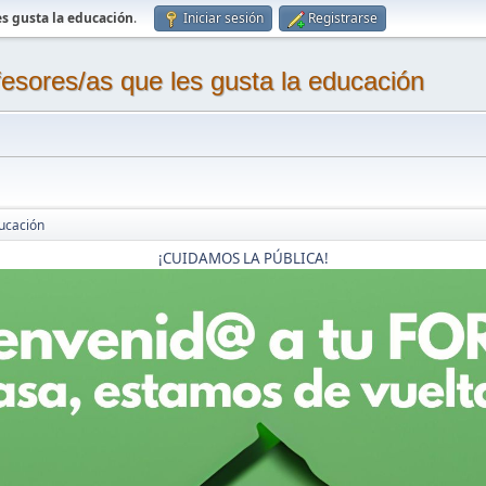
s gusta la educación
.
Iniciar sesión
Registrarse
sores/as que les gusta la educación
ucación
¡CUIDAMOS LA PÚBLICA!