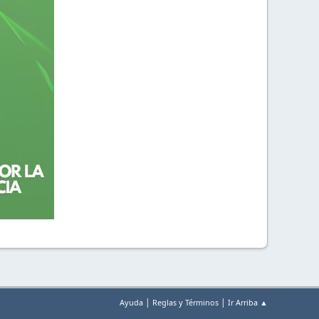
|
|
Ayuda
Reglas y Términos
Ir Arriba ▲