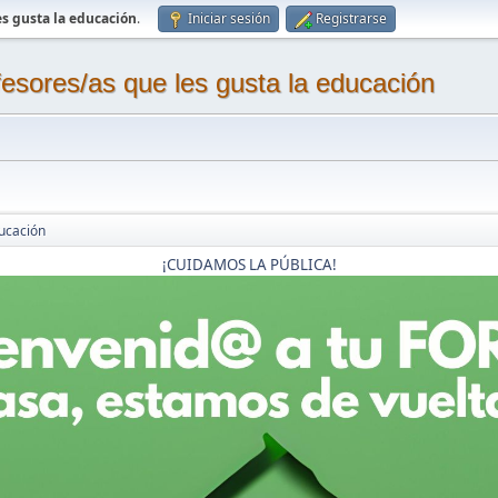
s gusta la educación
.
Iniciar sesión
Registrarse
sores/as que les gusta la educación
ucación
¡CUIDAMOS LA PÚBLICA!