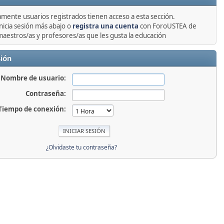
amente usuarios registrados tienen acceso a esta sección.
nicia sesión más abajo o
registra una cuenta
con ForoUSTEA de
maestros/as y profesores/as que les gusta la educación
sión
Nombre de usuario:
Contraseña:
Tiempo de conexión:
¿Olvidaste tu contraseña?