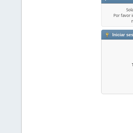
Sol
Por favor i
Iniciar se