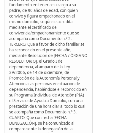
fundamenta en tener a su cargo a su
padre, de 90 años de edad, con quien
convive y figura empadronado en el
mismo domicilio, según se acredita
mediante el certificado de
convivencia/empadronamiento que se
acompaña como Documento n.º 2.
TERCERO. Que a favor de dicho familiar se
ha reconocido en el presente año,
mediante Resolución de [FECHA / ÓRGANO
RESOLUTORIO], el Grado I de
dependencia, al amparo de la Ley
39/2006, de 14 de diciembre, de
Promoción de la Autonomía Personal y
Atención a las personas en situación de
dependencia, habiéndosele reconocido en
su Programa Individual de Atención (PIA)
el Servicio de Ayuda a Domicilio, con una
prestación de una hora diaria, todo lo cual
se acompaña como Documento n.º 3.
CUARTO. Que con fecha [FECHA
DENEGACIÓN], se ha comunicado al
compareciente la denegación de la