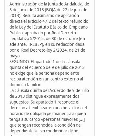
Administración de la Junta de Andalucía, de
3 de junio de 2013 (BOJA de 22 de julio de
2013). Resulta asimismo de aplicación
directa el artículo 47.2 del texto refundido
de la Ley del Estatuto Básico del Empleado
Público, aprobado por Real Decreto
Legislativo 5/2015, de 30 de octubre (en
adelante, TREBEP), en su redacción dada
por el Real Decreto-ley 2/2024, de 21 de
mayo.
SEGUNDO. El apartado 1 de la cláusula
quinta del Acuerdo de 9 de julio de 2013
no exige que la persona dependiente
reciba atención en un centro externo al
domicilio familiar.
La cláusula quinta del Acuerdo de 9 de julio
de 2013 distingue expresamente dos
supuestos. Su apartado 1 reconoce el
derecho a flexibilizar en una hora diaria el
horario de obligada permanencia a quien
tenga a su cargo «personas mayores [...]
que tengan reconocida la condición de
dependientes», sin condicionar dicho