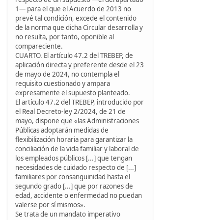
1— para el que el Acuerdo de 2013 no
prevé tal condición, excede el contenido
de la norma que dicha Circular desarrolla y
no resulta, por tanto, oponible al
compareciente.
CUARTO. El artículo 47.2 del TREBEP, de
aplicación directa y preferente desde el 23
de mayo de 2024, no contempla el
requisito cuestionado y ampara
expresamente el supuesto planteado.
El artículo 47.2 del TREBEP, introducido por
el Real Decreto-ley 2/2024, de 21 de
mayo, dispone que «las Administraciones
Públicas adoptarán medidas de
flexibilización horaria para garantizar la
conciliación de la vida familiar y laboral de
los empleados públicos [...] que tengan
necesidades de cuidado respecto de [...]
familiares por consanguinidad hasta el
segundo grado [...] que por razones de
edad, accidente o enfermedad no puedan
valerse por sí mismos».
Se trata de un mandato imperativo