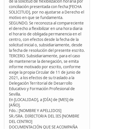
de la solicitud de flexibilización horaria por
conciliación presentada con fecha [FECHA
SOLICITUD], por no ajustarse a Derecho el
motivo en que se fundamenta.
SEGUNDO. Se reconozca al compareciente
el derecho a flexibilizar en una hora diaria
el horario de obligada permanencia en el
centro, con efectos desde la fecha de la
solicitud inicial o, subsidiariamente, desde
la fecha de resolución del presente escrito.
TERCERO. Subsidiariamente, para el caso
de mantenerse la denegación, se emita
informe motivado por escrito, conforme
exige la propia Circular de 11 de junio de
2021, a los efectos de su traslado a la
Delegación Territorial de Desarrollo
Educativo y Formación Profesional de
Sevilla.
En [LOCALIDAD], a [DÍA] de [MES] de
[AÑO].
Fdo.: [NOMBRE Y APELLIDOS]
SR./SRA. DIRECTOR/A DEL IES [NOMBRE
DEL CENTRO]
DOCUMENTACIÓN QUE SE ACOMPAÑA