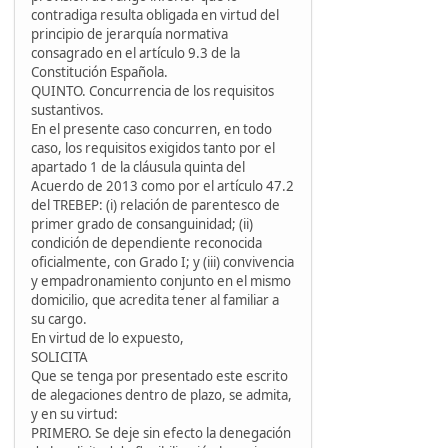
contradiga resulta obligada en virtud del
principio de jerarquía normativa
consagrado en el artículo 9.3 de la
Constitución Española.
QUINTO. Concurrencia de los requisitos
sustantivos.
En el presente caso concurren, en todo
caso, los requisitos exigidos tanto por el
apartado 1 de la cláusula quinta del
Acuerdo de 2013 como por el artículo 47.2
del TREBEP: (i) relación de parentesco de
primer grado de consanguinidad; (ii)
condición de dependiente reconocida
oficialmente, con Grado I; y (iii) convivencia
y empadronamiento conjunto en el mismo
domicilio, que acredita tener al familiar a
su cargo.
En virtud de lo expuesto,
SOLICITA
Que se tenga por presentado este escrito
de alegaciones dentro de plazo, se admita,
y en su virtud:
PRIMERO. Se deje sin efecto la denegación