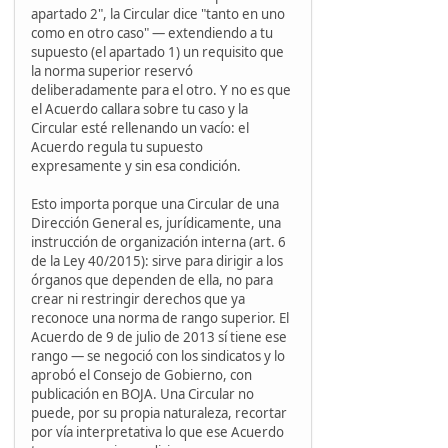
apartado 2", la Circular dice "tanto en uno
como en otro caso" — extendiendo a tu
supuesto (el apartado 1) un requisito que
la norma superior reservó
deliberadamente para el otro. Y no es que
el Acuerdo callara sobre tu caso y la
Circular esté rellenando un vacío: el
Acuerdo regula tu supuesto
expresamente y sin esa condición.
Esto importa porque una Circular de una
Dirección General es, jurídicamente, una
instrucción de organización interna (art. 6
de la Ley 40/2015): sirve para dirigir a los
órganos que dependen de ella, no para
crear ni restringir derechos que ya
reconoce una norma de rango superior. El
Acuerdo de 9 de julio de 2013 sí tiene ese
rango — se negoció con los sindicatos y lo
aprobó el Consejo de Gobierno, con
publicación en BOJA. Una Circular no
puede, por su propia naturaleza, recortar
por vía interpretativa lo que ese Acuerdo