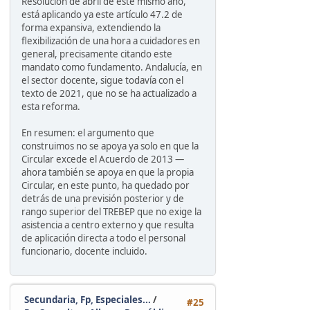
Resolución de abril de este mismo año,
está aplicando ya este artículo 47.2 de
forma expansiva, extendiendo la
flexibilización de una hora a cuidadores en
general, precisamente citando este
mandato como fundamento. Andalucía, en
el sector docente, sigue todavía con el
texto de 2021, que no se ha actualizado a
esta reforma.
En resumen: el argumento que
construimos no se apoya ya solo en que la
Circular excede el Acuerdo de 2013 —
ahora también se apoya en que la propia
Circular, en este punto, ha quedado por
detrás de una previsión posterior y de
rango superior del TREBEP que no exige la
asistencia a centro externo y que resulta
de aplicación directa a todo el personal
funcionario, docente incluido.
Secundaria, Fp, Especiales...
/
#25