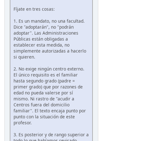
Fíjate en tres cosas:
1. Es un mandato, no una facultad.
Dice "adoptarán", no "podrán
adoptar". Las Administraciones
Públicas están obligadas a
establecer esta medida, no
simplemente autorizadas a hacerlo
si quieren.
2. No exige ningún centro externo.
El único requisito es el familiar
hasta segundo grado (padre =
primer grado) que por razones de
edad no pueda valerse por sí
mismo. Ni rastro de "acudir a
Centros fuera del domicilio
familiar". El texto encaja punto por
punto con la situación de este
profesor.
3. Es posterior y de rango superior a
todo lo que habíamos revisado.