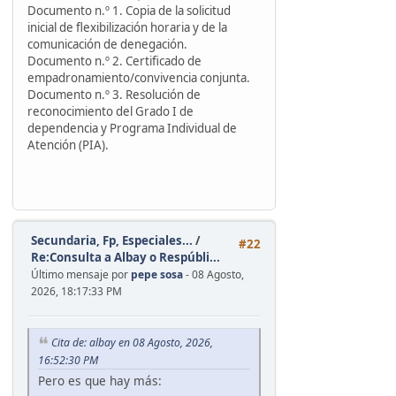
Documento n.º 1. Copia de la solicitud
inicial de flexibilización horaria y de la
comunicación de denegación.
Documento n.º 2. Certificado de
empadronamiento/convivencia conjunta.
Documento n.º 3. Resolución de
reconocimiento del Grado I de
dependencia y Programa Individual de
Atención (PIA).
Secundaria, Fp, Especiales...
/
#22
Re:Consulta a Albay o Respúbli...
Último mensaje por
pepe sosa
- 08 Agosto,
2026, 18:17:33 PM
Cita de: albay en 08 Agosto, 2026,
16:52:30 PM
Pero es que hay más: