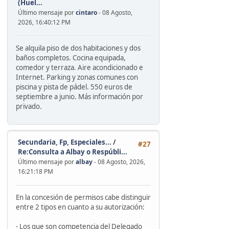
(Huel...
Último mensaje por
cintaro
- 08 Agosto,
2026, 16:40:12 PM
Se alquila piso de dos habitaciones y dos
baños completos. Cocina equipada,
comedor y terraza. Aire acondicionado e
Internet. Parking y zonas comunes con
piscina y pista de pádel. 550 euros de
septiembre a junio. Más información por
privado.
Secundaria, Fp, Especiales...
/
#27
Re:Consulta a Albay o Respúbli...
Último mensaje por
albay
- 08 Agosto, 2026,
16:21:18 PM
En la concesión de permisos cabe distinguir
entre 2 tipos en cuanto a su autorización:
- Los que son competencia del Delegado