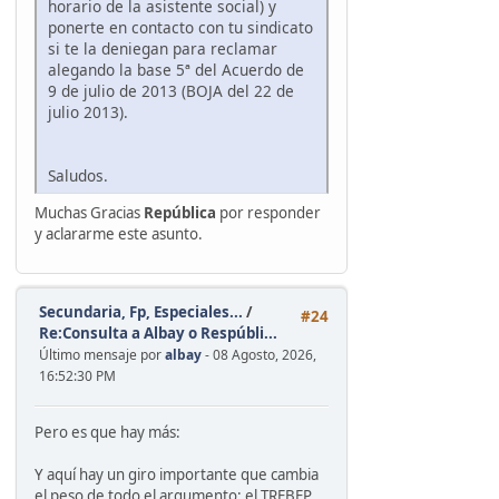
horario de la asistente social) y
ponerte en contacto con tu sindicato
si te la deniegan para reclamar
alegando la base 5ª del Acuerdo de
9 de julio de 2013 (BOJA del 22 de
julio 2013).
Saludos.
Muchas Gracias
República
por responder
y aclararme este asunto.
Secundaria, Fp, Especiales...
/
#24
Re:Consulta a Albay o Respúbli...
Último mensaje por
albay
- 08 Agosto, 2026,
16:52:30 PM
Pero es que hay más:
Y aquí hay un giro importante que cambia
el peso de todo el argumento: el TREBEP,