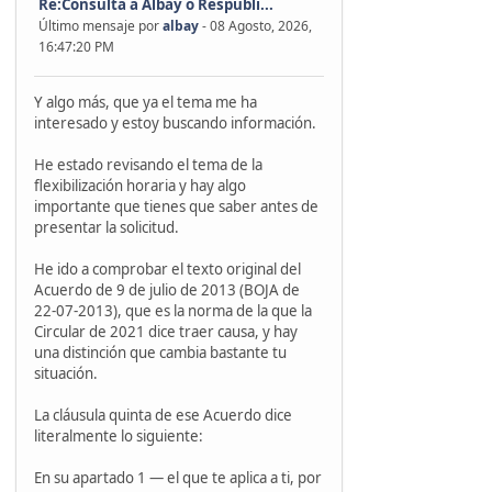
Re:Consulta a Albay o Respúbli...
Último mensaje por
albay
- 08 Agosto, 2026,
16:47:20 PM
Y algo más, que ya el tema me ha
interesado y estoy buscando información.
He estado revisando el tema de la
flexibilización horaria y hay algo
importante que tienes que saber antes de
presentar la solicitud.
He ido a comprobar el texto original del
Acuerdo de 9 de julio de 2013 (BOJA de
22-07-2013), que es la norma de la que la
Circular de 2021 dice traer causa, y hay
una distinción que cambia bastante tu
situación.
La cláusula quinta de ese Acuerdo dice
literalmente lo siguiente:
En su apartado 1 — el que te aplica a ti, por