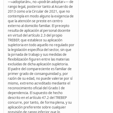
—«adoptarán», no «podrán adoptar»— de
rango legal, posterior tanto al Acuerdo de
2013 como a la Circular de 2021, que no
contempla en modo alguno la exigencia de
que la atención se preste en centro
externo al domicilio familiar. El precepto
resulta de aplicación al personal docente
en virtud del artículo 2.3 del propio
TREBEP, que establece su aplicación
supletoria en todo aquello no regulado por
la legislación específica del sector, sin que
la jornada de trabajo y sus medidas de
flexibilización figuren entre las materias
excluidas de dicha aplicación supletoria.
El padre del compareciente es familiar de
primer grado de consanguinidad y, por
razón de su edad, no puede valerse por sí
mismo, extremo acreditado mediante el
reconocimiento oficial del Grado I de
dependencia. El supuesto de hecho
descrito en el artículo 47.2 del TREBEP
concurre, por tanto, de forma plena, y su
aplicación preferente sobre cualquier
previsión de rango inferior que lo