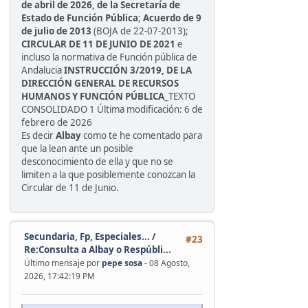
de abril de 2026, de la Secretaría de
Estado de Función Pública
;
Acuerdo de 9
de julio de 2013
(BOJA de 22-07-2013);
CIRCULAR DE 11 DE JUNIO DE 2021
e
incluso la normativa de Función pública de
Andalucia
INSTRUCCIÓN 3/2019, DE LA
DIRECCIÓN GENERAL DE RECURSOS
HUMANOS Y FUNCIÓN PÚBLICA
_TEXTO
CONSOLIDADO 1 Última modificación: 6 de
febrero de 2026
Es decir
Albay
como te he comentado para
que la lean ante un posible
desconocimiento de ella y que no se
limiten a la que posiblemente conozcan la
Circular de 11 de Junio.
Secundaria, Fp, Especiales...
/
#23
Re:Consulta a Albay o Respúbli...
Último mensaje por
pepe sosa
- 08 Agosto,
2026, 17:42:19 PM