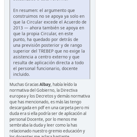
En resumen: el argumento que
construimos no se apoya ya solo en
que la Circular excede el Acuerdo de
2013 — ahora también se apoya en
que la propia Circular, en este
punto, ha quedado por detrás de
una previsión posterior y de rango
superior del TREBEP que no exige la
asistencia a centro externo y que
resulta de aplicación directa a todo
el personal funcionario, docente
incluido.
Muchas Gracias
Albay,
había leído la
normativa del Gobierno, la Directiva
europea y los Decretos y demás normativa
que has mencionado, es más las tengo
descargada en pdf en una carpeta pero mi
duda era si ella podría ser de aplicación al
personal Docente, por lo menos me
sembraba la duda y leer como la has
relacionado nuestro gremio educación y
los docentes me aclara bastante.