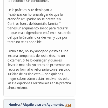
te reconoce sin condiciones.
En la práctica: si te deniegan la
flexibilización horaria alegando que la
atención a tu padre no se presta "en
Centros fuera del domicilio familiar",
tienes un argumento sólido para recurrir
— que esa exigencia no está en el Acuerdo
del que la Circular dice derivar, y que por
tanto no te es oponible.
Dicho esto, no soy abogado y esto es una
lectura comparada de los textos, no un
dictamen. Si te lo deniegan y quieres
llevarlo más allá, yo antes de presentar un
recurso formal lo reforzaría con el servicio
jurídico de tu sindicato — son quienes
mejor saben cómo están resolviendo esto
las Delegaciones Territoriales en la práctica
ahora mismo.
Huelva
/
Alquilo piso en Ayamonte.
#26