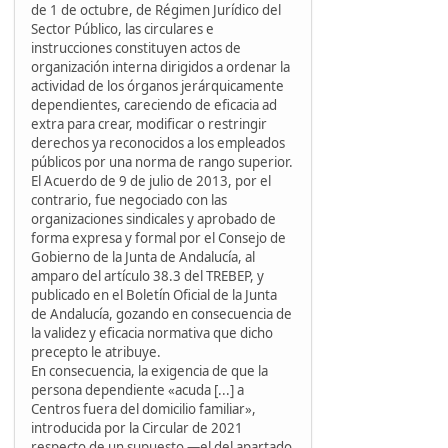
de 1 de octubre, de Régimen Jurídico del
Sector Público, las circulares e
instrucciones constituyen actos de
organización interna dirigidos a ordenar la
actividad de los órganos jerárquicamente
dependientes, careciendo de eficacia ad
extra para crear, modificar o restringir
derechos ya reconocidos a los empleados
públicos por una norma de rango superior.
El Acuerdo de 9 de julio de 2013, por el
contrario, fue negociado con las
organizaciones sindicales y aprobado de
forma expresa y formal por el Consejo de
Gobierno de la Junta de Andalucía, al
amparo del artículo 38.3 del TREBEP, y
publicado en el Boletín Oficial de la Junta
de Andalucía, gozando en consecuencia de
la validez y eficacia normativa que dicho
precepto le atribuye.
En consecuencia, la exigencia de que la
persona dependiente «acuda [...] a
Centros fuera del domicilio familiar»,
introducida por la Circular de 2021
respecto de un supuesto —el del apartado