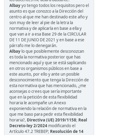
Albay
yo tengo todos los requisitos pero el
asunto es que conozco a la Dirección del
centro al que me han destinado este año y
son muy de leer al pie de la letra la
normativa y de aplicarla en base a ella y
que van a ir a esa Base 29 de la CIRCULAR
DE 11 DE JUNIO DE 2021 y en base a ese
párrafo me lo denegarán.
Albay
lo que posiblemente desconozcan
es toda la normativa posterior que has
mencionado aquí y que se está saplicando
en otros organismos públicos en base a
este asunto, por ello y ante un posible
desconocimiento que tenga la Dirección de
esta normativa que has mencionado, ¿me
aconsejas o crees que sería importante
que en la petición de esta flexibilidad
horaria le acompañe un Anexo
exponiendo la relación de normativa en la
que me baso para pedir esta flexibilidad
horaria?,
Directiva (UE) 2019/1158
;
Real
Decreto-ley 2/2024
modificando el
Artículo 47.2 TREBEP;
Resolución de 14