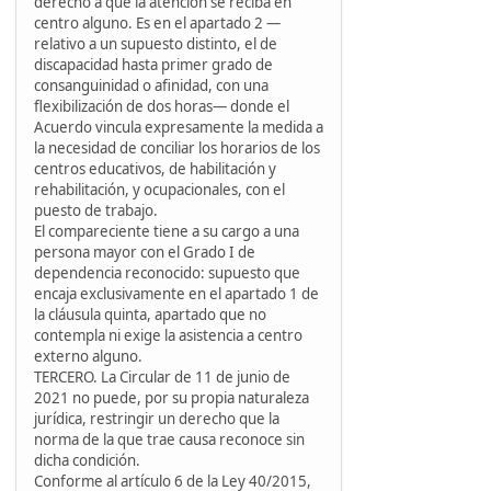
derecho a que la atención se reciba en
centro alguno. Es en el apartado 2 —
relativo a un supuesto distinto, el de
discapacidad hasta primer grado de
consanguinidad o afinidad, con una
flexibilización de dos horas— donde el
Acuerdo vincula expresamente la medida a
la necesidad de conciliar los horarios de los
centros educativos, de habilitación y
rehabilitación, y ocupacionales, con el
puesto de trabajo.
El compareciente tiene a su cargo a una
persona mayor con el Grado I de
dependencia reconocido: supuesto que
encaja exclusivamente en el apartado 1 de
la cláusula quinta, apartado que no
contempla ni exige la asistencia a centro
externo alguno.
TERCERO. La Circular de 11 de junio de
2021 no puede, por su propia naturaleza
jurídica, restringir un derecho que la
norma de la que trae causa reconoce sin
dicha condición.
Conforme al artículo 6 de la Ley 40/2015,