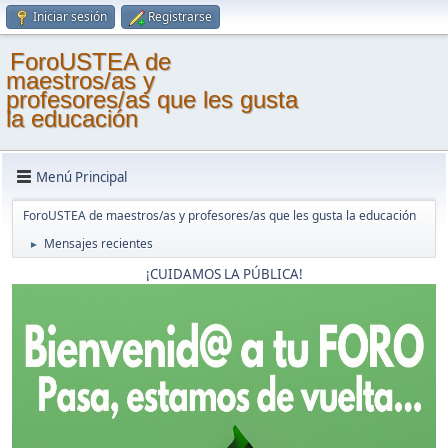
Iniciar sesión
Registrarse
ForoUSTEA de
maestros/as y
profesores/as que les gusta
la educación
Menú Principal
ForoUSTEA de maestros/as y profesores/as que les gusta la educación
Mensajes recientes
►
¡CUIDAMOS LA PÚBLICA!