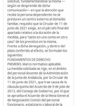
solicitud, fundamentándose la misma —
según se desprende de dicha
comunicación— en que la atención que
recibe la persona dependiente no se
presta en un centro externo al domicilio
familiar, requisito que la Circular de 11 de
junio de 2021 exige, en el párrafo final del
apartado relativo a la duración de la
medida, para "tanto en uno como en otro
caso" de los previstos en la misma.
Frente a dicha denegación, y dentro del
plazo conferido al efecto, se formulan los
siguientes
FUNDAMENTOS DE DERECHO
PRIMERO. Marco normativo aplicable.
La medida solicitada se rige, en el ámbito
del personal docente de la Administración
de la Junta de Andalucía, por la Circular de
11 de junio de 2021, que trae causa de la
cláusula quinta del Acuerdo de 9 de julio de
2013, del Consejo de Gobierno, por el que
se aprueba el Acuerdo de la Mesa General
de Negociación Común del personal
funcionario, estatutario y laboral de la