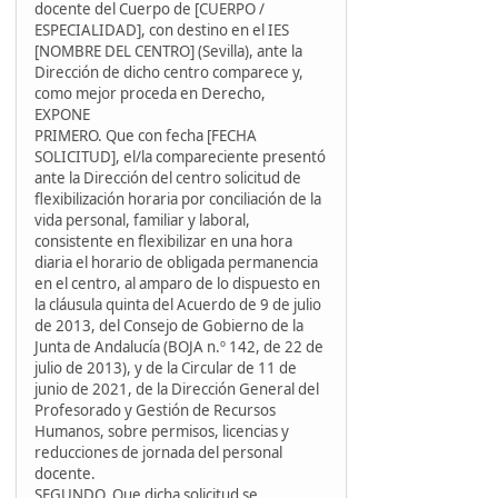
docente del Cuerpo de [CUERPO /
ESPECIALIDAD], con destino en el IES
[NOMBRE DEL CENTRO] (Sevilla), ante la
Dirección de dicho centro comparece y,
como mejor proceda en Derecho,
EXPONE
PRIMERO. Que con fecha [FECHA
SOLICITUD], el/la compareciente presentó
ante la Dirección del centro solicitud de
flexibilización horaria por conciliación de la
vida personal, familiar y laboral,
consistente en flexibilizar en una hora
diaria el horario de obligada permanencia
en el centro, al amparo de lo dispuesto en
la cláusula quinta del Acuerdo de 9 de julio
de 2013, del Consejo de Gobierno de la
Junta de Andalucía (BOJA n.º 142, de 22 de
julio de 2013), y de la Circular de 11 de
junio de 2021, de la Dirección General del
Profesorado y Gestión de Recursos
Humanos, sobre permisos, licencias y
reducciones de jornada del personal
docente.
SEGUNDO. Que dicha solicitud se