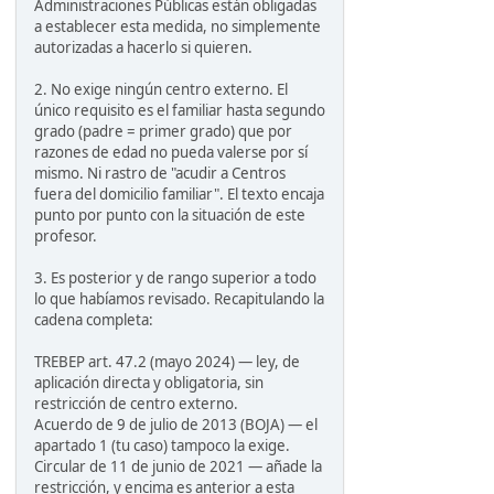
Administraciones Públicas están obligadas
a establecer esta medida, no simplemente
autorizadas a hacerlo si quieren.
2. No exige ningún centro externo. El
único requisito es el familiar hasta segundo
grado (padre = primer grado) que por
razones de edad no pueda valerse por sí
mismo. Ni rastro de "acudir a Centros
fuera del domicilio familiar". El texto encaja
punto por punto con la situación de este
profesor.
3. Es posterior y de rango superior a todo
lo que habíamos revisado. Recapitulando la
cadena completa:
TREBEP art. 47.2 (mayo 2024) — ley, de
aplicación directa y obligatoria, sin
restricción de centro externo.
Acuerdo de 9 de julio de 2013 (BOJA) — el
apartado 1 (tu caso) tampoco la exige.
Circular de 11 de junio de 2021 — añade la
restricción, y encima es anterior a esta