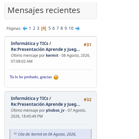
'
Mensajes recientes
1
2
3
5
6
7
8
9
10
Páginas
4
Informática y TICs
/
#31
Re:Presentación Aprende y Jueg...
Último mensaje por
kermit
- 08 Agosto, 2026,
07:08:02 AM
Ya lo he probado, gracias
Informática y TICs
/
#32
Re:Presentación Aprende y Jueg...
Último mensaje por
phobos_jv
- 07 Agosto,
2026, 18:45:49 PM
Cita de: kermit en 06 Agosto, 2026,