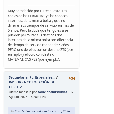
Muy agradecido por tu respuesta. Las
reglas de las PERMUTAS ya las conozco:
interinos, de la misma bolsa y que no
difieran sus tiempos de servicio en más de
5 años. Pero la duda que tengo es si se
pueden permutar sus destinos dos
interinos de la misma bolsa con diferencia
de tiempo de servicio menor de 5 años
PERO uno de ellos cun un destino ZTS (por
ejemplo) y el otro con destino
MATEMÁTICAS PES (por ejemplo).
Secundaria, Fp, Especiales...
/
#34
Re:PORRA COLOCACIÓN DE
EFECTIV...
Último mensaje por
solucionamisdudas
- 07
Agosto, 2026, 14:28:31 PM
Cita de: Encadenado en 07 Agosto, 2026,