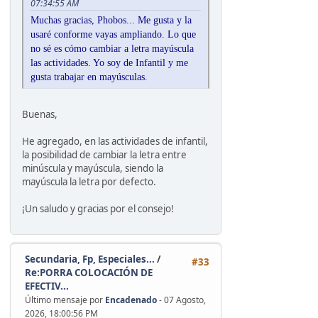
07:34:55 AM
Muchas gracias, Phobos... Me gusta y la
usaré conforme vayas ampliando. Lo que
no sé es cómo cambiar a letra mayúscula
las actividades. Yo soy de Infantil y me
gusta trabajar en mayúsculas.
Buenas,
He agregado, en las actividades de infantil,
la posibilidad de cambiar la letra entre
minúscula y mayúscula, siendo la
mayúscula la letra por defecto.
¡Un saludo y gracias por el consejo!
Secundaria, Fp, Especiales...
/
#33
Re:PORRA COLOCACIÓN DE
EFECTIV...
Último mensaje por
Encadenado
- 07 Agosto,
2026, 18:00:56 PM