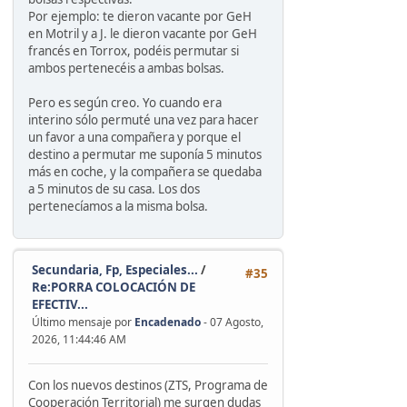
Por ejemplo: te dieron vacante por GeH
en Motril y a J. le dieron vacante por GeH
francés en Torrox, podéis permutar si
ambos pertenecéis a ambas bolsas.
Pero es según creo. Yo cuando era
interino sólo permuté una vez para hacer
un favor a una compañera y porque el
destino a permutar me suponía 5 minutos
más en coche, y la compañera se quedaba
a 5 minutos de su casa. Los dos
pertenecíamos a la misma bolsa.
Secundaria, Fp, Especiales...
/
#35
Re:PORRA COLOCACIÓN DE
EFECTIV...
Último mensaje por
Encadenado
- 07 Agosto,
2026, 11:44:46 AM
Con los nuevos destinos (ZTS, Programa de
Cooperación Territorial) me surgen dudas