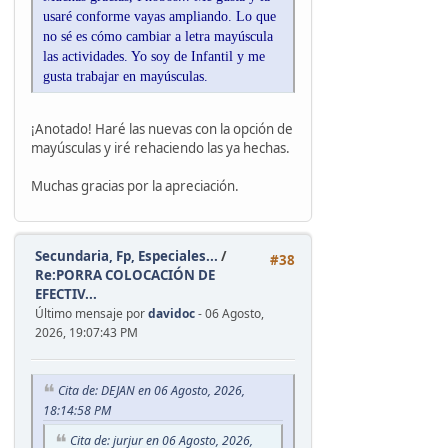
usaré conforme vayas ampliando. Lo que
no sé es cómo cambiar a letra mayúscula
las actividades. Yo soy de Infantil y me
gusta trabajar en mayúsculas.
¡Anotado! Haré las nuevas con la opción de
mayúsculas y iré rehaciendo las ya hechas.
Muchas gracias por la apreciación.
Secundaria, Fp, Especiales...
/
#38
Re:PORRA COLOCACIÓN DE
EFECTIV...
Último mensaje por
davidoc
- 06 Agosto,
2026, 19:07:43 PM
Cita de: DEJAN en 06 Agosto, 2026,
18:14:58 PM
Cita de: jurjur en 06 Agosto, 2026,