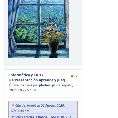
Informática y TICs
/
#37
Re:Presentación Aprende y Jueg...
Último mensaje por
phobos_jv
- 06 Agosto,
2026, 19:22:57 PM
Cita de: kermit en 06 Agosto, 2026,
07:34:55 AM
Muchas gracias, Phobos... Me gusta y la