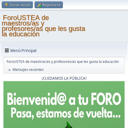
Iniciar sesión
Registrarse
ForoUSTEA de
maestros/as y
profesores/as que les gusta
la educación
Menú Principal
ForoUSTEA de maestros/as y profesores/as que les gusta la educación
Mensajes recientes
►
¡CUIDAMOS LA PÚBLICA!