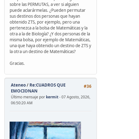
sobre las PERMUTAS, a ver si alguien
puede aclarármelas. ¿Pueden permutar
sus destinos dos personas que hayan
obtenido ZTS, por ejemplo, pero una
pertenezca a la bolsa de Matemáticas y la
otra a la de Biología? ¿Y dos personas de la
misma bolsa, por ejemplo de Matemáticas,
una que haya obtenido un destino de ZTS y
la otra un destino de Matemáticas?
Gracias.
Ateneo
/
Re:CUADROS QUE
#36
EMOCIONAN
Último mensaje por
kermit
- 07 Agosto, 2026,
06:50:20 AM