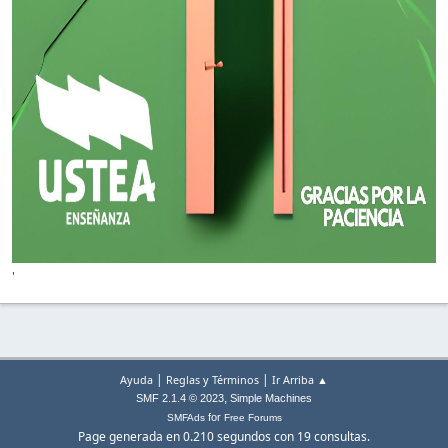
'
|
|
Ayuda
Reglas y Términos
Ir Arriba ▲
,
SMF 2.1.4 © 2023
Simple Machines
for
SMFAds
Free Forums
Page generada en 0.210 segundos con 19 consultas.