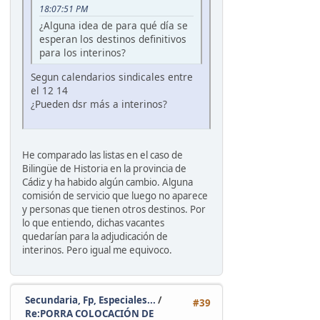
18:07:51 PM
¿Alguna idea de para qué día se
esperan los destinos definitivos
para los interinos?
Segun calendarios sindicales entre
el 12 14
¿Pueden dsr más a interinos?
He comparado las listas en el caso de
Bilingüe de Historia en la provincia de
Cádiz y ha habido algún cambio. Alguna
comisión de servicio que luego no aparece
y personas que tienen otros destinos. Por
lo que entiendo, dichas vacantes
quedarían para la adjudicación de
interinos. Pero igual me equivoco.
Secundaria, Fp, Especiales...
/
#39
Re:PORRA COLOCACIÓN DE