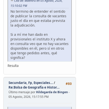
Cita de: Maehtru en 05 Agosto, 2026,
15:10:02 PM
No termino de entender el sentido
de publicar la consulta de vacantes
justo el día en que estaba prevista
la adjudicación.
Si a mí me han dado en
provisionales el instituto X y ahora
en consulta veo que no hay vacantes
disponibles en él, pero sí en otros
que tengo pedidos antes, qué
significa?
Resulta
Secundaria, Fp, Especiales...
/
#80
Re:Bolsa de Geografía e Histor...
Último mensaje por
Hildegarda de Bingen
-
05 Agosto, 2026, 15:17:55 PM