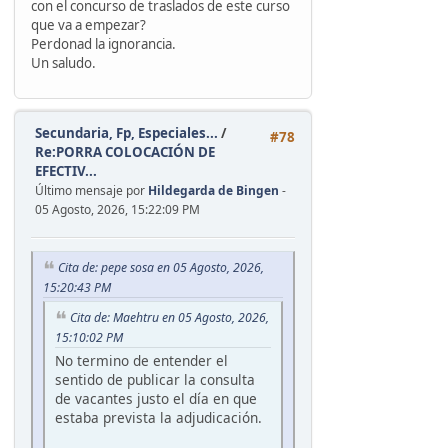
con el concurso de traslados de este curso
que va a empezar?
Perdonad la ignorancia.
Un saludo.
Secundaria, Fp, Especiales...
/
#78
Re:PORRA COLOCACIÓN DE
EFECTIV...
Último mensaje por
Hildegarda de Bingen
-
05 Agosto, 2026, 15:22:09 PM
Cita de: pepe sosa en 05 Agosto, 2026,
15:20:43 PM
Cita de: Maehtru en 05 Agosto, 2026,
15:10:02 PM
No termino de entender el
sentido de publicar la consulta
de vacantes justo el día en que
estaba prevista la adjudicación.