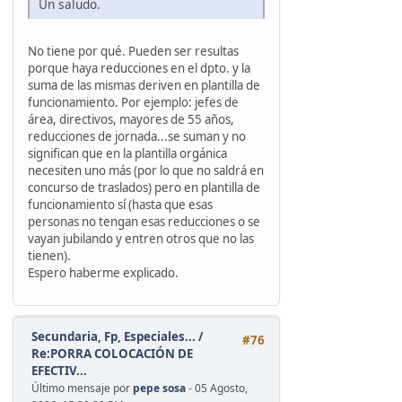
Un saludo.
No tiene por qué. Pueden ser resultas
porque haya reducciones en el dpto. y la
suma de las mismas deriven en plantilla de
funcionamiento. Por ejemplo: jefes de
área, directivos, mayores de 55 años,
reducciones de jornada...se suman y no
significan que en la plantilla orgánica
necesiten uno más (por lo que no saldrá en
concurso de traslados) pero en plantilla de
funcionamiento sí (hasta que esas
personas no tengan esas reducciones o se
vayan jubilando y entren otros que no las
tienen).
Espero haberme explicado.
Secundaria, Fp, Especiales...
/
#76
Re:PORRA COLOCACIÓN DE
EFECTIV...
Último mensaje por
pepe sosa
- 05 Agosto,