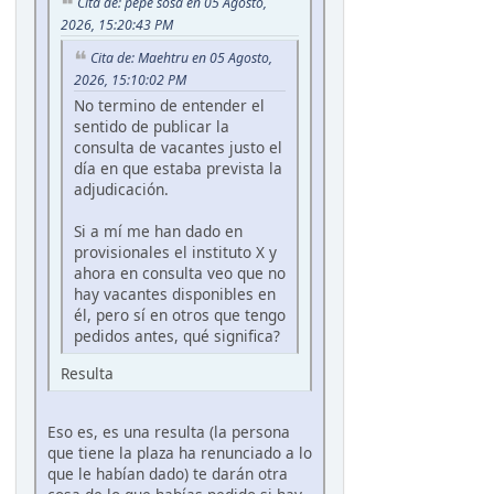
Cita de: pepe sosa en 05 Agosto,
2026, 15:20:43 PM
Cita de: Maehtru en 05 Agosto,
2026, 15:10:02 PM
No termino de entender el
sentido de publicar la
consulta de vacantes justo el
día en que estaba prevista la
adjudicación.
Si a mí me han dado en
provisionales el instituto X y
ahora en consulta veo que no
hay vacantes disponibles en
él, pero sí en otros que tengo
pedidos antes, qué significa?
Resulta
Eso es, es una resulta (la persona
que tiene la plaza ha renunciado a lo
que le habían dado) te darán otra