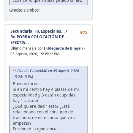
cosa de lo que habías pedido si hay.
Gracias a ambos!
Secundaria, Fp, Especiales...
/
#75
Re:PORRA COLOCACIÓN DE
EFECTIV...
Último mensaje por
Hildegarda de Bingen
-
05 Agosto, 2026, 15:35:22 PM
Cita de: Galileo840 en 05 Agosto, 2026,
15:24:15 PM
Buenas tardes.
Si en mi centro hay 4 plazas de mi
especialidad y 3 están ocupadas,
hay 1 vacante.
¿Qué quiere decir esto? ¿Está
relacionado con el concurso de
traslados de este curso que va a
empezar?
Perdonad la ignorancia.