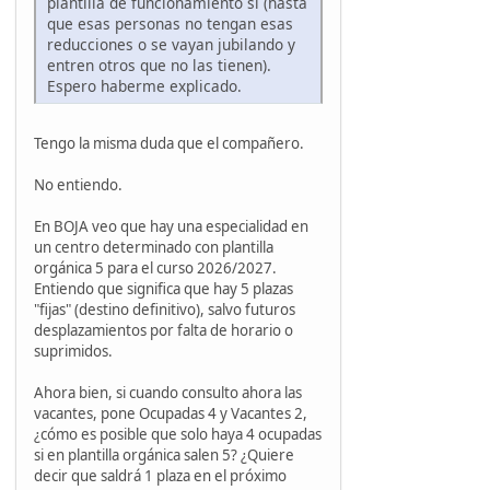
plantilla de funcionamiento sí (hasta
que esas personas no tengan esas
reducciones o se vayan jubilando y
entren otros que no las tienen).
Espero haberme explicado.
Tengo la misma duda que el compañero.
No entiendo.
En BOJA veo que hay una especialidad en
un centro determinado con plantilla
orgánica 5 para el curso 2026/2027.
Entiendo que significa que hay 5 plazas
"fijas" (destino definitivo), salvo futuros
desplazamientos por falta de horario o
suprimidos.
Ahora bien, si cuando consulto ahora las
vacantes, pone Ocupadas 4 y Vacantes 2,
¿cómo es posible que solo haya 4 ocupadas
si en plantilla orgánica salen 5? ¿Quiere
decir que saldrá 1 plaza en el próximo