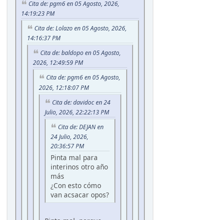
Cita de: pgm6 en 05 Agosto, 2026,
14:19:23 PM
Cita de: Lolazo en 05 Agosto, 2026,
14:16:37 PM
Cita de: baldopo en 05 Agosto,
2026, 12:49:59 PM
Cita de: pgm6 en 05 Agosto,
2026, 12:18:07 PM
Cita de: davidoc en 24
Julio, 2026, 22:22:13 PM
Cita de: DEJAN en
24 Julio, 2026,
20:36:57 PM
Pinta mal para
interinos otro año
más
¿Con esto cómo
van acsacar opos?