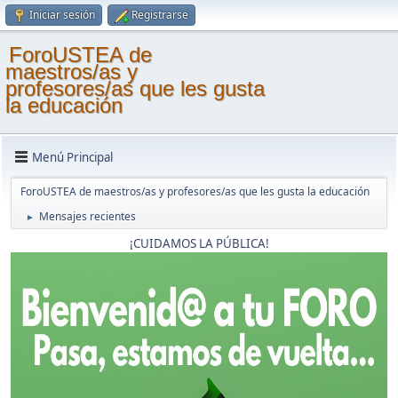
Iniciar sesión
Registrarse
ForoUSTEA de
maestros/as y
profesores/as que les gusta
la educación
Menú Principal
ForoUSTEA de maestros/as y profesores/as que les gusta la educación
Mensajes recientes
►
¡CUIDAMOS LA PÚBLICA!