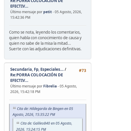
Re:PORRA COLOCACIÓN DE
EFECTIV...
Último mensaje por
petit
- 05 Agosto, 2026,
15:42:36 PM
Como se nota, leyendo los comentarios,
quien habla con conocimiento de causa y
quien no sabe de la misa la mitad...
Suerte con las adjudicaciones definitivas.
Secundaria, Fp, Especiales...
/
#73
Re:PORRA COLOCACIÓN DE
EFECTIV...
Último mensaje por
Fibrelia
- 05 Agosto,
2026, 15:42:18 PM
Cita de: Hildegarda de Bingen en 05
Agosto, 2026, 15:35:22 PM
Cita de: Galileo840 en 05 Agosto,
2026, 15:24:15 PM