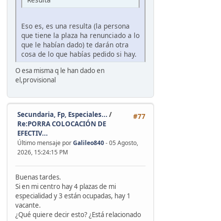
Eso es, es una resulta (la persona
que tiene la plaza ha renunciado a lo
que le habían dado) te darán otra
cosa de lo que habías pedido si hay.
O esa misma q le han dado en
el,provisional
Secundaria, Fp, Especiales...
/
#77
Re:PORRA COLOCACIÓN DE
EFECTIV...
Último mensaje por
Galileo840
- 05 Agosto,
2026, 15:24:15 PM
Buenas tardes.
Si en mi centro hay 4 plazas de mi
especialidad y 3 están ocupadas, hay 1
vacante.
¿Qué quiere decir esto? ¿Está relacionado