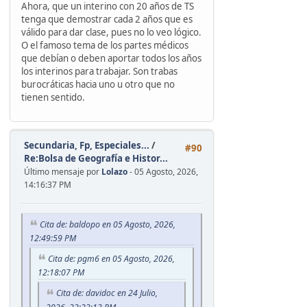
Ahora, que un interino con 20 años de TS
tenga que demostrar cada 2 años que es
válido para dar clase, pues no lo veo lógico.
O el famoso tema de los partes médicos
que debían o deben aportar todos los años
los interinos para trabajar. Son trabas
burocráticas hacia uno u otro que no
tienen sentido.
Secundaria, Fp, Especiales...
/
#90
Re:Bolsa de Geografía e Histor...
Último mensaje por
Lolazo
- 05 Agosto, 2026,
14:16:37 PM
Cita de: baldopo en 05 Agosto, 2026,
12:49:59 PM
Cita de: pgm6 en 05 Agosto, 2026,
12:18:07 PM
Cita de: davidoc en 24 Julio,