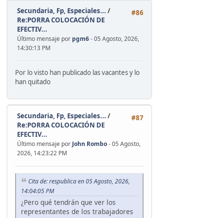
Secundaria, Fp, Especiales...
/
#86
Re:PORRA COLOCACIÓN DE
EFECTIV...
Último mensaje por
pgm6
- 05 Agosto, 2026,
14:30:13 PM
Por lo visto han publicado las vacantes y lo
han quitado
Secundaria, Fp, Especiales...
/
#87
Re:PORRA COLOCACIÓN DE
EFECTIV...
Último mensaje por
John Rombo
- 05 Agosto,
2026, 14:23:22 PM
Cita de: respublica en 05 Agosto, 2026,
14:04:05 PM
¿Pero qué tendrán que ver los
representantes de los trabajadores