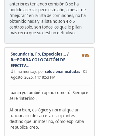
anteriores teniendo comisión B se ha
podido acercar pero este año, a pesar de
"mejorar" en la lista de comisiones, no ha
obtenido nada y la lista no son 4 o 5
centros solo, son todos los que le pillan
más cerca que su destino definitivo.
Secundaria, Fp, Especiales...
/
#89
Re:PORRA COLOCACIÓN DE
EFECTIV...
Último mensaje por
solucionamisdudas
- 05
Agosto, 2026, 14:18:53 PM
Juanin yo también opino como tú. Siempre
seré 'interino'.
Ahora bien, es lógico y normal que un
funcionario de carrera escoja antes
destino que un interino, cómo explicaba
'republica' creo.