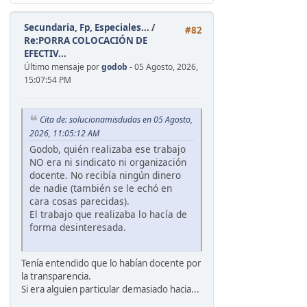
Secundaria, Fp, Especiales...
/
#82
Re:PORRA COLOCACIÓN DE
EFECTIV...
Último mensaje por
godob
- 05 Agosto, 2026,
15:07:54 PM
Cita de: solucionamisdudas en 05 Agosto,
2026, 11:05:12 AM
Godob, quién realizaba ese trabajo
NO era ni sindicato ni organización
docente. No recibía ningún dinero
de nadie (también se le echó en
cara cosas parecidas).
El trabajo que realizaba lo hacía de
forma desinteresada.
Tenía entendido que lo habían docente por
la transparencia.
Si era alguien particular demasiado hacia...