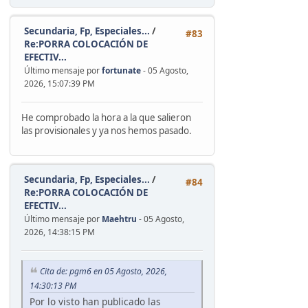
Secundaria, Fp, Especiales...
/
#83
Re:PORRA COLOCACIÓN DE
EFECTIV...
Último mensaje por
fortunate
- 05 Agosto,
2026, 15:07:39 PM
He comprobado la hora a la que salieron
las provisionales y ya nos hemos pasado.
Secundaria, Fp, Especiales...
/
#84
Re:PORRA COLOCACIÓN DE
EFECTIV...
Último mensaje por
Maehtru
- 05 Agosto,
2026, 14:38:15 PM
Cita de: pgm6 en 05 Agosto, 2026,
14:30:13 PM
Por lo visto han publicado las