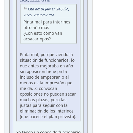
2026, 22:22:13 PM
Cita de: DEJAN en 24 Julio,
2026, 20:36:57 PM
Pinta mal para interinos
otro año más
¿Con esto cómo van
acsacar opos?
Pinta mal, porque viendo la
situación de funcionarios, lo
que antes mejoraba en año
sin oposición tiene pinta
incluso de empeorar, o al
menos es la impresión que
me da. Si convocan
oposiciones no pueden sacar
muchas plazas, pero las
justas para seguir con la
eliminación de los interinos
(que parece el plan previsto).
Yo tengo un conocido funcionario