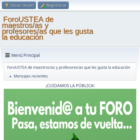
Iniciar sesión
Registrarse
ForoUSTEA de
maestros/as y
profesores/as que les gusta
la educación
Menú Principal
ForoUSTEA de maestros/as y profesores/as que les gusta la educación
Mensajes recientes
►
¡CUIDAMOS LA PÚBLICA!