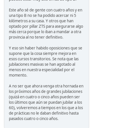
Este año sé de gente con cuatro años y en
una tipo B no se ha podido acercar ni 5
kilómetros a su casa. Y otros que han
optado por pillar ZTS para asegurarse algo
más cerca porque lo iban a mandar a otra
provincia al no tener definitivo.
Y eso sin haber habido oposiciones que se
supone que la cosa siempre mejora en
esos cursos transitorios. Se nota que las
jubilaciones masivas se han agotado al
menos en nuestra especialidad por el
momento.
A no ser que ahora venga otra hornada en
los próximos años de grandes jubilaciones
(quizá en cuatro o cinco años pueden ser
los últimos que aún se puedan jubilar a los
60), volveremos a tiempos en los que a los
de prácticas no le daban definitivo hasta
pasados cuatro o cinco años.