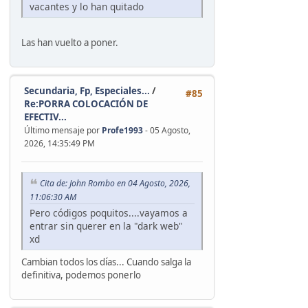
vacantes y lo han quitado
Las han vuelto a poner.
Secundaria, Fp, Especiales...
/
#85
Re:PORRA COLOCACIÓN DE
EFECTIV...
Último mensaje por
Profe1993
- 05 Agosto,
2026, 14:35:49 PM
Cita de: John Rombo en 04 Agosto, 2026,
11:06:30 AM
Pero códigos poquitos....vayamos a
entrar sin querer en la "dark web"
xd
Cambian todos los días... Cuando salga la
definitiva, podemos ponerlo