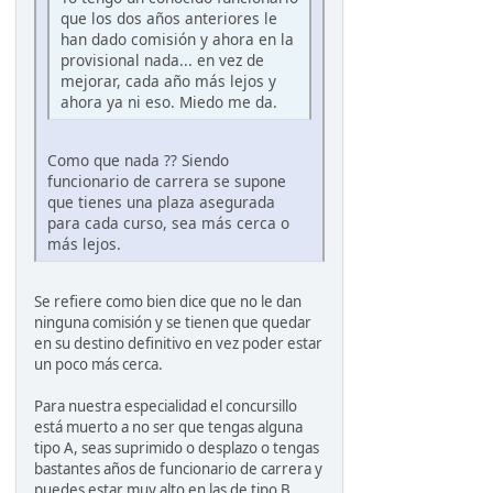
que los dos años anteriores le
han dado comisión y ahora en la
provisional nada... en vez de
mejorar, cada año más lejos y
ahora ya ni eso. Miedo me da.
Como que nada ?? Siendo
funcionario de carrera se supone
que tienes una plaza asegurada
para cada curso, sea más cerca o
más lejos.
Se refiere como bien dice que no le dan
ninguna comisión y se tienen que quedar
en su destino definitivo en vez poder estar
un poco más cerca.
Para nuestra especialidad el concursillo
está muerto a no ser que tengas alguna
tipo A, seas suprimido o desplazo o tengas
bastantes años de funcionario de carrera y
puedes estar muy alto en las de tipo B.