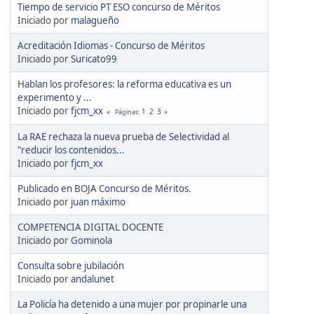
Tiempo de servicio PT ESO concurso de Méritos
Iniciado por
malagueño
Acreditación Idiomas - Concurso de Méritos
Iniciado por
Suricato99
Hablan los profesores: la reforma educativa es un
experimento y ...
Iniciado por
fjcm_xx
1
2
3
Páginas
La RAE rechaza la nueva prueba de Selectividad al
"reducir los contenidos...
Iniciado por
fjcm_xx
Publicado en BOJA Concurso de Méritos.
Iniciado por
juan máximo
COMPETENCIA DIGITAL DOCENTE
Iniciado por
Gominola
Consulta sobre jubilación
Iniciado por
andalunet
La Policía ha detenido a una mujer por propinarle una