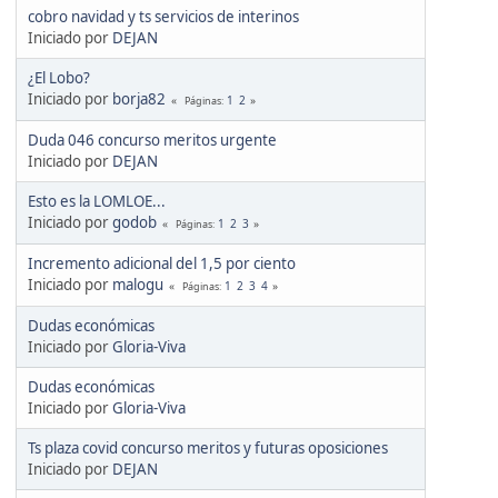
cobro navidad y ts servicios de interinos
Iniciado por
DEJAN
¿El Lobo?
Iniciado por
borja82
1
2
Páginas
Duda 046 concurso meritos urgente
Iniciado por
DEJAN
Esto es la LOMLOE...
Iniciado por
godob
1
2
3
Páginas
Incremento adicional del 1,5 por ciento
Iniciado por
malogu
1
2
3
4
Páginas
Dudas económicas
Iniciado por
Gloria-Viva
Dudas económicas
Iniciado por
Gloria-Viva
Ts plaza covid concurso meritos y futuras oposiciones
Iniciado por
DEJAN