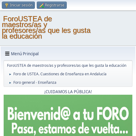
Iniciar sesión
Registrarse
ForoUSTEA de
maestros/as y
profesores/as que les gusta
la educación
Menú Principal
ForoUSTEA de maestros/as y profesores/as que les gusta la educación
Foro de USTEA. Cuestiones de Enseñanza en Andalucía
►
Foro general - Enseñanza
►
¡CUIDAMOS LA PÚBLICA!