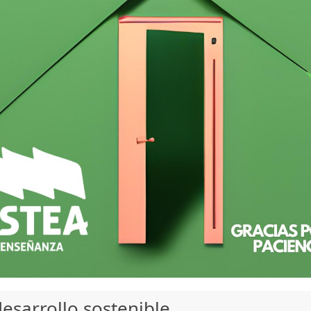
esarrollo sostenible