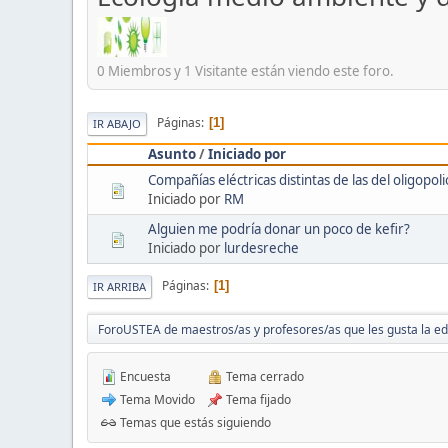
0 Miembros y 1 Visitante están viendo este foro.
Páginas
1
IR ABAJO
Asunto
/
Iniciado por
Compañías eléctricas distintas de las del oligopoli
Iniciado por
RM
Alguien me podría donar un poco de kefir?
Iniciado por
lurdesreche
Páginas
1
IR ARRIBA
ForoUSTEA de maestros/as y profesores/as que les gusta la e
Encuesta
Tema cerrado
Tema Movido
Tema fijado
Temas que estás siguiendo