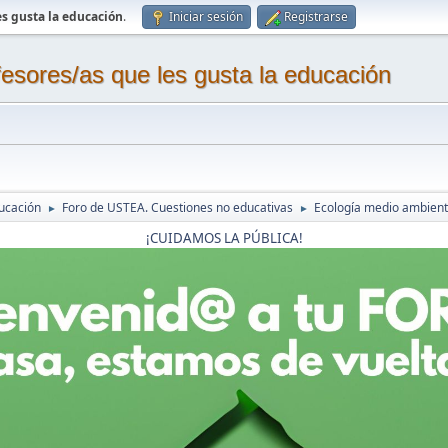
s gusta la educación
.
Iniciar sesión
Registrarse
sores/as que les gusta la educación
ucación
Foro de USTEA. Cuestiones no educativas
Ecología medio ambiente
►
►
¡CUIDAMOS LA PÚBLICA!