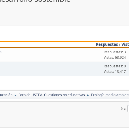
Respuestas
/
Vis
o
Respuestas: 3
Vistas: 63,924
Respuestas: 0
Vistas: 13,417
ducación
Foro de USTEA. Cuestiones no educativas
Ecología medio ambient
►
►
Ir a