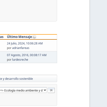
tas
Último Mensaje
24 Julio, 2024, 10:06:28 AM
por
adrianfareas
07 Agosto, 2016, 00:08:17 AM
por
lurdesreche
e y desarrollo sostenible