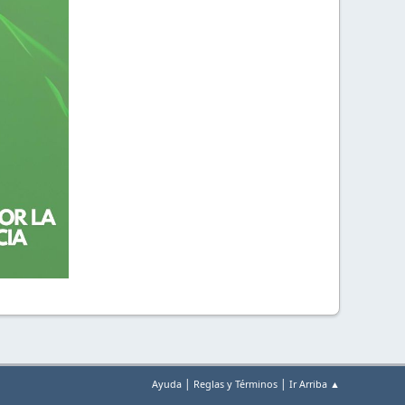
|
|
Ayuda
Reglas y Términos
Ir Arriba ▲