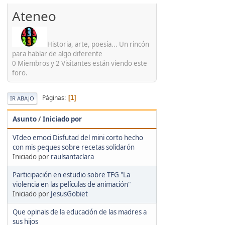
'
Ateneo
Historia, arte, poesía... Un rincón
para hablar de algo diferente
0 Miembros y 2 Visitantes están viendo este
foro.
Páginas
1
IR ABAJO
Asunto
/
Iniciado por
VIdeo emoci Disfutad del mini corto hecho
con mis peques sobre recetas solidarón
Iniciado por
raulsantaclara
Participación en estudio sobre TFG "La
violencia en las películas de animación"
Iniciado por
JesusGobiet
Que opinais de la educación de las madres a
sus hijos