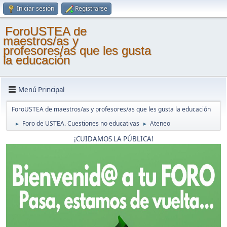
Iniciar sesión
Registrarse
ForoUSTEA de
maestros/as y
profesores/as que les gusta
la educación
Menú Principal
ForoUSTEA de maestros/as y profesores/as que les gusta la educación
Foro de USTEA. Cuestiones no educativas
Ateneo
►
►
¡CUIDAMOS LA PÚBLICA!