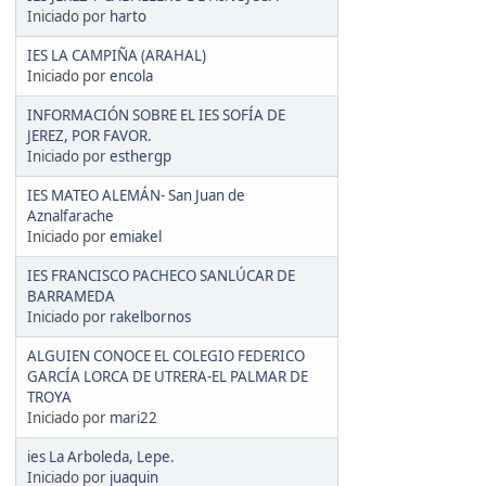
Iniciado por
harto
IES LA CAMPIÑA (ARAHAL)
Iniciado por
encola
INFORMACIÓN SOBRE EL IES SOFÍA DE
JEREZ, POR FAVOR.
Iniciado por
esthergp
IES MATEO ALEMÁN- San Juan de
Aznalfarache
Iniciado por
emiakel
IES FRANCISCO PACHECO SANLÚCAR DE
BARRAMEDA
Iniciado por
rakelbornos
ALGUIEN CONOCE EL COLEGIO FEDERICO
GARCÍA LORCA DE UTRERA-EL PALMAR DE
TROYA
Iniciado por
mari22
ies La Arboleda, Lepe.
Iniciado por
juaquin