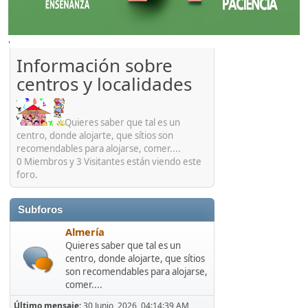
'
Información sobre
centros y localidades
Quieres saber que tal es un
centro, donde alojarte, que sítios son
recomendables para alojarse, comer....
0 Miembros y 3 Visitantes están viendo este
foro.
Subforos
Almería
Quieres saber que tal es un
centro, donde alojarte, que sítios
son recomendables para alojarse,
comer....
Último mensaje:
30 Junio, 2026, 04:14:39 AM