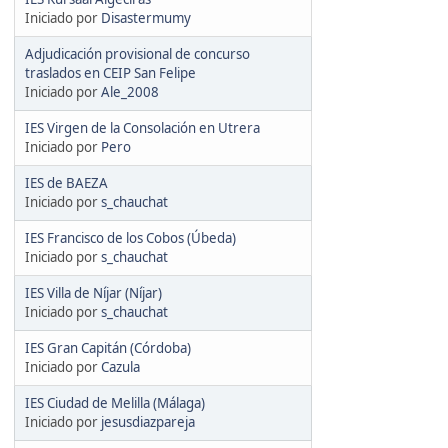
Iniciado por
Disastermumy
Adjudicación provisional de concurso
traslados en CEIP San Felipe
Iniciado por
Ale_2008
IES Virgen de la Consolación en Utrera
Iniciado por
Pero
IES de BAEZA
Iniciado por
s_chauchat
IES Francisco de los Cobos (Úbeda)
Iniciado por
s_chauchat
IES Villa de Níjar (Níjar)
Iniciado por
s_chauchat
IES Gran Capitán (Córdoba)
Iniciado por
Cazula
IES Ciudad de Melilla (Málaga)
Iniciado por
jesusdiazpareja