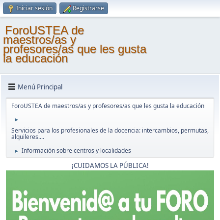
Iniciar sesión
Registrarse
ForoUSTEA de
maestros/as y
profesores/as que les gusta
la educación
Menú Principal
ForoUSTEA de maestros/as y profesores/as que les gusta la educación
►
Servicios para los profesionales de la docencia: intercambios, permutas,
alquileres....
Información sobre centros y localidades
►
¡CUIDAMOS LA PÚBLICA!