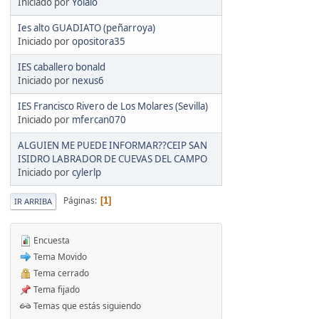
Iniciado por
Yolalo
Ies alto GUADIATO (peñarroya)
Iniciado por
opositora35
IES caballero bonald
Iniciado por
nexus6
IES Francisco Rivero de Los Molares (Sevilla)
Iniciado por
mfercan070
ALGUIEN ME PUEDE INFORMAR??CEIP SAN
ISIDRO LABRADOR DE CUEVAS DEL CAMPO
Iniciado por
cylerlp
Páginas
1
IR ARRIBA
Encuesta
Tema Movido
Tema cerrado
Tema fijado
Temas que estás siguiendo