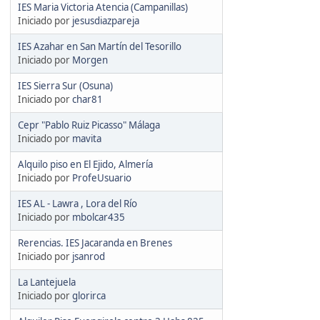
IES Maria Victoria Atencia (Campanillas)
Iniciado por
jesusdiazpareja
IES Azahar en San Martín del Tesorillo
Iniciado por
Morgen
IES Sierra Sur (Osuna)
Iniciado por
char81
Cepr "Pablo Ruiz Picasso" Málaga
Iniciado por
mavita
Alquilo piso en El Ejido, Almería
Iniciado por
ProfeUsuario
IES AL - Lawra , Lora del Río
Iniciado por
mbolcar435
Rerencias. IES Jacaranda en Brenes
Iniciado por
jsanrod
La Lantejuela
Iniciado por
glorirca