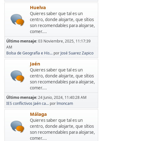
Huelva
Quieres saber que tal es un
centro, donde alojarte, que sítios
son recomendables para alojarse,
comer....
Último mensaje:
03 Noviembre, 2025, 11:17:39
AM
Bolsa de Geografía e His...
por
José Suarez Zapico
Jaén
Quieres saber que tal es un
centro, donde alojarte, que sítios
son recomendables para alojarse,
comer....
Último mensaje:
24 Junio, 2024, 11:40:28 AM
IES conflictivos Jaén ca...
por
lmoncam
Málaga
Quieres saber que tal es un
centro, donde alojarte, que sítios
son recomendables para alojarse,
comer....