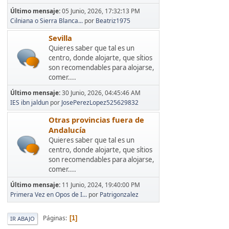
Último mensaje:
05 Junio, 2026, 17:32:13 PM
Cilniana o Sierra Blanca...
por
Beatriz1975
Sevilla
Quieres saber que tal es un
centro, donde alojarte, que sítios
son recomendables para alojarse,
comer....
Último mensaje:
30 Junio, 2026, 04:45:46 AM
IES ibn jaldun
por
JosePerezLopez525629832
Otras provincias fuera de
Andalucía
Quieres saber que tal es un
centro, donde alojarte, que sítios
son recomendables para alojarse,
comer....
Último mensaje:
11 Junio, 2024, 19:40:00 PM
Primera Vez en Opos de I...
por
Patrigonzalez
Páginas
1
IR ABAJO