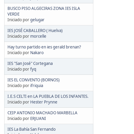
BUSCO PISO ALGECIRAS ZONA IES ISLA
VERDE
Iniciado por
gelugar
IES JOSÉ CABALLERO ( Huelva)
Iniciado por
morcelle
Hay turno partido en ies gerald brenan?
Iniciado por
Nakaro
IES "San José" Cortegana
Iniciado por
fyq
IES EL CONVENTO (BORNOS)
Iniciado por
ifriquia
I.E.S CELTI en LA PUEBLA DE LOS INFANTES.
Iniciado por
Hester Prynne
CEIP ANTONIO MACHADO MARBELLA
Iniciado por
ERJUANI
IES La Bahía San Fernando