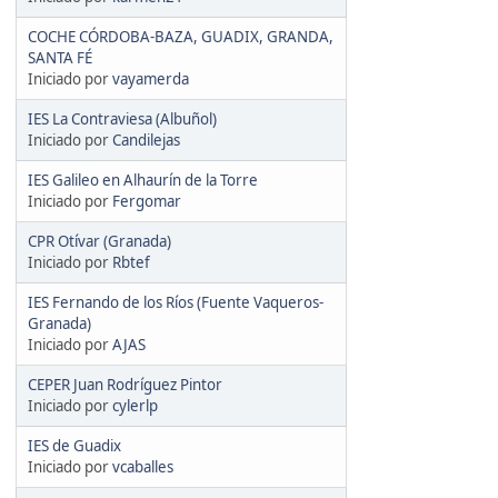
COCHE CÓRDOBA-BAZA, GUADIX, GRANDA,
SANTA FÉ
Iniciado por
vayamerda
IES La Contraviesa (Albuñol)
Iniciado por
Candilejas
IES Galileo en Alhaurín de la Torre
Iniciado por
Fergomar
CPR Otívar (Granada)
Iniciado por
Rbtef
IES Fernando de los Ríos (Fuente Vaqueros-
Granada)
Iniciado por
AJAS
CEPER Juan Rodríguez Pintor
Iniciado por
cylerlp
IES de Guadix
Iniciado por
vcaballes