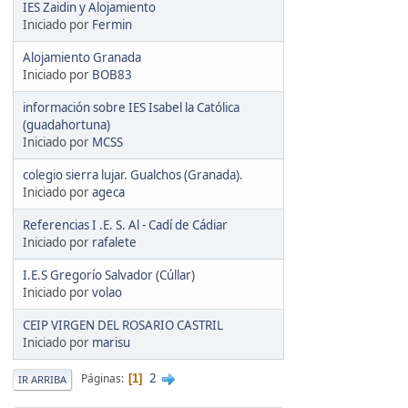
IES Zaidin y Alojamiento
Iniciado por
Fermin
Alojamiento Granada
Iniciado por
BOB83
información sobre IES Isabel la Católica
(guadahortuna)
Iniciado por
MCSS
colegio sierra lujar. Gualchos (Granada).
Iniciado por
ageca
Referencias I .E. S. Al - Cadí de Cádiar
Iniciado por
rafalete
I.E.S Gregorío Salvador (Cúllar)
Iniciado por
volao
CEIP VIRGEN DEL ROSARIO CASTRIL
Iniciado por
marisu
2
Páginas
1
IR ARRIBA