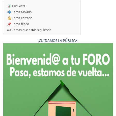
Encuesta
Tema Movido
Tema cerrado
Tema fijado
Temas que estás siguiendo
¡CUIDAMOS LA PÚBLICA!