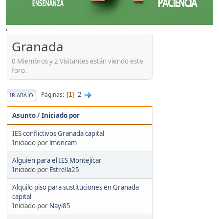
'
Granada
0 Miembros y 2 Visitantes están viendo este
foro.
2
Páginas
1
IR ABAJO
Asunto
/
Iniciado por
IES conflictivos Granada capital
Iniciado por
lmoncam
Alguien para el IES Montejícar
Iniciado por
Estrella25
Alquilo piso para sustituciones en Granada
capital
Iniciado por
Nayi85