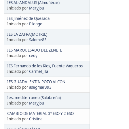
IES AL-ANDALUS (Almuñécar)
Iniciado por
Meryjou
IES Jiménez de Quesada
Iniciado por
Pilongo
IES LA ZAFRA(MOTRIL)
Iniciado por
Salome85
IES MARQUESADO DEL ZENETE
Iniciado por
cedy
IES Fernando de los Ríos, Fuente Vaqueros
Iniciado por
Carmel_illa
IES GUADALENTIN POZO ALCON
Iniciado por
asegmar393
Íes. mediterraneo (Salobreña)
Iniciado por
Meryjou
CAMBIO DE MATERIAL 3º ESO Y 2 ESO
Iniciado por
Cristina