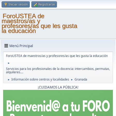
Iniciar sesión
Registrarse
ForoUSTEA de
maestros/as y
profesores/as que les gusta
la educación
Menú Principal
ForoUSTEA de maestros/as y profesores/as que les gusta la educación
►
Servicios para los profesionales de la docencia: intercambios, permutas,
alquileres....
Información sobre centros y localidades
Granada
►
►
¡CUIDAMOS LA PÚBLICA!