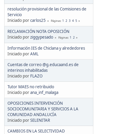
resolución provisional de las Comisiones de
Servicio
Iniciado por
carlos25
1
2
3
4
5
Páginas
RECLAMACIÓN NOTA OPOSICIÓN
Iniciado por
ziggypesado
1
2
Páginas
Información IES de Chiclana y alrededores
Iniciado por
AML
Cuentas de correo @g.educaand.es de
interinos inhabilitadas
Iniciado por
FLAZO
Tutor MAES no retribuido
Iniciado por
ana_inf_malaga
OPOSICIONES INTERVENCIÓN
SOCIOCOMUNITARIA Y SERVCIOS A LA
COMUNIDAD ANDALUCÍA
Iniciado por
SELENITAR
CAMBIOS EN LA SELECTIVIDAD