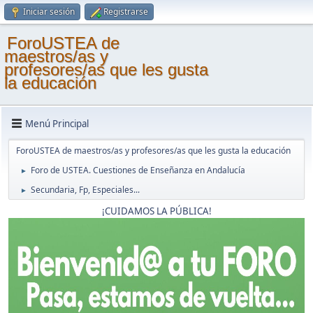
Iniciar sesión
Registrarse
ForoUSTEA de
maestros/as y
profesores/as que les gusta
la educación
Menú Principal
ForoUSTEA de maestros/as y profesores/as que les gusta la educación
Foro de USTEA. Cuestiones de Enseñanza en Andalucía
►
Secundaria, Fp, Especiales...
►
¡CUIDAMOS LA PÚBLICA!