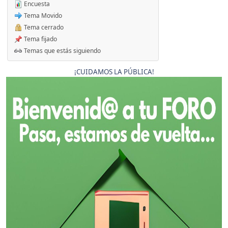
Encuesta
Tema Movido
Tema cerrado
Tema fijado
Temas que estás siguiendo
¡CUIDAMOS LA PÚBLICA!