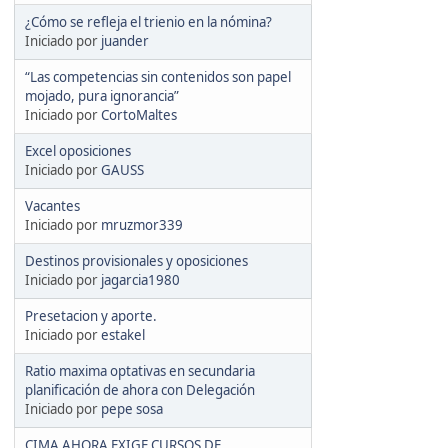
¿Cómo se refleja el trienio en la nómina?
Iniciado por
juander
“Las competencias sin contenidos son papel
mojado, pura ignorancia”
Iniciado por
CortoMaltes
Excel oposiciones
Iniciado por
GAUSS
Vacantes
Iniciado por
mruzmor339
Destinos provisionales y oposiciones
Iniciado por
jagarcia1980
Presetacion y aporte.
Iniciado por
estakel
Ratio maxima optativas en secundaria
planificación de ahora con Delegación
Iniciado por
pepe sosa
CIMA AHORA EXIGE CURSOS DE