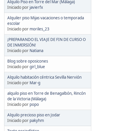
Alquilo Piso en Torre del Mar (Málaga)
Iniciado por
javierfx
Alquiler piso Mijas vacaciones o temporada
escolar
Iniciado por
moriles_23
¡PREPARANDO EL VIAJE DE FIN DE CURSO O
DE INMERSIÓN!
Iniciado por
Natiana
Blog sobre oposicones
Iniciado por
girl_blue
Alquilo habitación céntrica Sevilla Nervión
Iniciado por
Mar-g
alquilo piso en Torre de Benagalbón, Rincón
de la Victoria (Málaga)
Iniciado por
popo
Alquilo precioso piso en Jodar
Iniciado por
pakyhm
Texto periodístico