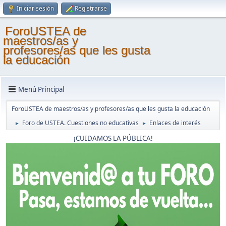
Iniciar sesión
Registrarse
ForoUSTEA de
maestros/as y
profesores/as que les gusta
la educación
Menú Principal
ForoUSTEA de maestros/as y profesores/as que les gusta la educación
Foro de USTEA. Cuestiones no educativas
Enlaces de interés
►
►
¡CUIDAMOS LA PÚBLICA!