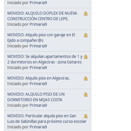
Iniciado por
Primaria9
MOVIDO: ALQUILO DÚPLEX DE NUEVA
CONSTRUCCIÓN CENTRO DE LEPE.
Iniciado por
Primaria9
MOVIDO: Alquilo piso con garaje en El
Ejido a compañer@s
Iniciado por
Primaria9
MOVIDO: Se alquilan apartamentos de 1 y
2 dormitorios en Algeciras - zona Getares
Iniciado por
Primaria9
MOVIDO: Alquilo piso en Algeciras.
Iniciado por
Primaria9
MOVIDO: ALQUILO PISO DE UN
DORMITORIO EN MIJAS COSTA
Iniciado por
Primaria9
MOVIDO: Particular alquila piso en San
Luis de Sabinillas para próximo curso escolar
Iniciado por
Primaria9