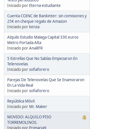
Iniciado por
Eterna estudiante
Cuenta COINC de Bankinter: sin comisiones y
25€ en cheque regalo de Amazon
Iniciado por
kenza
Alquilo Estudio Malaga Capital 330 euros
Metro Portada Alta
Iniciado por
AnaRFR
5 Estrellas Que No Sabías Empezaron En
Telenovelas
Iniciado por
sofiaforero
Parejas De Telenovelas Que Se Enamoraron
En La Vida Real
Iniciado por
sofiaforero
República Móvil
Iniciado por
Mr. Maker
MOVIDO: ALQUILO PISO
TORREMOLINOS.
Iniciado por
Primaria9