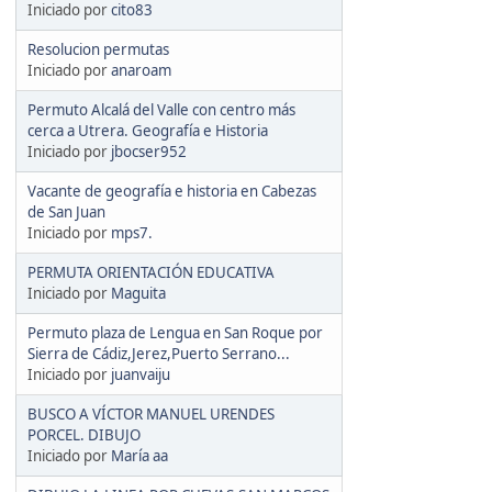
Iniciado por
cito83
Resolucion permutas
Iniciado por
anaroam
Permuto Alcalá del Valle con centro más
cerca a Utrera. Geografía e Historia
Iniciado por
jbocser952
Vacante de geografía e historia en Cabezas
de San Juan
Iniciado por
mps7.
PERMUTA ORIENTACIÓN EDUCATIVA
Iniciado por
Maguita
Permuto plaza de Lengua en San Roque por
Sierra de Cádiz,Jerez,Puerto Serrano...
Iniciado por
juanvaiju
BUSCO A VÍCTOR MANUEL URENDES
PORCEL. DIBUJO
Iniciado por
María aa