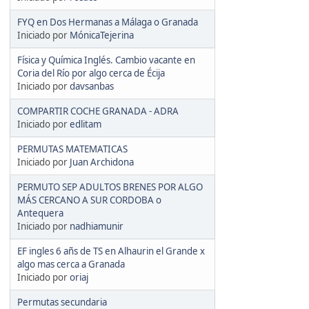
FYQ en Dos Hermanas a Málaga o Granada
Iniciado por
MónicaTejerina
Física y Química Inglés. Cambio vacante en
Coria del Río por algo cerca de Écija
Iniciado por
davsanbas
COMPARTIR COCHE GRANADA - ADRA
Iniciado por
edlitam
PERMUTAS MATEMATICAS
Iniciado por
Juan Archidona
PERMUTO SEP ADULTOS BRENES POR ALGO
MÁS CERCANO A SUR CORDOBA o
Antequera
Iniciado por
nadhiamunir
EF ingles 6 añs de TS en Alhaurin el Grande x
algo mas cerca a Granada
Iniciado por
oriaj
Permutas secundaria