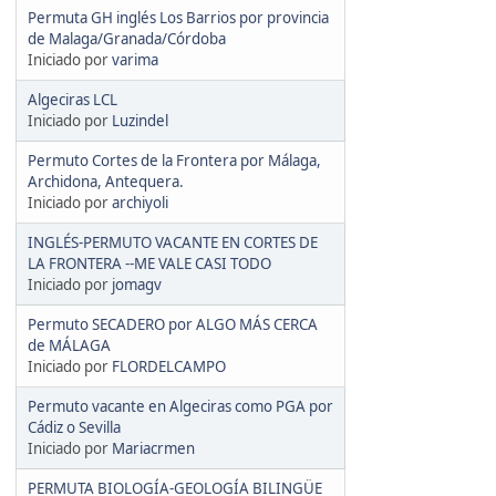
Permuta GH inglés Los Barrios por provincia
de Malaga/Granada/Córdoba
Iniciado por
varima
Algeciras LCL
Iniciado por
Luzindel
Permuto Cortes de la Frontera por Málaga,
Archidona, Antequera.
Iniciado por
archiyoli
INGLÉS-PERMUTO VACANTE EN CORTES DE
LA FRONTERA --ME VALE CASI TODO
Iniciado por
jomagv
Permuto SECADERO por ALGO MÁS CERCA
de MÁLAGA
Iniciado por
FLORDELCAMPO
Permuto vacante en Algeciras como PGA por
Cádiz o Sevilla
Iniciado por
Mariacrmen
PERMUTA BIOLOGÍA-GEOLOGÍA BILINGÜE