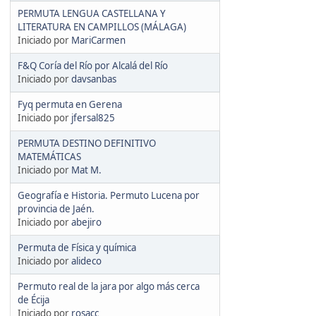
PERMUTA LENGUA CASTELLANA Y
LITERATURA EN CAMPILLOS (MÁLAGA)
Iniciado por
MariCarmen
F&Q Coría del Río por Alcalá del Río
Iniciado por
davsanbas
Fyq permuta en Gerena
Iniciado por
jfersal825
PERMUTA DESTINO DEFINITIVO
MATEMÁTICAS
Iniciado por
Mat M.
Geografía e Historia. Permuto Lucena por
provincia de Jaén.
Iniciado por
abejiro
Permuta de Física y química
Iniciado por
alideco
Permuto real de la jara por algo más cerca
de Écija
Iniciado por
rosacc