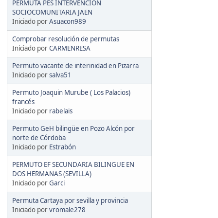
PERMUTA PES INTERVENCIÓN
SOCIOCOMUNITARIA JAEN
Iniciado por
Asuacon989
Comprobar resolución de permutas
Iniciado por
CARMENRESA
Permuto vacante de interinidad en Pizarra
Iniciado por
salva51
Permuto Joaquin Murube ( Los Palacios)
francés
Iniciado por
rabelais
Permuto GeH bilingüe en Pozo Alcón por
norte de Córdoba
Iniciado por
Estrabón
PERMUTO EF SECUNDARIA BILINGUE EN
DOS HERMANAS (SEVILLA)
Iniciado por
Garci
Permuta Cartaya por sevilla y provincia
Iniciado por
vromale278