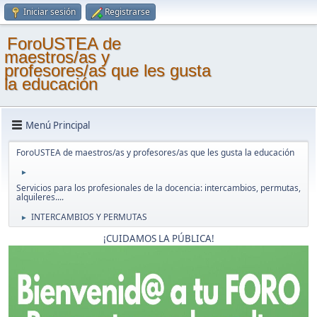
Iniciar sesión
Registrarse
ForoUSTEA de
maestros/as y
profesores/as que les gusta
la educación
Menú Principal
ForoUSTEA de maestros/as y profesores/as que les gusta la educación
►
Servicios para los profesionales de la docencia: intercambios, permutas,
alquileres....
INTERCAMBIOS Y PERMUTAS
►
¡CUIDAMOS LA PÚBLICA!