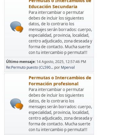
Permutas o Intercambios de
Educación Secundaria
Para intercambiar o permutar
debes de incluir los siguientes
datos, de lo contrario los
mensajes serán borrados: cuerpo,
especialidad, provincia, localidad,
centro adjudicado, zona deseada y
forma de contacto. Mucha suerte
con tu intercambio p permuta!!!
Último mensaje:
14 Agosto, 2025, 12:57:46 PM
Re:Permuto puesto (CL590...
por
Mperval
Permutas o Intercambios de
Formación profesional
Para intercambiar o permutar
debes de incluir los siguientes
datos, de lo contrario los
mensajes serán borrados: cuerpo,
especialidad, provincia, localidad,
centro adjudicado, zona deseada y
forma de contacto. Mucha suerte
con tu intercambio p permuta!!!