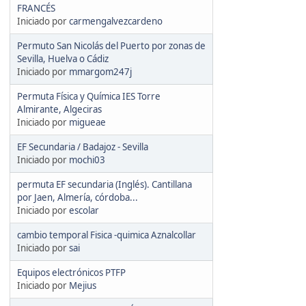
FRANCÉS
Iniciado por
carmengalvezcardeno
Permuto San Nicolás del Puerto por zonas de
Sevilla, Huelva o Cádiz
Iniciado por
mmargom247j
Permuta Física y Química IES Torre
Almirante, Algeciras
Iniciado por
migueae
EF Secundaria / Badajoz - Sevilla
Iniciado por
mochi03
permuta EF secundaria (Inglés). Cantillana
por Jaen, Almería, córdoba...
Iniciado por
escolar
cambio temporal Fisica -quimica Aznalcollar
Iniciado por
sai
Equipos electrónicos PTFP
Iniciado por
Mejius