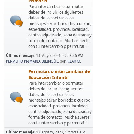
Primaria
Para intercambiar o permutar
debes de incluir los siguientes
datos, de lo contrario los
mensajes serán borrados: cuerpo,
especialidad, provincia, localidad,
centro adjudicado, zona deseada y
forma de contacto. Mucha suerte
con tu intercambio p permuta!!!
Último mensaje:
14 Mayo, 2026, 22:58:46 PM
PERMUTO PRIMARIA BILINGÜ...
por
PILAR M.
Permutas o intercambios de
Educación Infantil
Para intercambiar o permutar
debes de incluir los siguientes
datos, de lo contrario los
mensajes serán borrados: cuerpo,
especialidad, provincia, localidad,
centro adjudicado, zona deseada y
forma de contacto. Mucha suerte
con tu intercambio p permuta!!!
Último mensaje:
12 Agosto, 2023, 17:29:06 PM