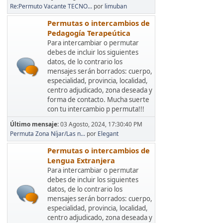
Re:Permuto Vacante TECNO...
por
limuban
Permutas o intercambios de
Pedagogía Terapeútica
Para intercambiar o permutar
debes de incluir los siguientes
datos, de lo contrario los
mensajes serán borrados: cuerpo,
especialidad, provincia, localidad,
centro adjudicado, zona deseada y
forma de contacto. Mucha suerte
con tu intercambio p permuta!!!
Último mensaje:
03 Agosto, 2024, 17:30:40 PM
Permuta Zona Níjar/Las n...
por
Elegant
Permutas o intercambios de
Lengua Extranjera
Para intercambiar o permutar
debes de incluir los siguientes
datos, de lo contrario los
mensajes serán borrados: cuerpo,
especialidad, provincia, localidad,
centro adjudicado, zona deseada y