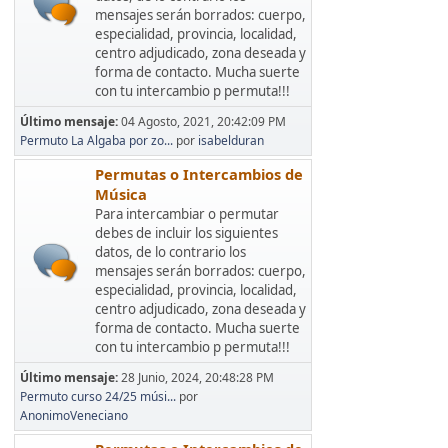
mensajes serán borrados: cuerpo,
especialidad, provincia, localidad,
centro adjudicado, zona deseada y
forma de contacto. Mucha suerte
con tu intercambio p permuta!!!
Último mensaje:
04 Agosto, 2021, 20:42:09 PM
Permuto La Algaba por zo...
por
isabelduran
Permutas o Intercambios de
Música
Para intercambiar o permutar
debes de incluir los siguientes
datos, de lo contrario los
mensajes serán borrados: cuerpo,
especialidad, provincia, localidad,
centro adjudicado, zona deseada y
forma de contacto. Mucha suerte
con tu intercambio p permuta!!!
Último mensaje:
28 Junio, 2024, 20:48:28 PM
Permuto curso 24/25 músi...
por
AnonimoVeneciano