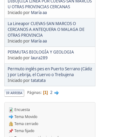
DIBUJO.LA LINEA POR CUEVAS-SAN MARCOS
U OTRAS PROVINCIAS CERCANAS
Iniciado por
María aa
La Lineapor CUEVAS-SAN MARCOS O
CERCANOS A ANTEQUERA O MALAGA DE
OTRAS PROVINCIA
Iniciado por
María aa
PERMUTAS BIOLOGÍA Y GEOLOGIA
Iniciado por
laura289
Permuto inglés pes en Puerto Serrano (Cádiz
) por Lebrija, el Cuervo o Trebujena
Iniciado por
tatatata
2
Páginas
1
IR ARRIBA
Encuesta
Tema Movido
Tema cerrado
Tema fijado