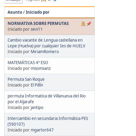
Asunto
/
Iniciado por
NORMATIVA SOBRE PERMUTAS
Iniciado por
sevi11
Cambio vacante de Lengua castellana en
Lepe (Huelva) por cualquier Ies de HUELV
Iniciado por
MiriamRomero
MATEMÁTICAS 4º ESO
Iniciado por
missmsanz
Permuta San Roque
Iniciado por
El Pillín
permuta Informatica de Villanueva del Rio
por el Aljarafe
Iniciado por
jantipo
Intercambio en secundaria Informática PES
(590107)
Iniciado por
mgartor647