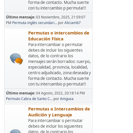
forma de contacto. Mucha suerte
con tu intercambio p permuta!!!
Último mensaje:
03 Noviembre, 2025, 21:59:07
PM
Permuta inglés secundari...
por
Aliciamb7
Permutas o intercambios de
Educación Física
Para intercambiar o permutar
debes de incluir los siguientes
datos, de lo contrario los
mensajes serán borrados: cuerpo,
especialidad, provincia, localidad,
centro adjudicado, zona deseada y
forma de contacto. Mucha suerte
con tu intercambio p permuta!!!
Último mensaje:
04 Agosto, 2022, 20:18:14 PM
Permuto Cabra de Santo C...
por
Amgusa
Permutas o Intercambios de
Audición y Lenguaje
Para intercambiar o permutar
debes de incluir los siguientes
datos, de lo contrario los